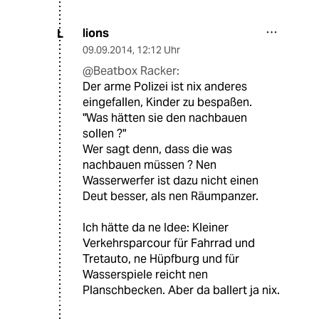
lions
L
09.09.2014
,
12:12 Uhr
@Beatbox Racker:
Der arme Polizei ist nix anderes
eingefallen, Kinder zu bespaßen.
"Was hätten sie den nachbauen
sollen ?"
Wer sagt denn, dass die was
nachbauen müssen ? Nen
Wasserwerfer ist dazu nicht einen
Deut besser, als nen Räumpanzer.
Ich hätte da ne Idee: Kleiner
Verkehrsparcour für Fahrrad und
Tretauto, ne Hüpfburg und für
Wasserspiele reicht nen
Planschbecken. Aber da ballert ja nix.