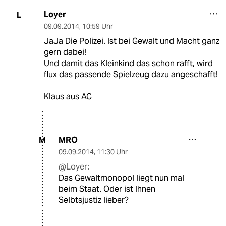
Loyer
L
09.09.2014
,
10:59 Uhr
JaJa Die Polizei. Ist bei Gewalt und Macht ganz
gern dabei!
Und damit das Kleinkind das schon rafft, wird
flux das passende Spielzeug dazu angeschafft!
Klaus aus AC
MRO
M
09.09.2014
,
11:30 Uhr
@Loyer:
Das Gewaltmonopol liegt nun mal
beim Staat. Oder ist Ihnen
Selbtsjustiz lieber?