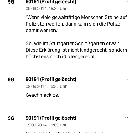
90191 (Profil gelöscht)
9G
09.09.2014
,
15:39 Uhr
"Wenn viele gewalttätige Menschen Steine auf
Polizisten werfen, dann kann sich die Polizei
damit wehren."
So, wie im Stuttgarter Schloßgarten etwa?
Diese Erklärung ist nicht kindgerecht, sondern
höchstens noch idiotengerecht.
90191 (Profil gelöscht)
9G
09.09.2014
,
15:32 Uhr
Geschmacklos.
90191 (Profil gelöscht)
9G
09.09.2014
,
15:09 Uhr