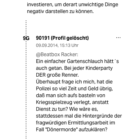
investieren, um derart unwichtige Dinge
negativ darstellen zu können.
90191 (Profil gelöscht)
9G
09.09.2014
,
15:13 Uhr
@Beatbox Racker:
Ein einfacher Gartenschlauch hätt´s
auch getan. Bei jeder Kinderparty
DER große Renner.
Überhaupt frage ich mich, hat die
Polizei so viel Zeit und Geld übrig,
daß man sich aufs basteln von
Kriegsspielzeug verlegt, anstatt
Dienst zu tun? Wie wäre es,
stattdessen mal die Hintergründe der
fragwürdigen Ermittlungsarbeit im
Fall "Dönermorde" aufzuklären?