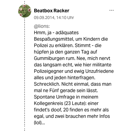
Beatbox Racker
09.09.2014
,
14:10 Uhr
@lions:
Hmm, ja - adäquates
Bespaßungsmittel, um Kindern die
Polizei zu erklären. Stimmt - die
hüpfen ja den ganzen Tag auf
Gummiburgen rum. Nee, mich nervt
das langsam echt, wie hier militante
Polizeigegner und ewig Unzufriedene
alles und jeden hinterfragen.
Schrecklich. Nicht einmal, dass man
mal ne Fünf gerade sein lässt.
Spontane Umfrage in meinem
Kollegenkreis (23 Leute): einer
findet's doof, 20 finden es mehr als
egal, und zwei brauchen mehr Infos
(lol)...