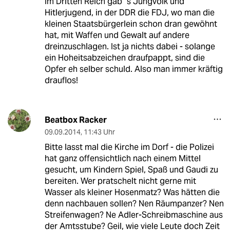
Im Dritten Reich gab´s Jungvolk und
Hitlerjugend, in der DDR die FDJ, wo man die
kleinen Staatsbürgerlein schon dran gewöhnt
hat, mit Waffen und Gewalt auf andere
dreinzuschlagen. Ist ja nichts dabei - solange
ein Hoheitsabzeichen draufpappt, sind die
Opfer eh selber schuld. Also man immer kräftig
drauflos!
Beatbox Racker
09.09.2014
,
11:43 Uhr
Bitte lasst mal die Kirche im Dorf - die Polizei
hat ganz offensichtlich nach einem Mittel
gesucht, um Kindern Spiel, Spaß und Gaudi zu
bereiten. Wer pratschelt nicht gerne mit
Wasser als kleiner Hosenmatz? Was hätten die
denn nachbauen sollen? Nen Räumpanzer? Nen
Streifenwagen? Ne Adler-Schreibmaschine aus
der Amtsstube? Geil, wie viele Leute doch Zeit