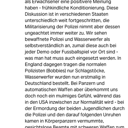
als Erwachsener eine positivere Meinung
haben - frühkindliche Konditionierung. Diese
Diskussion ist in verschiedenen Staaten
unterschiedlich weit fortgeschritten, die
Militarisierung der Polizei nimmt aber dessen
ungeachtet immer weiter zu. Wir sehen
bewaffnete Polizei und Wasserwerfer als
selbstverständlich an, zumal diese auch bei
jeder Demo oder Fussballspiel vor Ort sind -
was man hat muss auch eingesetzt werden. In
England dagegen tragen die normalen
Polizisten (Bobbies) nur Schlagstöcke,
Wasserwerfer wurden nun erstmalig in
Deutschland bestellt. Bei Panzern und
automatischen Waffen aber überkommt uns
doch noch ein mulmiges Gefühl, während das
in den USA inzwischen zur Normalität wird - bei
der Ermordung der beiden Jugendlichen durch
die Polizei und den darauf folgenden Unruhen
kamen in Körperpanzern vermummte,
gesichtslose Beamte mit schweren Waffen zum