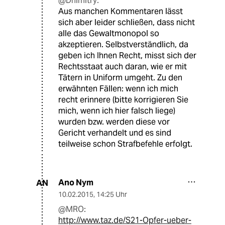
@Dhimitry:
Aus manchen Kommentaren lässt
sich aber leider schließen, dass nicht
alle das Gewaltmonopol so
akzeptieren. Selbstverständlich, da
geben ich Ihnen Recht, misst sich der
Rechtsstaat auch daran, wie er mit
Tätern in Uniform umgeht. Zu den
erwähnten Fällen: wenn ich mich
recht erinnere (bitte korrigieren Sie
mich, wenn ich hier falsch liege)
wurden bzw. werden diese vor
Gericht verhandelt und es sind
teilweise schon Strafbefehle erfolgt.
Ano Nym
AN
10.02.2015
,
14:25 Uhr
@MRO:
http://www.taz.de/S21-Opfer-ueber-