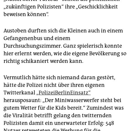
epaper login
„zukünftigen Polizisten“ ihre „Geschicklichkeit
beweisen können“.
Austoben durften sich die Kleinen auch in einem
Gefangenenbus und einem
Durchsuchungszimmer. Ganz spielerisch konnte
hier erlernt werden, wie die eigene Bevölkerung so
richtig schikaniert werden kann.
Vermutlich hätte sich niemand daran gestört,
hätte die Polizei nicht über ihren eigenen
Twitterkanal
„PolizeiBerlinEinsatz“
herausposaunt: „Der Miniwasserwerfer steht bei
gutem Wetter für die Kids bereit.“ Zumindest was
die Viralität betrifft gelang den twitternden
Polizisten damit ein unerwarteter Erfolg: 548
Nutzer retweeteten die Werbung für die