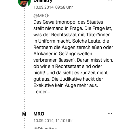
Dhimitry
10.09.2014
,
09:58 Uhr
@MRO:
Das Gewaltmonopol des Staates
stellt niemand in Frage. Die Frage ist,
was der Rechtsstaat mit Täter*innen
in Uniform macht. Solche Leute, die
Rentnern die Augen zerschießen oder
Afrikaner in Gefängniszellen
verbrennen (lassen). Daran misst sich,
ob wir ein Rechtsstaat sind oder
nicht! Und da sieht es zur Zeit nicht
gut aus. Die Judikative hackt der
Exekutive kein Auge mehr aus.
Leider...
MRO
M
10.09.2014
,
11:10 Uhr