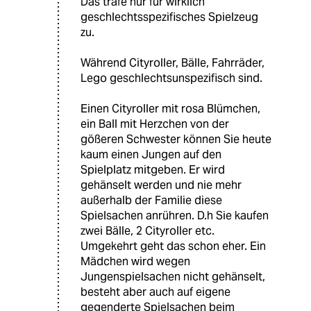
Das träfe nur für wirklich
geschlechtsspezifisches Spielzeug
zu.
Während Cityroller, Bälle, Fahrräder,
Lego geschlechtsunspezifisch sind.
Einen Cityroller mit rosa Blümchen,
ein Ball mit Herzchen von der
gößeren Schwester können Sie heute
kaum einen Jungen auf den
Spielplatz mitgeben. Er wird
gehänselt werden und nie mehr
außerhalb der Familie diese
Spielsachen anrühren. D.h Sie kaufen
zwei Bälle, 2 Cityroller etc.
Umgekehrt geht das schon eher. Ein
Mädchen wird wegen
Jungenspielsachen nicht gehänselt,
besteht aber auch auf eigene
gegenderte Spielsachen beim