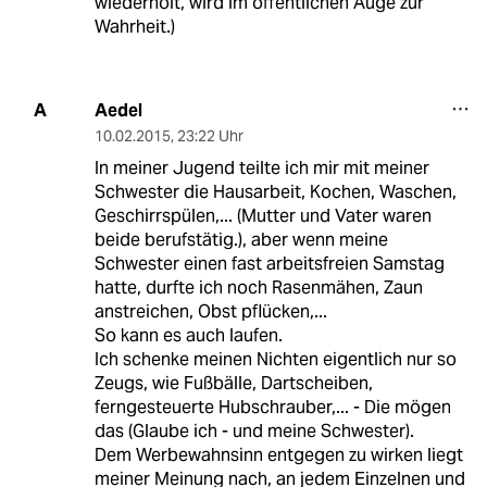
wiederholt, wird im öffentlichen Auge zur
Wahrheit.)
Aedel
A
10.02.2015
,
23:22 Uhr
In meiner Jugend teilte ich mir mit meiner
Schwester die Hausarbeit, Kochen, Waschen,
Geschirrspülen,... (Mutter und Vater waren
beide berufstätig.), aber wenn meine
Schwester einen fast arbeitsfreien Samstag
hatte, durfte ich noch Rasenmähen, Zaun
anstreichen, Obst pflücken,...
So kann es auch laufen.
Ich schenke meinen Nichten eigentlich nur so
Zeugs, wie Fußbälle, Dartscheiben,
ferngesteuerte Hubschrauber,... - Die mögen
das (Glaube ich - und meine Schwester).
Dem Werbewahnsinn entgegen zu wirken liegt
meiner Meinung nach, an jedem Einzelnen und