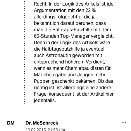
Recht. In der Logik des Arikels ist ide
Argumentation mit den 22 %
allerdings folgerichtig, die ja
bekanntlich darauf beruhen, dass
man die Halbtags-Putzhilfe mit dem
60-Stunden Top-Manager vergleicht.
Denn in der Logik des Artikels wäre
die Halbtagsputzhilfe ja eventuell
auch Astronautin geworden mit
entsprechend höherem Verdient,
wenn es mehr Chemiebaukästen für
Mädchen gäbe und Jungen mehr
Puppen geschenkt bekämen. Ob das
richtig ist, ist allerdings eine andere
Frage, konsequent ist der Artikel hier
jedenfalls.
Dr. McSchreck
DM
10.02.2015
,
21:58 Uhr