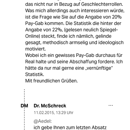
das nicht nur in Bezug auf Geschlechterrollen.
Was mich allerdings auch interessieren würde,
ist die Frage wie Sie auf die Angabe von 20%
Pay-Gab kommen. Die Statistik die hinter der
Angabe von 22%, (gelesen neulich Spiegel-
Online) steckt, finde ich nämlich, gelinde
gesagt, methodisch armselig und ideologisch
motiviert.
Wobei ich ein gewisses Pay-Gab durchaus für
Real halte und seine Abschaffung fordere. Ich
hätte da nur mal gerne eine „vernünftige“
Statistik.
Mit freundlichen Grüßen.
Dr. McSchreck
DM
11.02.2015
,
13:29 Uhr
@Aedel:
ich gebe Ihnen zum letzten Absatz