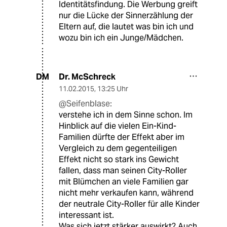
Identitätsfindung. Die Werbung greift
nur die Lücke der Sinnerzählung der
Eltern auf, die lautet was bin ich und
wozu bin ich ein Junge/Mädchen.
Dr. McSchreck
DM
11.02.2015
,
13:25 Uhr
@Seifenblase:
verstehe ich in dem Sinne schon. Im
Hinblick auf die vielen Ein-Kind-
Familien dürfte der Effekt aber im
Vergleich zu dem gegenteiligen
Effekt nicht so stark ins Gewicht
fallen, dass man seinen City-Roller
mit Blümchen an viele Familien gar
nicht mehr verkaufen kann, während
der neutrale City-Roller für alle Kinder
interessant ist.
Was sich jetzt stärker auswirkt? Auch