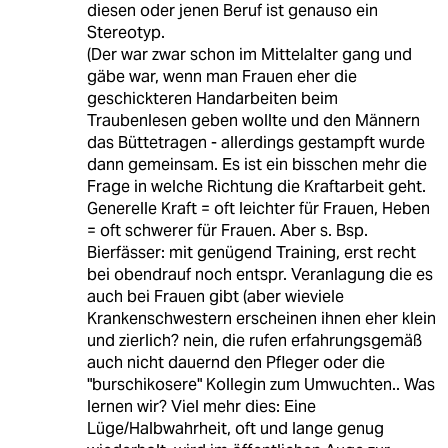
diesen oder jenen Beruf ist genauso ein
Stereotyp.
(Der war zwar schon im Mittelalter gang und
gäbe war, wenn man Frauen eher die
geschickteren Handarbeiten beim
Traubenlesen geben wollte und den Männern
das Büttetragen - allerdings gestampft wurde
dann gemeinsam. Es ist ein bisschen mehr die
Frage in welche Richtung die Kraftarbeit geht.
Generelle Kraft = oft leichter für Frauen, Heben
= oft schwerer für Frauen. Aber s. Bsp.
Bierfässer: mit genügend Training, erst recht
bei obendrauf noch entspr. Veranlagung die es
auch bei Frauen gibt (aber wieviele
Krankenschwestern erscheinen ihnen eher klein
und zierlich? nein, die rufen erfahrungsgemäß
auch nicht dauernd den Pfleger oder die
"burschikosere" Kollegin zum Umwuchten.. Was
lernen wir? Viel mehr dies: Eine
Lüge/Halbwahrheit, oft und lange genug