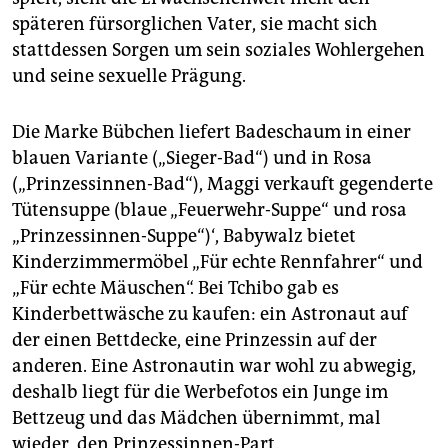
späteren fürsorglichen Vater, sie macht sich
stattdessen Sorgen um sein soziales Wohlergehen
und seine sexuelle Prägung.
Die Marke Bübchen liefert Badeschaum in einer
blauen Variante („Sieger-Bad“) und in Rosa
(„Prinzessinnen-Bad“), Maggi verkauft gegenderte
Tütensuppe (blaue „Feuerwehr-Suppe“ und rosa
„Prinzessinnen-Suppe“)‘, Babywalz bietet
Kinderzimmermöbel „Für echte Rennfahrer“ und
„Für echte Mäuschen“. Bei Tchibo gab es
Kinderbettwäsche zu kaufen: ein Astronaut auf
der einen Bettdecke, eine Prinzessin auf der
anderen. Eine Astronautin war wohl zu abwegig,
deshalb liegt für die Werbefotos ein Junge im
Bettzeug und das Mädchen übernimmt, mal
wieder, den Prinzessinnen-Part.