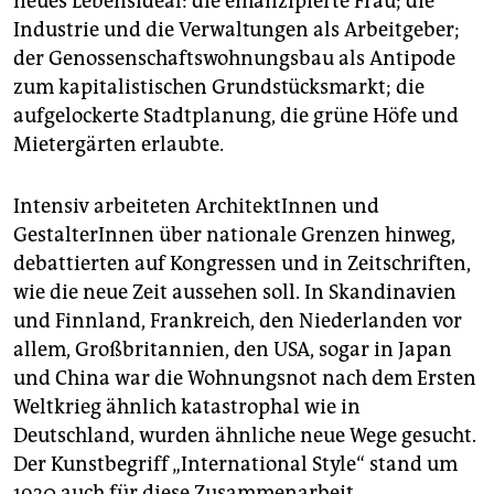
neues Lebensideal: die emanzipierte Frau; die
Industrie und die Verwaltungen als Arbeitgeber;
der Genossenschaftswohnungsbau als Antipode
zum kapitalistischen Grundstücksmarkt; die
aufgelockerte Stadtplanung, die grüne Höfe und
Mietergärten erlaubte.
Intensiv arbeiteten ArchitektInnen und
GestalterInnen über nationale Grenzen hinweg,
debattierten auf Kongressen und in Zeitschriften,
wie die neue Zeit aussehen soll. In Skandinavien
und Finnland, Frankreich, den Niederlanden vor
allem, Großbritannien, den USA, sogar in Japan
und China war die Wohnungsnot nach dem Ersten
Weltkrieg ähnlich katastrophal wie in
Deutschland, wurden ähnliche neue Wege gesucht.
Der Kunstbegriff „International Style“ stand um
1930 auch für diese Zusammenarbeit.