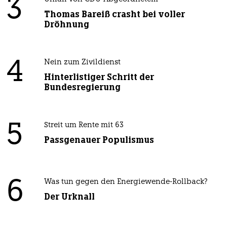
3
Thomas Bareiß crasht bei voller
Dröhnung
4
Nein zum Zivildienst
Hinterlistiger Schritt der
Bundesregierung
5
Streit um Rente mit 63
Passgenauer Populismus
6
Was tun gegen den Energiewende-Rollback?
Der Urknall