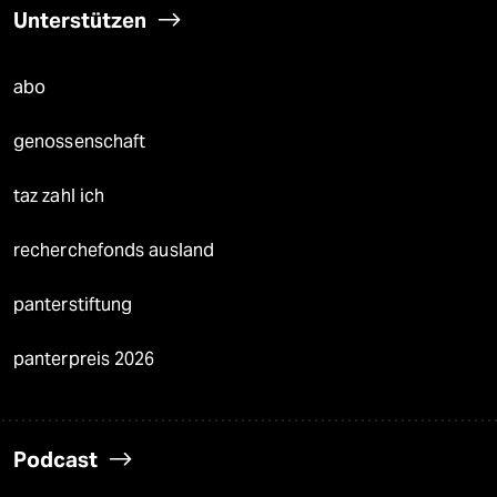
Unterstützen
abo
genossenschaft
taz zahl ich
recherchefonds ausland
panterstiftung
panterpreis 2026
Podcast