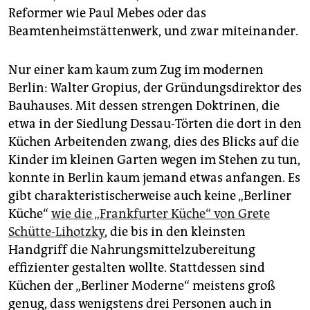
Reformer wie Paul Mebes oder das
Beamtenheimstättenwerk, und zwar miteinander.
Nur einer kam kaum zum Zug im modernen
Berlin: Walter Gropius, der Gründungsdirektor des
Bauhauses. Mit dessen strengen Doktrinen, die
etwa in der Siedlung Dessau-Törten die dort in den
Küchen Arbeitenden zwang, dies des Blicks auf die
Kinder im kleinen Garten wegen im Stehen zu tun,
konnte in Berlin kaum jemand etwas anfangen. Es
gibt charakteristischerweise auch keine „Berliner
Küche“
wie die „Frankfurter Küche“ von Grete
Schütte-Lihotzky
, die bis in den kleinsten
Handgriff die Nahrungsmittelzubereitung
effizienter gestalten wollte. Stattdessen sind
Küchen der „Berliner Moderne“ meistens groß
genug, dass wenigstens drei Personen auch in