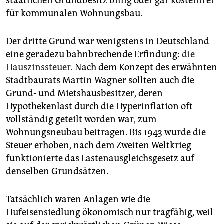
staatlichen Grundbesitz billig oder gar kostenfrei
für kommunalen Wohnungsbau.
Der dritte Grund war wenigstens in Deutschland
eine geradezu bahnbrechende Erfindung:
die
Hauszinssteuer
. Nach dem Konzept des erwähnten
Stadtbaurats Martin Wagner sollten auch die
Grund- und Mietshausbesitzer, deren
Hypothekenlast durch die Hyperinflation oft
vollständig geteilt worden war, zum
Wohnungsneubau beitragen. Bis 1943 wurde die
Steuer erhoben, nach dem Zweiten Weltkrieg
funktionierte das Lastenausgleichsgesetz auf
denselben Grundsätzen.
Tatsächlich waren Anlagen wie die
Hufeisensiedlung ökonomisch nur tragfähig, weil