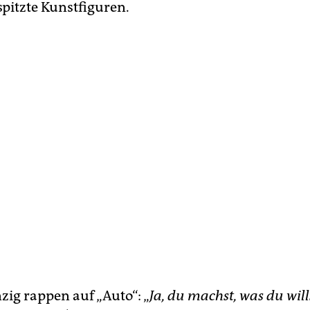
spitzte Kunstfiguren.
ig rappen auf „Auto“: „
Ja, du machst, was du wills