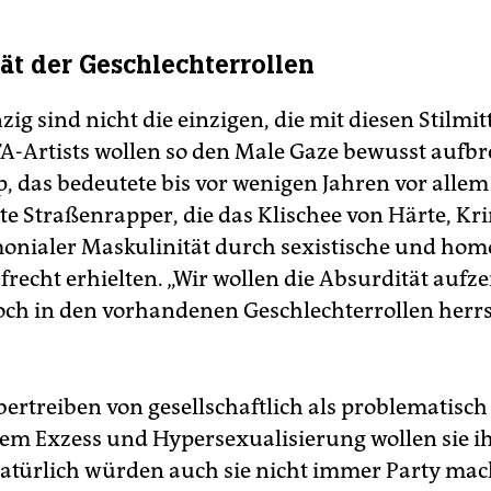
ät der Geschlechterrollen
g sind nicht die einzigen, die mit diesen Stilmitt
TA-Artists wollen so den Male Gaze bewusst aufb
, das bedeutete bis vor wenigen Jahren vor allem
te Straßenrapper, die das Klischee von Härte, Kri
nialer Maskulinität durch sexistische und hom
recht erhielten. „Wir wollen die Absurdität aufze
noch in den vorhandenen Geschlechterrollen herrsc
ertreiben von gesellschaftlich als problematisch
m Exzess und Hypersexualisierung wollen sie i
atürlich würden auch sie nicht immer Party mac