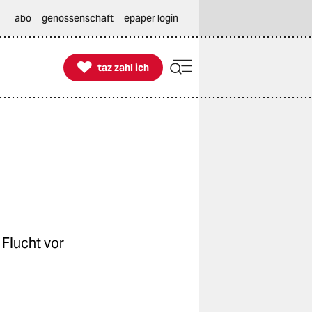
abo
genossenschaft
epaper login

taz zahl ich
taz zahl ich
 Flucht vor