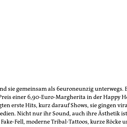
sind sie gemeinsam als 6euroneunzig unterwegs. B
reis einer 6,90-Euro-Margherita in der Happy H
gten erste Hits, kurz darauf Shows, sie gingen vira
edien. Nicht nur ihr Sound, auch ihre Ästhetik is
: Fake-Fell, moderne Tribal-Tattoos, kurze Röcke 