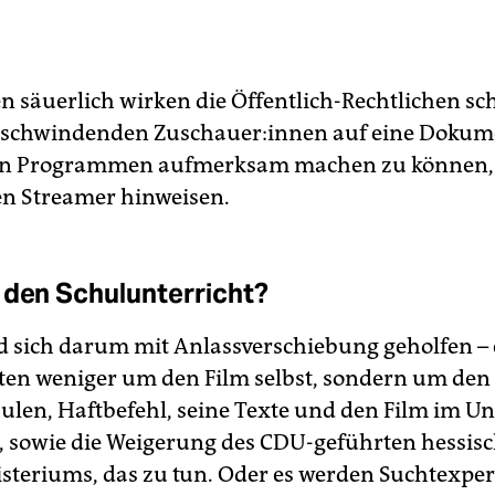
en säuerlich wirken die Öffentlich-Rechtlichen sc
e schwindenden Zu­schaue­r:in­nen auf eine Dokum
en Programmen aufmerksam machen zu können
nen Streamer hinweisen.
 den Schulunterricht?
rd sich darum mit Anlassverschiebung geholfen – 
ten weniger um den Film selbst, sondern um den
hulen, Haftbefehl, seine Texte und den Film im Un
 sowie die Weigerung des CDU-geführten hessis
teriums, das zu tun. Oder es werden Sucht­ex­per­