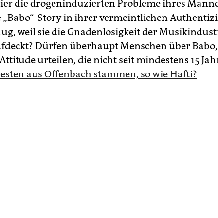
r die drogeninduzierten Probleme ihres Mannes
e „Babo“-Story in ihrer vermeintlichen Authentizi
ug, weil sie die Gnadenlosigkeit der Musikindust
ufdeckt? Dürfen überhaupt Menschen über Babo,
ttitude urteilen, die nicht seit mindestens 15 Ja
esten aus Offenbach stammen, so wie Hafti?