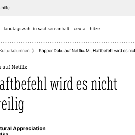
 hilfe
landtagswahl in sachsen-anhalt
ceuta
hitze
Kulturkolumnen
Rapper Doku auf Netflix: Mit Haftbefehl wird es nic
auf Netflix
aftbefehl wird es nicht
eilig
tural Appreciation
ylka