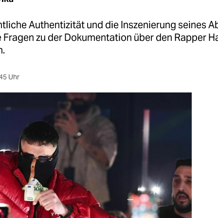
tliche Authentizität und die Inszenierung seines A
le Fragen zu der Dokumentation über den Rapper H
.
45 Uhr