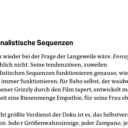
nalistische Sequenzen
wieder bei der Frage der Langeweile wäre.
Ennu
hlich nicht. Seine tendenziösen, zuweilen
listischen Sequenzen funktionieren genauso, wie
immer funktionieren; für Babo selbst, der waid
ener Grizzly durch den Film tapert, entwickelt m
Zeit eine Riesenmenge Empathie, für seine Frau eb
cht größte Verdienst der Doku ist es, das Selbstve
n. Je­de:r Größenwahnsinnige, jeder Zampano, j