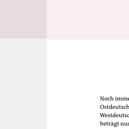
Noch immer
Ostdeutsch
Westdeutsc
beträgt nu