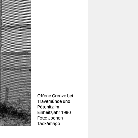
Offene Grenze bei
Travemünde und
Pötenitz im
Einheitsjahr 1990
Foto: Jochen
Tack/imago