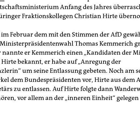
schaftsministerium Anfang des Jahres überras
ringer Fraktionskollegen Christian Hirte über
e im Februar dem mit den Stimmen der AfD gewä
Ministerpräsidentenwahl Thomas Kemmerich gra
r nannte er Kemmerich einen „Kandidaten der Mit
 Hirte bekannt, er habe auf „Anregung der
lerin“ um seine Entlassung gebeten. Noch am s
kel dem Bundespräsidenten vor, Hirte aus dem 
etärs zu entlassen. Auf Hirte folgte dann Wanderw
ören, vor allem an der „inneren Einheit“ gelegen i