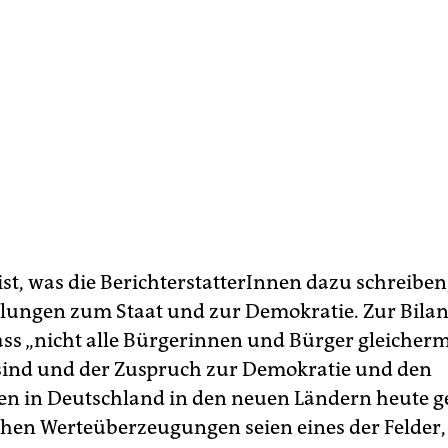
t, was die BerichterstatterInnen dazu schrei­ben,
llungen zum Staat und zur Demokratie. Zur Bilan
dass „nicht alle Bürgerinnen und Bürger gleiche
sind und der Zuspruch zur Demokratie und den
nen in Deutschland in den neuen Ländern heute ger
schen Werteüberzeugungen seien eines der Felder