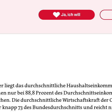

Ja, ich will
 liegt das durchschnittliche Haushaltseinkomm
en nur bei 88,8 Prozent des Durchschnittseink
hen. Die durchschnittliche Wirtschaftskraft der 
r knapp 73 des Bundesdurchschnitts und reicht n