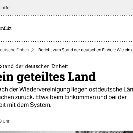
 hilfe
nflikt
eutsche Einheit
Bericht zum Stand der deutschen Einheit: Wie ein 
 Stand der deutschen Einheit
in geteiltes Land
ach der Wiedervereinigung liegen ostdeutsche Län
eichen zurück. Etwa beim Einkommen und bei der
eit mit dem System.
9 Uhr