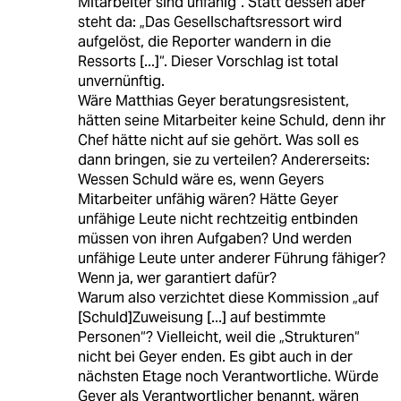
Mitarbeiter sind unfähig“. Statt dessen aber
steht da: „Das Gesellschaftsressort wird
aufgelöst, die Reporter wandern in die
Ressorts [...]“. Dieser Vorschlag ist total
unvernünftig.
Wäre Matthias Geyer beratungsresistent,
hätten seine Mitarbeiter keine Schuld, denn ihr
Chef hätte nicht auf sie gehört. Was soll es
dann bringen, sie zu verteilen? Andererseits:
Wessen Schuld wäre es, wenn Geyers
Mitarbeiter unfähig wären? Hätte Geyer
unfähige Leute nicht rechtzeitig entbinden
müssen von ihren Aufgaben? Und werden
unfähige Leute unter anderer Führung fähiger?
Wenn ja, wer garantiert dafür?
Warum also verzichtet diese Kommission „auf
[Schuld]Zuweisung [...] auf bestimmte
Personen“? Vielleicht, weil die „Strukturen“
nicht bei Geyer enden. Es gibt auch in der
nächsten Etage noch Verantwortliche. Würde
Geyer als Verantwortlicher benannt, wären