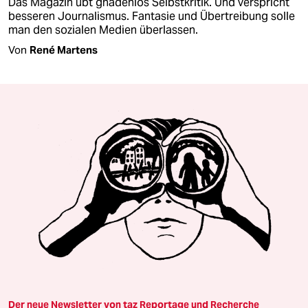
Das Magazin übt gnadenlos Selbstkritik. Und verspricht
besseren Journalismus. Fantasie und Übertreibung solle
man den sozialen Medien überlassen.
Von
René Martens
Der neue Newsletter von taz Reportage und Recherche