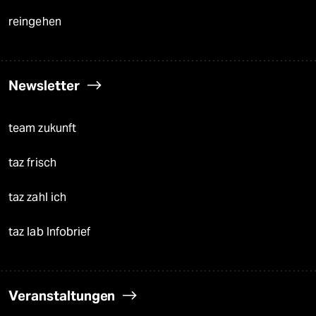
reingehen
Newsletter
team zukunft
taz frisch
taz zahl ich
taz lab Infobrief
Veranstaltungen