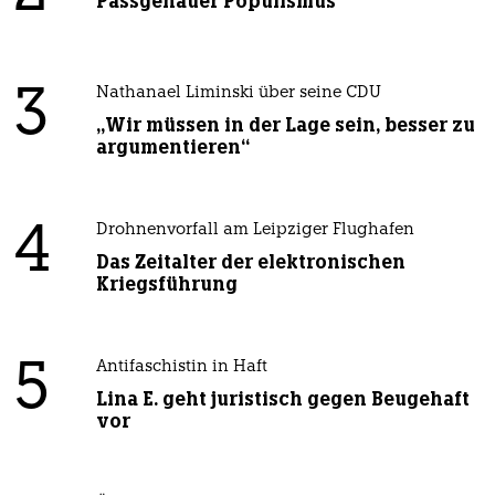
Passgenauer Populismus
3
Nathanael Liminski über seine CDU
„Wir müssen in der Lage sein, besser zu
argumentieren“
4
Drohnenvorfall am Leipziger Flughafen
Das Zeitalter der elektronischen
Kriegsführung
5
Antifaschistin in Haft
Lina E. geht juristisch gegen Beugehaft
vor