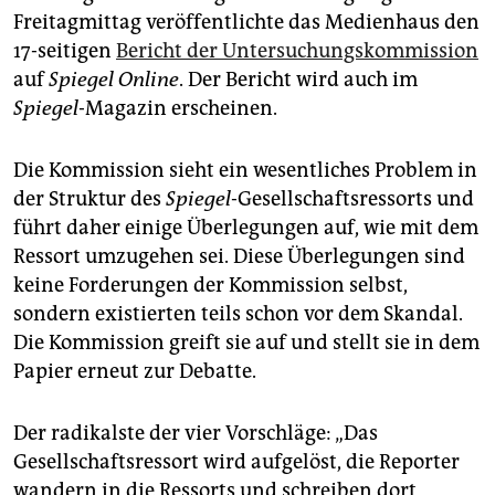
epaper login
Freitagmittag veröffentlichte das Medienhaus den
17-seitigen
Bericht der Untersuchungskommission
auf
Spiegel Online
. Der Bericht wird auch im
Spiegel
-Magazin erscheinen.
Die Kommission sieht ein wesentliches Problem in
der Struktur des
Spiegel
-Gesellschaftsressorts und
führt daher einige Überlegungen auf, wie mit dem
Ressort umzugehen sei. Diese Überlegungen sind
keine Forderungen der Kommission selbst,
sondern existierten teils schon vor dem Skandal.
Die Kommission greift sie auf und stellt sie in dem
Papier erneut zur Debatte.
Der radikalste der vier Vorschläge: „Das
Gesellschaftsressort wird aufgelöst, die Reporter
wandern in die Ressorts und schreiben dort