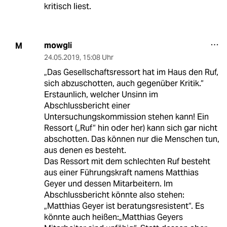
kritisch liest.
mowgli
M
24.05.2019
,
15:08 Uhr
„Das Gesellschaftsressort hat im Haus den Ruf,
sich abzuschotten, auch gegenüber Kritik.“
Erstaunlich, welcher Unsinn im
Abschlussbericht einer
Untersuchungskommission stehen kann! Ein
Ressort („Ruf“ hin oder her) kann sich gar nicht
abschotten. Das können nur die Menschen tun,
aus denen es besteht.
Das Ressort mit dem schlechten Ruf besteht
aus einer Führungskraft namens Matthias
Geyer und dessen Mitarbeitern. Im
Abschlussbericht könnte also stehen:
„Matthias Geyer ist beratungsresistent“. Es
könnte auch heißen:„Matthias Geyers