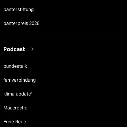
panterstiftung
panterpreis 2026
Podcast
bundestalk
fernverbindung
klima update°
Mauerecho
Freie Rede