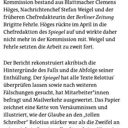
Kommission bestand aus Blattmacher Clemens
Höges, Nachrichtenchef Stefan Weigel und der
früheren Chefredakteurin der
Berliner Zeitung
Brigitte Fehrle. Höges rückte im April in die
Chefredaktion des
Spiegel
auf und wirkte daher
nicht mehr in der Kommission mit. Weigel und
Fehrle setzten die Arbeit zu zweit fort.
Der Bericht rekonstruiert akribisch die
Hintergründe des Falls und die Abfolge seiner
Enthüllung. Der
Spiegel
hat alle Texte Relotius'
überprüfen lassen sowie nach weiteren
Fälschungen gesucht, hat Mitarbeiter*innen
befragt und Mailverkehr ausgewertet. Das Papier
zeichnet eine Kette von Versäumnissen und
illustriert, wie der Glaube an den „tollen
Schreiber“ Relotius stärker war als die Zweifel an