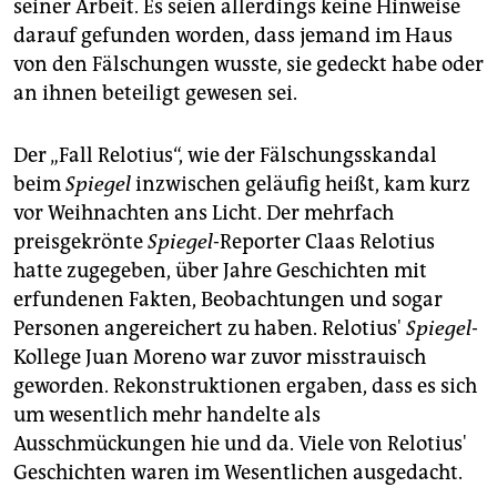
seiner Arbeit. Es seien allerdings keine Hinweise
darauf gefunden worden, dass jemand im Haus
von den Fälschungen wusste, sie gedeckt habe oder
an ihnen beteiligt gewesen sei.
Der „Fall Relotius“, wie der Fälschungsskandal
beim
Spiegel
inzwischen geläufig heißt, kam kurz
vor Weihnachten ans Licht. Der mehrfach
preisgekrönte
Spiegel
-Reporter Claas Relotius
hatte zugegeben, über Jahre Geschichten mit
erfundenen Fakten, Beobachtungen und sogar
Personen angereichert zu haben. Relotius'
Spiegel
-
Kollege Juan Moreno war zuvor misstrauisch
geworden. Rekonstruktionen ergaben, dass es sich
um wesentlich mehr handelte als
Ausschmückungen hie und da. Viele von Relotius'
Geschichten waren im Wesentlichen ausgedacht.