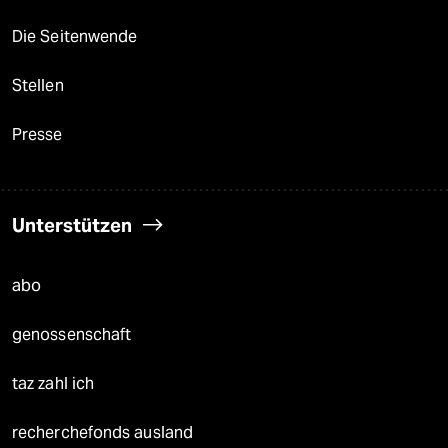
Die Seitenwende
Stellen
Presse
Unterstützen
abo
genossenschaft
taz zahl ich
recherchefonds ausland