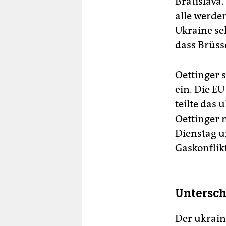
Bratislava.
alle werde
Ukraine sel
dass Brüss
Oettinger s
ein. Die EU
teilte das
Oettinger 
Dienstag u
Gaskonflik
Untersch
Der ukrain