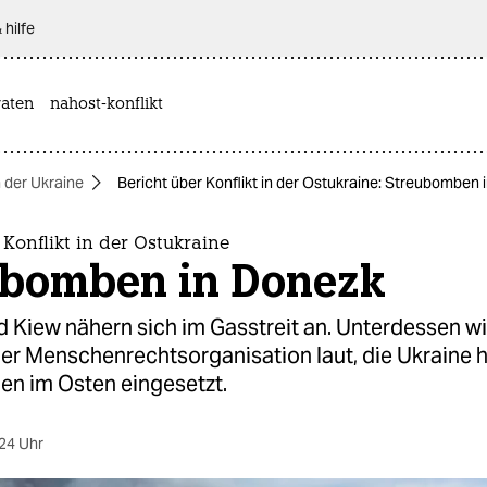
 hilfe
aten
nahost-konflikt
n der Ukraine
Bericht über Konflikt in der Ostukraine: Streubomben
 Konflikt in der Ostukraine
ubomben in Donezk
 Kiew nähern sich im Gasstreit an. Unterdessen wi
ner Menschenrechtsorganisation laut, die Ukraine 
n im Osten eingesetzt.
24 Uhr