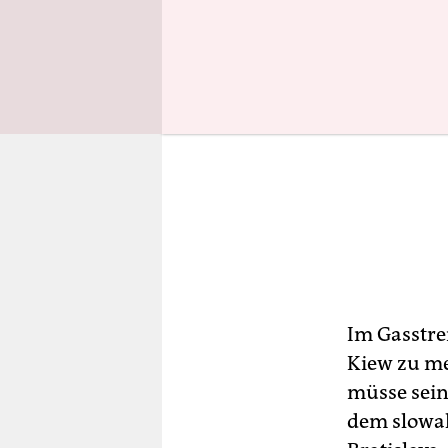
Im Gasstre
Kiew zu me
müsse sein
dem slowak