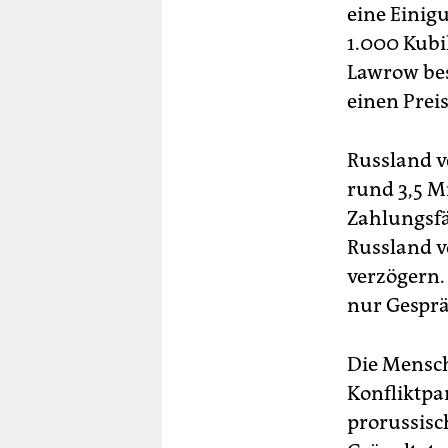
eine Einigu
1.000 Kubi
Lawrow bes
einen Prei
Russland v
rund 3,5 Mi
Zahlungsfä
Russland v
verzögern.
nur Gesprä
Die Mensch
Konfliktpa
prorussisc