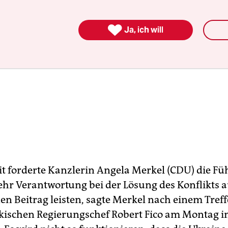

Ja, ich will
it forderte Kanzlerin Angela Merkel (CDU) die Fü
hr Verantwortung bei der Lösung des Konflikts au
en Beitrag leisten, sagte Merkel nach einem Tref
ischen Regierungschef Robert Fico am Montag i