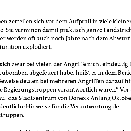
n zerteilen sich vor dem Aufprall in viele kleine
e. Sie verminen damit praktisch ganze Landstrich
er werden oft auch noch Jahre nach dem Abwurf 
unition explodiert.
sich zwar bei vielen der Angriffe nicht eindeutig f
reubomben abgefeuert habe, heißt es in dem Beric
Beweise deuten bei mehreren Angriffen darauf hi
e Regierungstruppen verantwortlich waren“. Vor 
auf das Stadtzentrum von Donezk Anfang Oktobe
deutliche Hinweise für die Verantwortung der
struppen.