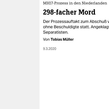
epaper login
MH17-Prozess in den Niederlanden
298-facher Mord
Der Prozessauftakt zum Abschuß v
ohne Beschuldigte statt. Angeklagt
Separatisten.
Von
Tobias Müller
9.3.2020