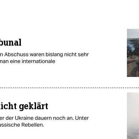
bunal
n Abschuss waren bislang nicht sehr
man eine internationale
nicht geklärt
er der Ukraine dauern noch an. Unter
ssische Rebellen.