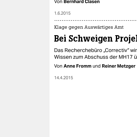
Von
Bernhard Clasen
1.6.2015
Klage gegen Auswärtiges Amt
Bei Schweigen Proje
Das Recherchebüro „Correctiv“ wir
Wissen zum Abschuss der MH17 üb
Von
Anne Fromm
und
Reiner Metzger
14.4.2015