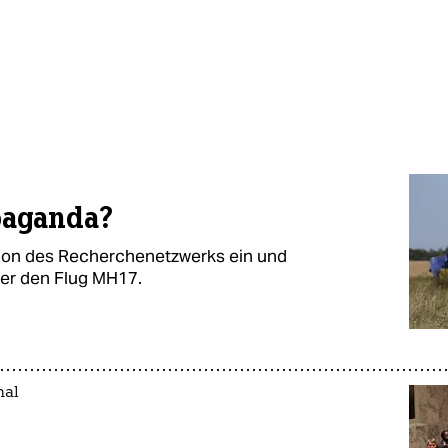
opaganda?
tion des Recherchenetzwerks ein und
ber den Flug MH17.
nal