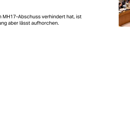
m MH17-Abschuss verhindert hat, ist
ng aber lässt aufhorchen.