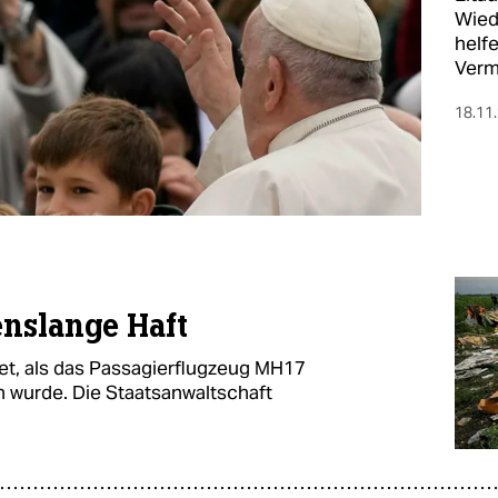
Wied
helfe
Verm
18.11
enslange Haft
t, als das Passagierflugzeug MH17
 wurde. Die Staatsanwaltschaft