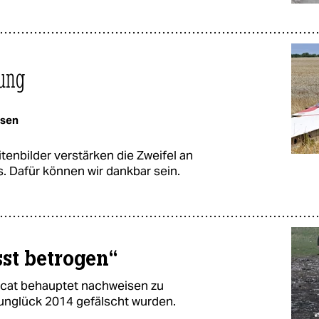
rung
asen
tenbilder verstärken die Zweifel an
. Dafür können wir dankbar sein.
st betrogen“
ngcat behauptet nachweisen zu
unglück 2014 gefälscht wurden.