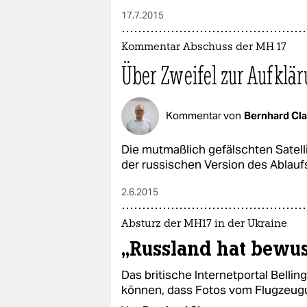
17.7.2015
Kommentar Abschuss der MH 17
Über Zweifel zur Aufklä
Kommentar von
Bernhard Cl
Die mutmaßlich gefälschten Satelli
der russischen Version des Ablaufs
2.6.2015
Absturz der MH17 in der Ukraine
„Russland hat bewus
Das britische Internetportal Belli
können, dass Fotos vom Flugzeug