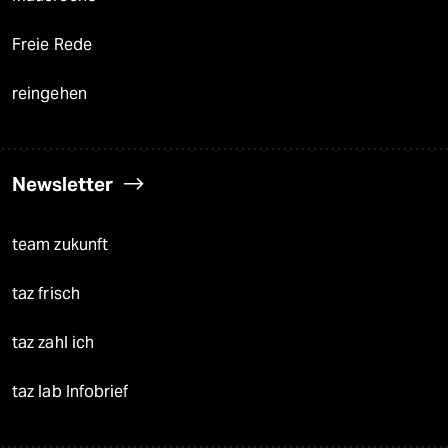
Freie Rede
reingehen
Newsletter
team zukunft
taz frisch
taz zahl ich
taz lab Infobrief