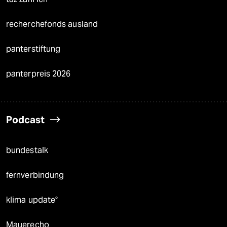
recherchefonds ausland
panterstiftung
panterpreis 2026
Podcast
bundestalk
fernverbindung
klima update°
Mauerecho