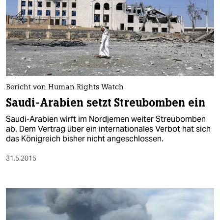
Bericht von Human Rights Watch
Saudi-Arabien setzt Streubomben ein
Saudi-Arabien wirft im Nordjemen weiter Streubomben
ab. Dem Vertrag über ein internationales Verbot hat sich
das Königreich bisher nicht angeschlossen.
31.5.2015