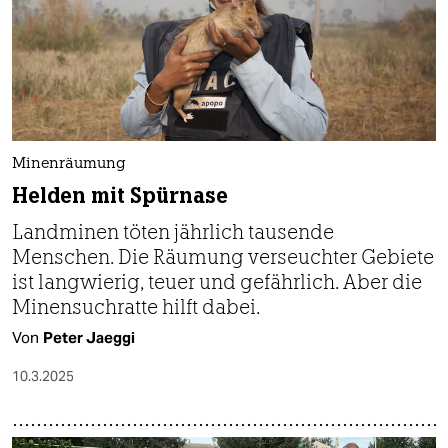
epaper login
Minenräumung
Helden mit Spürnase
Landminen töten jährlich tausende
Menschen. Die Räumung verseuchter Gebiete
ist langwierig, teuer und gefährlich. Aber die
Minensuchratte hilft dabei.
Von
Peter Jaeggi
10.3.2025