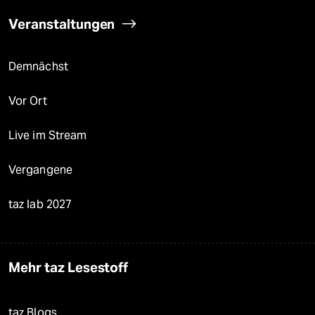
Veranstaltungen
Demnächst
Vor Ort
Live im Stream
Vergangene
taz lab 2027
Mehr taz Lesestoff
taz Blogs