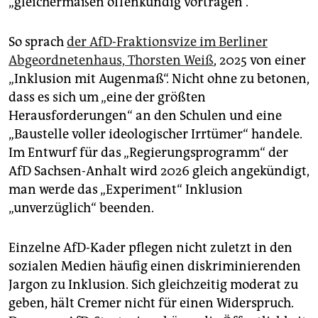
„gleichermaßen offenkundig vortragen“.
So sprach
der AfD-Fraktionsvize im Berliner
Abgeordnetenhaus, Thorsten Weiß
, 2025 von einer
„Inklusion mit Augenmaß“. Nicht ohne zu betonen,
dass es sich um „eine der größten
Herausforderungen“ an den Schulen und eine
„Baustelle voller ideologischer Irrtümer“ handele.
Im Entwurf für das „Regierungsprogramm“ der
AfD Sachsen-Anhalt wird 2026 gleich angekündigt,
man werde das „Experiment“ Inklusion
„unverzüglich“ beenden.
Einzelne AfD-Kader pflegen nicht zuletzt in den
sozialen Medien häufig einen diskriminierenden
Jargon zu Inklusion. Sich gleichzeitig moderat zu
geben, hält Cremer nicht für einen Widerspruch.