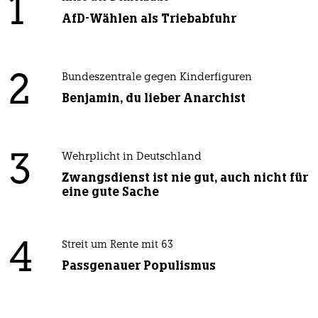
1
AfD-Wählen als Triebabfuhr
2
Bundeszentrale gegen Kinderfiguren
Benjamin, du lieber Anarchist
3
Wehrplicht in Deutschland
Zwangsdienst ist nie gut, auch nicht für
eine gute Sache
4
Streit um Rente mit 63
Passgenauer Populismus