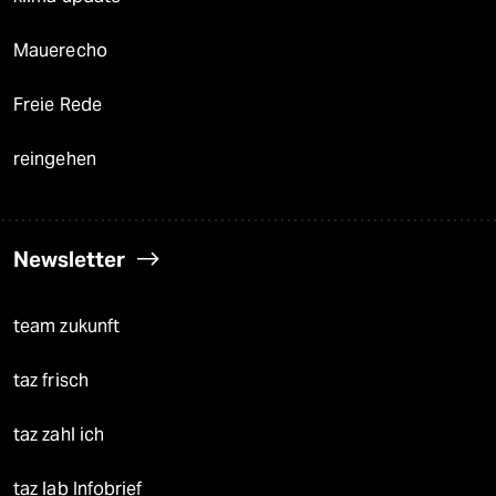
Mauerecho
Freie Rede
reingehen
Newsletter
team zukunft
taz frisch
taz zahl ich
taz lab Infobrief