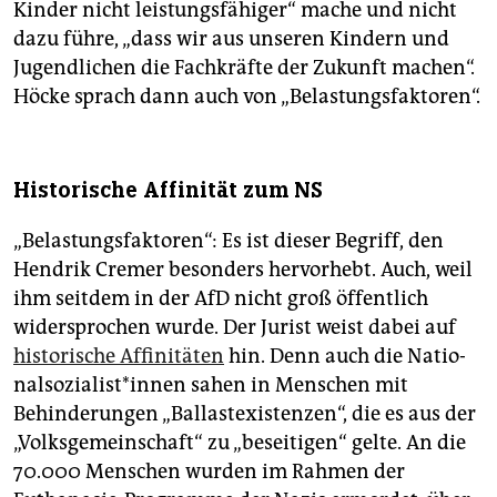
Kinder nicht leistungsfähiger“ mache und nicht
dazu führe, „dass wir aus unseren Kindern und
Jugendlichen die Fachkräfte der Zukunft machen“.
Höcke sprach dann auch von „Belastungsfaktoren“.
Historische Affinität zum NS
„Belastungsfaktoren“: Es ist dieser Begriff, den
Hendrik Cremer besonders hervorhebt. Auch, weil
ihm seitdem in der AfD nicht groß öffentlich
widersprochen wurde. Der Jurist weist dabei auf
historische Affinitäten
hin. Denn auch die Na­tio­
nal­so­zia­lis­t*in­nen sahen in Menschen mit
Behinderungen „Ballastexistenzen“, die es aus der
„Volksgemeinschaft“ zu „beseitigen“ gelte. An die
70.000 Menschen wurden im Rahmen der