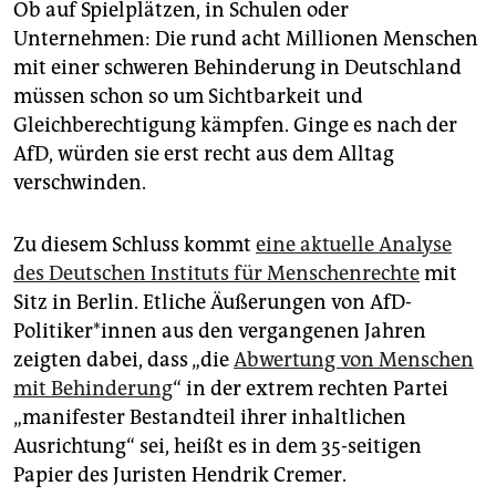
epaper login
Ob auf Spielplätzen, in Schulen oder
Unternehmen: Die rund acht Millionen Menschen
mit einer schweren Behinderung in Deutschland
müssen schon so um Sichtbarkeit und
Gleichberechtigung kämpfen. Ginge es nach der
AfD, würden sie erst recht aus dem Alltag
verschwinden.
Zu diesem Schluss kommt
eine aktuelle Analyse
des Deutschen Instituts für Menschenrechte
mit
Sitz in Berlin. Etliche Äußerungen von AfD-
Politiker*innen aus den vergangenen Jahren
zeigten dabei, dass „die
Abwertung von Menschen
mit Behinderung
“ in der extrem rechten Partei
„manifester Bestandteil ihrer inhaltlichen
Ausrichtung“ sei, heißt es in dem 35-seitigen
Papier des Juristen Hendrik Cremer.