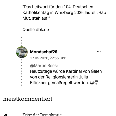
"Das Leitwort für den 104. Deutschen
Katholikentag in Würzburg 2026 lautet „Hab
Mut, steh auf!“
Quelle dbk.de
Mondschaf26
17.05.2026
,
22:55 Uhr
@Martin Rees:
Heutzutage würde Kardinal von Galen
von der Religionslehrerin Julia
Klöckner gemaßregelt werden. 😉😇
meistkommentiert
Krise der Demokratie