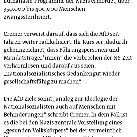
Euthanasie-Programme der Nazis ermordet, über
350.000 bis 400.000 Menschen
zwangssterilisiert.
Cremer verweist darauf, dass sich die AfD seit
Jahren weiter radikalisiert. Ihr Kurs sei „dadurch
gekennzeichnet, dass Führungspersonen und
Mandatsträger*innen“ die Verbrechen der NS-Zeit
verharmlosen und darauf aus seien,
„nationalsozialistisches Gedankengut wieder
gesellschaftsfähig zu machen“.
Die AfD ziele somit „analog zur Ideologie der
Nationalsozialisten auch auf Menschen mit
Behinderungen“, schreibt Cremer. In dem Fall ist
es die bei den Nazis zentrale Vorstellung eines
„gesunden Volkskörpers“, bei der vermeintlich