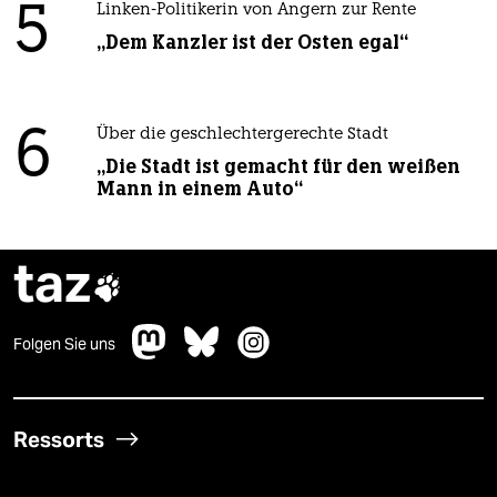
5
Linken-Politikerin von Angern zur Rente
„Dem Kanzler ist der Osten egal“
6
Über die geschlechtergerechte Stadt
„Die Stadt ist gemacht für den weißen
Mann in einem Auto“
taz

Folgen Sie uns
Ressorts