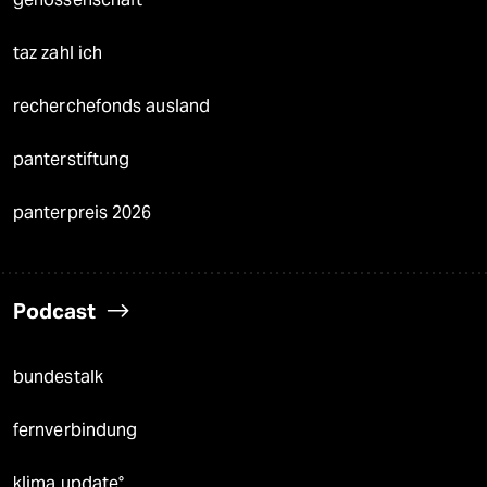
taz zahl ich
recherchefonds ausland
panterstiftung
panterpreis 2026
Podcast
bundestalk
fernverbindung
klima update°