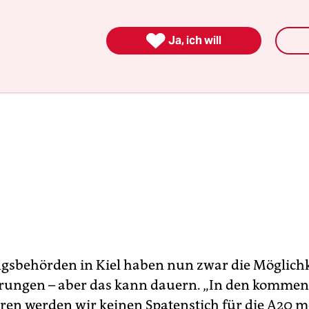

Ja, ich will
gsbehörden in Kiel haben nun zwar die Möglichk
ungen – aber das kann dauern. „In den kommen
ahren werden wir keinen Spatenstich für die A20 