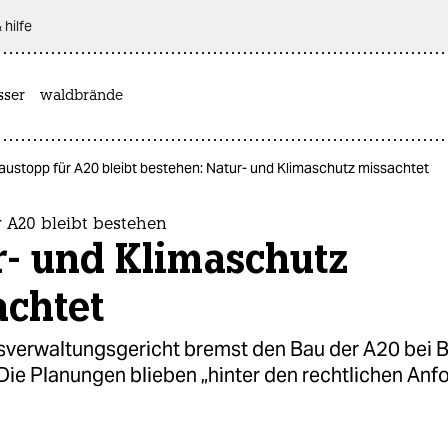
 hilfe
sser
waldbrände
austopp für A20 bleibt bestehen: Natur- und Klimaschutz missachtet
 A20 bleibt bestehen
r- und Klimaschutz
achtet
verwaltungsgericht bremst den Bau der A20 bei 
Die Planungen blieben „hinter den rechtlichen An