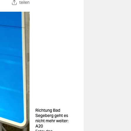
teilen
Richtung Bad
Segeberg geht es
nicht mehr weiter:
A20