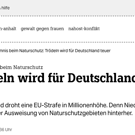
 hilfe
n-anhalt
gewalt gegen frauen
nahost-konflikt
nis beim Naturschutz: Trödeln wird für Deutschland teuer
beim Naturschutz
ln wird für Deutschlan
d droht eine EU-Strafe in Millionenhöhe. Denn Ni
er Ausweisung von Naturschutzgebieten hinterher.
36 Uhr