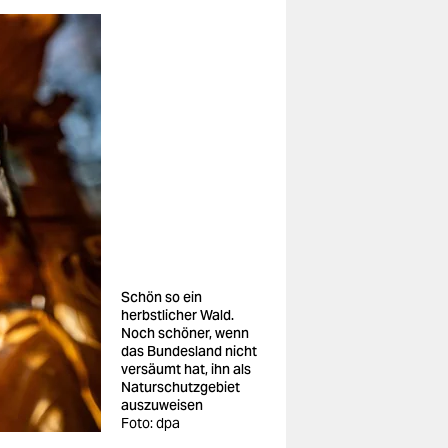
Schön so ein
herbstlicher Wald.
Noch schöner, wenn
das Bundesland nicht
versäumt hat, ihn als
Naturschutzgebiet
auszuweisen
Foto: dpa