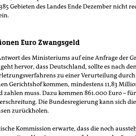
385 Gebieten des Landes Ende Dezember nicht re
ein.
llionen Euro Zwangsgeld
Antwort des Ministeriums auf eine Anfrage der 
geht hervor, dass Deutschland, sollte es nach de
rletzungsverfahrens zu einer Verurteilung durch
en Gerichtshof kommen, mindestens 11,83 Milli
 zahlen muss. Dazu kommen 861.000 Euro – für
berschreitung. Die Bundesregierung kann sich die
hsen zurückholen.
ische Kommission erwarte, dass die noch ausst