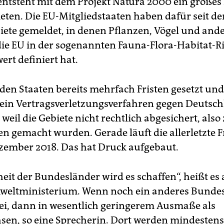
entsteht mit dem Projekt Natura 2000 ein großes
eten. Die EU-Mitgliedstaaten haben dafür seit d
iete gemeldet, in denen Pflanzen, Vögel und ande
die EU in der sogenannten Fauna-Flora-Habitat-Ri
rt definiert hat.
 den Staaten bereits mehrfach Fristen gesetzt und
 ein Vertragsverletzungsverfahren gegen Deutsc
, weil die Gebiete nicht rechtlich abgesichert, also
n gemacht wurden. Gerade läuft die allerletzte Fr
zember 2018. Das hat Druck aufgebaut.
eit der Bundesländer wird es schaffen“, heißt es
eltministerium. Wenn noch ein anderes Bunde
sei, dann in wesentlich geringerem Ausmaße als
sen, so eine Sprecherin. Dort werden mindestens