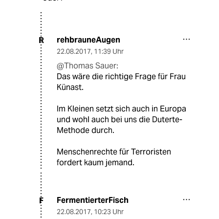
rehbrauneAugen
R
22.08.2017
,
11:39 Uhr
@Thomas Sauer:
Das wäre die richtige Frage für Frau
Künast.
Im Kleinen setzt sich auch in Europa
und wohl auch bei uns die Duterte-
Methode durch.
Menschenrechte für Terroristen
fordert kaum jemand.
FermentierterFisch
F
22.08.2017
,
10:23 Uhr