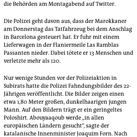
epaper login
die Behörden am Montagabend auf Twitter.
Die Polizei geht davon aus, dass der Marokkaner
am Donnerstag das Tatfahrzeug bei dem Anschlag
in Barcelona gesteuert hat. Er fuhr mit einem
Lieferwagen in der Flaniermeile Las Ramblas
Passanten nieder. Dabei tötete er 13 Menschen und
verletzte mehr als 120.
Nur wenige Stunden vor der Polizeiaktion in
Subirats hatte die Polizei Fahndungsbilder des 22-
Jährigen veröffentlicht. Die Bilder zeigen einen
etwa 1,80 Meter großen, dunkelhaarigen jungen
Mann. Auf den Bildern trägt er ein geringeltes
Poloshirt. Abouyaaqoub werde „in allen
europäischen Ländern gesucht“, sagte der
katalanische Innenminister Joaquim Forn. Nach