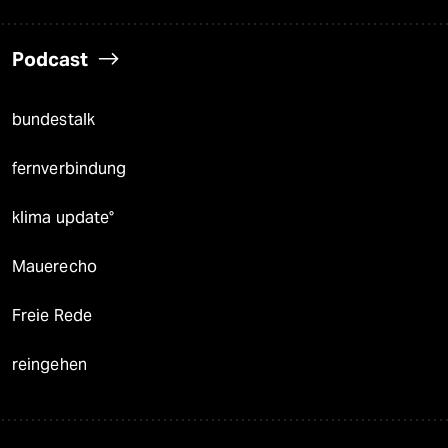
Podcast
bundestalk
fernverbindung
klima update°
Mauerecho
Freie Rede
reingehen