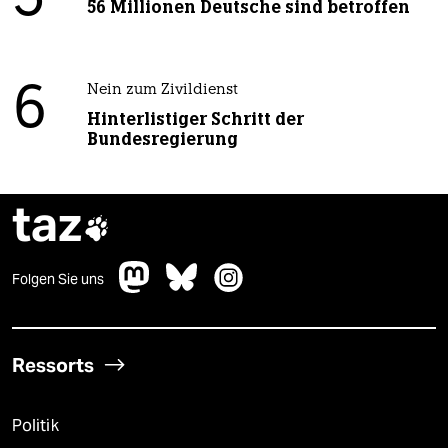
5
56 Millionen Deutsche sind betroffen
6
Nein zum Zivildienst
Hinterlistiger Schritt der
Bundesregierung
taz

Folgen Sie uns
Ressorts
Politik