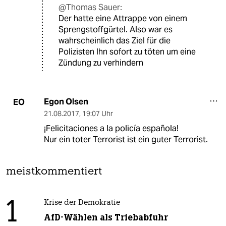
@Thomas Sauer:
Der hatte eine Attrappe von einem
Sprengstoffgürtel. Also war es
wahrscheinlich das Ziel für die
Polizisten Ihn sofort zu töten um eine
Zündung zu verhindern
Egon Olsen
EO
21.08.2017
,
19:07 Uhr
¡Felicitaciones a la policía española!
Nur ein toter Terrorist ist ein guter Terrorist.
meistkommentiert
1
Krise der Demokratie
AfD-Wählen als Triebabfuhr