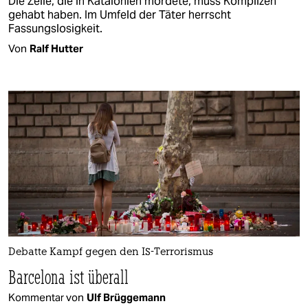
Die Zelle, die in Katalonien mordete, muss Komplizen
gehabt haben. Im Umfeld der Täter herrscht
Fassungslosigkeit.
Von
Ralf Hutter
Debatte Kampf gegen den IS-Terrorismus
Barcelona ist überall
Kommentar von
Ulf Brüggemann