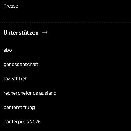
Presse
Unterstützen
abo
genossenschaft
taz zahl ich
recherchefonds ausland
panterstiftung
panterpreis 2026