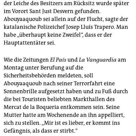
der Leiche des Besitzers am Rücksitz wurde später
im Vorort Sant Just Desvern gefunden.
Abouyaaquoub sei allein auf der Flucht, sagte der
katalanische Polizeichef Josep Lluís Trapero. Man
habe „überhaupt keine Zweifel“, dass er der
Hauptattentäter sei.
Wie die Zeitungen
El País
und
La Vanguardia
am
Montag unter Berufung auf die
Sicherheitsbehörden meldeten, soll
Abouyaaquoub nach seiner Terrorfahrt eine
Sonnenbrille aufgesetzt haben und zu Fuß durch
die bei Touristen beliebten Markthallen des
Mercat de la Boqueria entkommen sein. Seine
Mutter hatte am Wochenende an ihn appelliert,
sich zu stellen. „Mir ist es lieber, er kommt ins
Gefängnis, als dass er stirbt.“