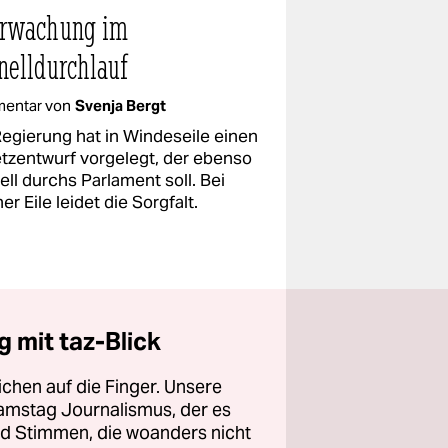
rwachung im
nelldurchlauf
entar von
Svenja Bergt
Regierung hat in Windeseile einen
tzentwurf vorgelegt, der ebenso
ll durchs Parlament soll. Bei
er Eile leidet die Sorgfalt.
 mit taz-Blick
chen auf die Finger. Unsere
amstag Journalismus, der es
und Stimmen, die woanders nicht