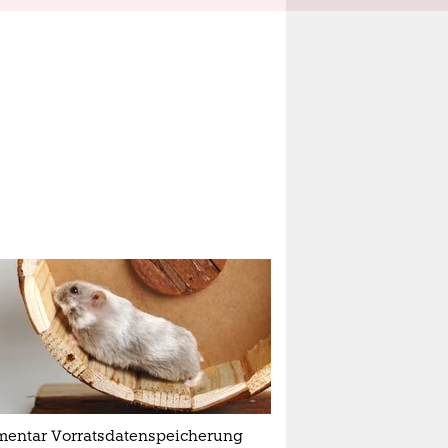
entar Vorratsdatenspeicherung