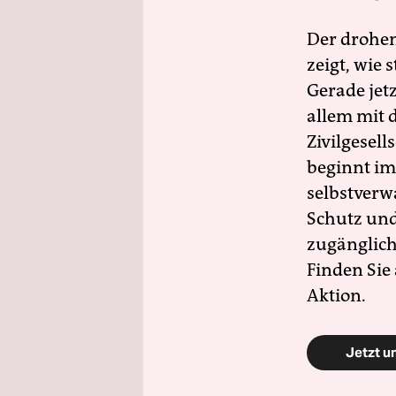
Der drohe
zeigt, wie
Gerade jet
allem mit d
Zivilgesell
beginnt im
selbstverw
Schutz und 
zugänglich
Finden Sie
Aktion.
Jetzt u