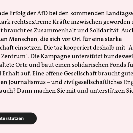
nde Erfolg der AfD bei den kommenden Landtags
 stark rechtsextreme Kräfte inzwischen geworden 
zt braucht es Zusammenhalt und Solidarität. Auc
en Menschen, die sich vor Ort für eine starke
schaft einsetzen. Die taz kooperiert deshalb mit "A
 Zentrum". Die Kampagne unterstützt bundesweit
altete Orte und baut einen solidarischen Fonds f
Erhalt auf. Eine offene Gesellschaft braucht gute
en Journalismus – und zivilgesellschaftliches E
 auch? Dann machen Sie mit und unterstützen Si
nterstützen