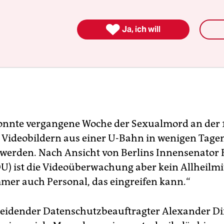

Ja, ich will
konnte vergangene Woche der Sexualmord an der 
Videobildern aus einer U-Bahn in wenigen Tage
 werden. Nach Ansicht von Berlins Innensenator 
U) ist die Videoüberwachung aber kein Allheilmit
mer auch Personal, das eingreifen kann.“
heidender Datenschutzbeauftragter Alexander D