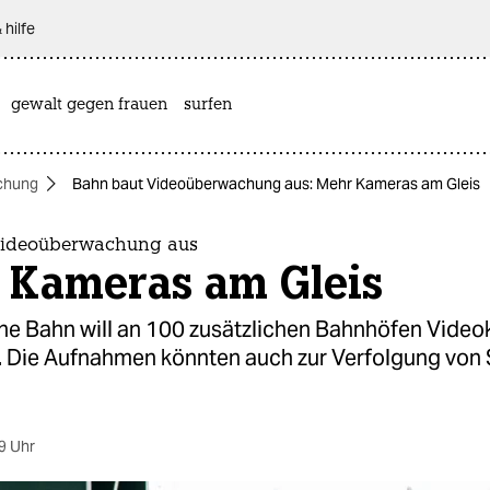
 hilfe
gewalt gegen frauen
surfen
chung
Bahn baut Videoüberwachung aus: Mehr Kameras am Gleis
Videoüberwachung aus
 Kameras am Gleis
he Bahn will an 100 zusätzlichen Bahnhöfen Vide
n. Die Aufnahmen könnten auch zur Verfolgung von 
9 Uhr