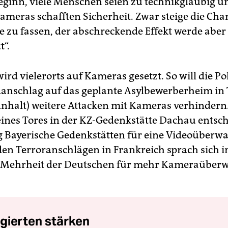
eginn, viele Menschen seien zu technikgläubig u
ameras schafften Sicherheit. Zwar steige die Cha
e zu fassen, der abschreckende Effekt werde aber 
t“.
rd vielerorts auf Kameras gesetzt. So will die Po
nschlag auf das geplante Asylbewerberheim in T
nhalt) weitere Attacken mit Kameras verhinder
eines Tores in der KZ-Gedenkstätte Dachau entsch
ng Bayerische Gedenkstätten für eine Videoüberw
en Terroranschlägen in Frankreich sprach sich 
e Mehrheit der Deutschen für mehr Kameraübe
gierten stärken