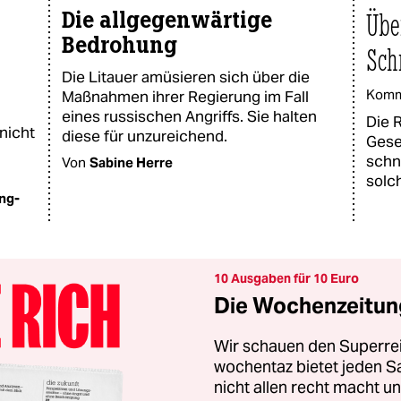
Die allgegenwärtige
Übe
Bedrohung
Sch
Die Litauer amüsieren sich über die
Komm
Maßnahmen ihrer Regierung im Fall
eines russischen Angriffs. Sie halten
Die 
nicht
diese für unzureichend.
Gese
schne
Von
Sabine Herre
solch
ng-
10 Ausgaben für 10 Euro
Die Wochenzeitung
Wir schauen den Superrei
wochentaz bietet jeden S
nicht allen recht macht 