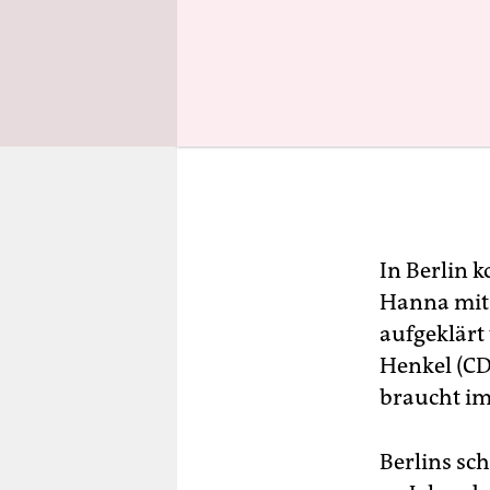
In Berlin 
Hanna mit 
aufgeklärt
Henkel (CD
braucht im
Berlins sc