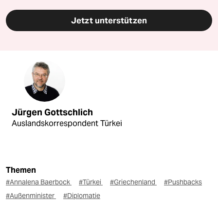
Jetzt unterstützen
Jürgen Gottschlich
Auslandskorrespondent Türkei
Themen
#Annalena Baerbock
#Türkei
#Griechenland
#Pushbacks
#Außenminister
#Diplomatie