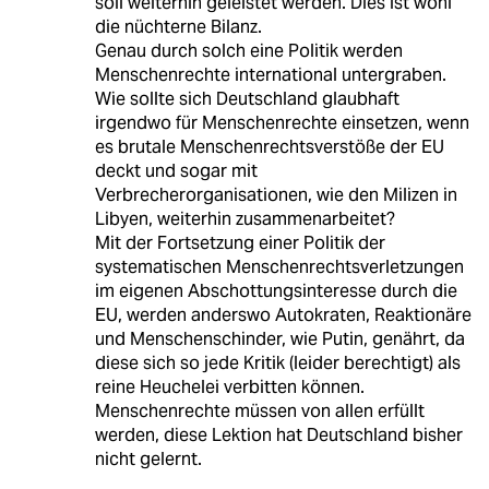
soll weiterhin geleistet werden. Dies ist wohl
die nüchterne Bilanz.
Genau durch solch eine Politik werden
Menschenrechte international untergraben.
Wie sollte sich Deutschland glaubhaft
irgendwo für Menschenrechte einsetzen, wenn
es brutale Menschenrechtsverstöße der EU
deckt und sogar mit
Verbrecherorganisationen, wie den Milizen in
Libyen, weiterhin zusammenarbeitet?
Mit der Fortsetzung einer Politik der
systematischen Menschenrechtsverletzungen
im eigenen Abschottungsinteresse durch die
EU, werden anderswo Autokraten, Reaktionäre
und Menschenschinder, wie Putin, genährt, da
diese sich so jede Kritik (leider berechtigt) als
reine Heuchelei verbitten können.
Menschenrechte müssen von allen erfüllt
werden, diese Lektion hat Deutschland bisher
nicht gelernt.