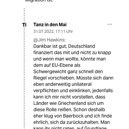
Tanz in den Mai
TI
31.07.2022
,
17:11 Uhr
@Jim Hawkins:
Dankbar ist gut, Deutschland
finanziert das mit und nicht zu knapp
und wenn man wollte, könnte man
dem auf EU-Ebene als
Schwergewicht ganz schnell den
Riegel vorschieben. Müsste sich dann
eben anderweitig unilateral
verpflichten und einklinken, jedenfalls
kann ich mir nicht vorstellen, dass
Länder wie Griechenland sich um
diese Rolle reißen. Schon deshalb
eher klug von Baerbock und ich finde
ehrlich, sich da zurückzuhalten. Man
kann ihr nicht raten, auf Grundlage