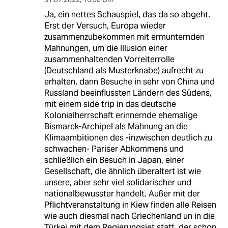
Ja, ein nettes Schauspiel, das da so abgeht.
Erst der Versuch, Europa wieder
zusammenzubekommen mit ermunternden
Mahnungen, um die Illusion einer
zusammenhaltenden Vorreiterrolle
(Deutschland als Musterknabe) aufrecht zu
erhalten, dann Besuche in sehr von China und
Russland beeinflussten Ländern des Südens,
mit einem side trip in das deutsche
Kolonialherrschaft erinnernde ehemalige
Bismarck-Archipel als Mahnung an die
Klimaambitionen des -inzwischen deutlich zu
schwachen- Pariser Abkommens und
schließlich ein Besuch in Japan, einer
Gesellschaft, die ähnlich überaltert ist wie
unsere, aber sehr viel solidarischer und
nationalbewusster handelt. Außer mit der
Pflichtveranstaltung in Kiew finden alle Reisen
wie auch diesmal nach Griechenland un in die
Türkei mit dem Regierungsjet statt, der schon