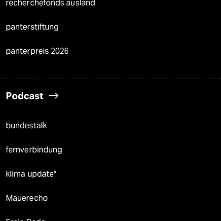
recherchefonds ausland
panterstiftung
panterpreis 2026
Podcast
bundestalk
fernverbindung
klima update°
Mauerecho