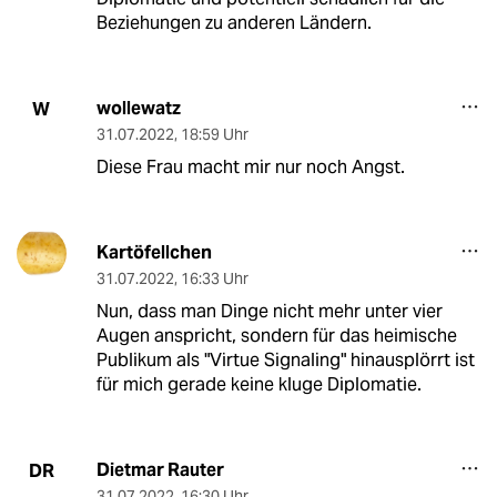
Beziehungen zu anderen Ländern.
wollewatz
W
31.07.2022
,
18:59 Uhr
Diese Frau macht mir nur noch Angst.
Kartöfellchen
31.07.2022
,
16:33 Uhr
Nun, dass man Dinge nicht mehr unter vier
Augen anspricht, sondern für das heimische
Publikum als "Virtue Signaling" hinausplörrt ist
für mich gerade keine kluge Diplomatie.
Dietmar Rauter
DR
31.07.2022
,
16:30 Uhr