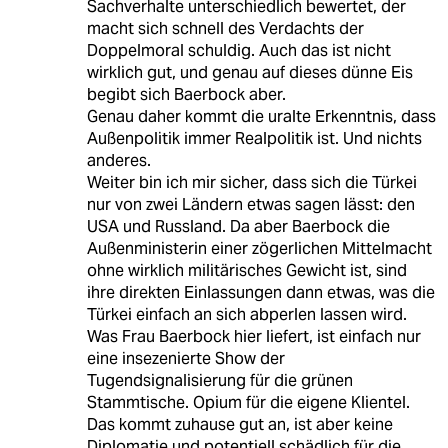
Sachverhalte unterschiedlich bewertet, der
macht sich schnell des Verdachts der
Doppelmoral schuldig. Auch das ist nicht
wirklich gut, und genau auf dieses dünne Eis
begibt sich Baerbock aber.
Genau daher kommt die uralte Erkenntnis, dass
Außenpolitik immer Realpolitik ist. Und nichts
anderes.
Weiter bin ich mir sicher, dass sich die Türkei
nur von zwei Ländern etwas sagen lässt: den
USA und Russland. Da aber Baerbock die
Außenministerin einer zögerlichen Mittelmacht
ohne wirklich militärisches Gewicht ist, sind
ihre direkten Einlassungen dann etwas, was die
Türkei einfach an sich abperlen lassen wird.
Was Frau Baerbock hier liefert, ist einfach nur
eine insezenierte Show der
Tugendsignalisierung für die grünen
Stammtische. Opium für die eigene Klientel.
Das kommt zuhause gut an, ist aber keine
Diplomatie und potentiell schädlich für die