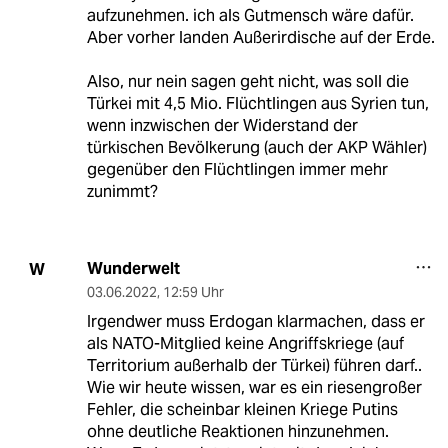
aufzunehmen. ich als Gutmensch wäre dafür.
Aber vorher landen Außerirdische auf der Erde.
Also, nur nein sagen geht nicht, was soll die
Türkei mit 4,5 Mio. Flüchtlingen aus Syrien tun,
wenn inzwischen der Widerstand der
türkischen Bevölkerung (auch der AKP Wähler)
gegenüber den Flüchtlingen immer mehr
zunimmt?
Wunderwelt
W
03.06.2022
,
12:59 Uhr
Irgendwer muss Erdogan klarmachen, dass er
als NATO-Mitglied keine Angriffskriege (auf
Territorium außerhalb der Türkei) führen darf..
Wie wir heute wissen, war es ein riesengroßer
Fehler, die scheinbar kleinen Kriege Putins
ohne deutliche Reaktionen hinzunehmen.