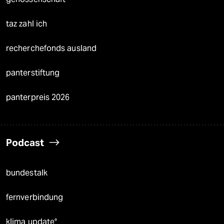
taz zahl ich
recherchefonds ausland
panterstiftung
panterpreis 2026
Podcast
bundestalk
fernverbindung
klima update°