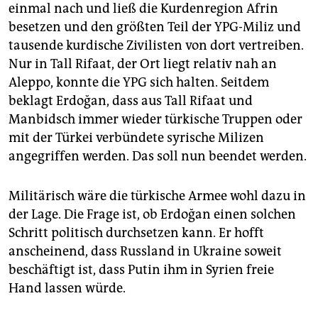
einmal nach und ließ die Kurdenregion Afrin
besetzen und den größten Teil der YPG-Miliz und
tausende kurdische Zivilisten von dort vertreiben.
Nur in Tall Rifaat, der Ort liegt relativ nah an
Aleppo, konnte die YPG sich halten. Seitdem
beklagt Erdoğan, dass aus Tall Rifaat und
Manbidsch immer wieder türkische Truppen oder
mit der Türkei verbündete syrische Milizen
angegriffen werden. Das soll nun beendet werden.
Militärisch wäre die türkische Armee wohl dazu in
der Lage. Die Frage ist, ob Erdoğan einen solchen
Schritt politisch durchsetzen kann. Er hofft
anscheinend, dass Russland in Ukraine soweit
beschäftigt ist, dass Putin ihm in Syrien freie
Hand lassen würde.