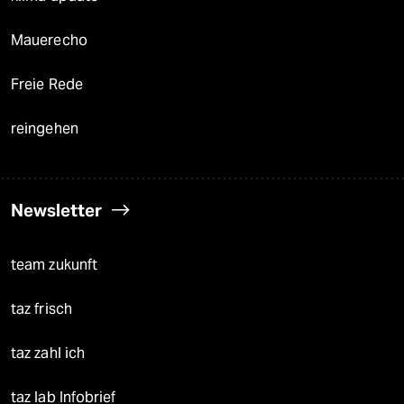
Mauerecho
Freie Rede
reingehen
Newsletter
team zukunft
taz frisch
taz zahl ich
taz lab Infobrief