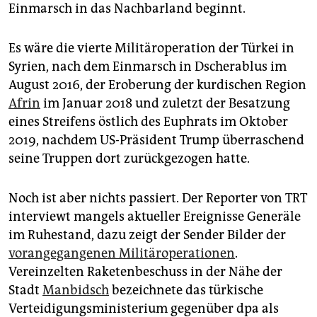
epaper login
Einmarsch in das Nachbarland beginnt.
Es wäre die vierte Militäroperation der Türkei in
Syrien, nach dem Einmarsch in Dscherablus im
August 2016, der Eroberung der kurdischen Region
Afrin
im Januar 2018 und zuletzt der Besatzung
eines Streifens östlich des Euphrats im Oktober
2019, nachdem US-Präsident Trump überraschend
seine Truppen dort zurückgezogen hatte.
Noch ist aber nichts passiert. Der Reporter von TRT
interviewt mangels aktueller Ereignisse Generäle
im Ruhestand, dazu zeigt der Sender Bilder der
vorangegangenen Militäroperationen
.
Vereinzelten Raketenbeschuss in der Nähe der
Stadt
Manbidsch
bezeichnete das türkische
Verteidigungsministerium gegenüber dpa als