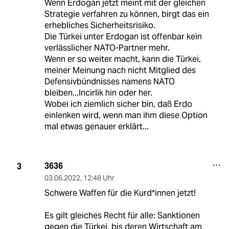
Wenn Erdogan jetzt meint mit der gleichen
Strategie verfahren zu können, birgt das ein
erhebliches Sicherheitsrisiko.
Die Türkei unter Erdogan ist offenbar kein
verlässlicher NATO-Partner mehr.
Wenn er so weiter macht, kann die Türkei,
meiner Meinung nach nicht Mitglied des
Defensivbündnisses namens NATO
bleiben...Incirlik hin oder her.
Wobei ich ziemlich sicher bin, daß Erdo
einlenken wird, wenn man ihm diese Option
mal etwas genauer erklärt...
3636
3
03.06.2022
,
12:48 Uhr
Schwere Waffen für die Kurd*innen jetzt!
Es gilt gleiches Recht für alle: Sanktionen
gegen die Türkei, bis deren Wirtschaft am