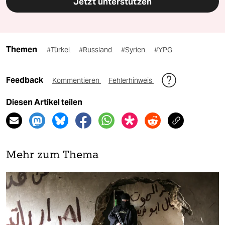
Jetzt unterstützen
Themen
#Türkei
#Russland
#Syrien
#YPG
Feedback
Kommentieren
Fehlerhinweis
Diesen Artikel teilen
Mehr zum Thema