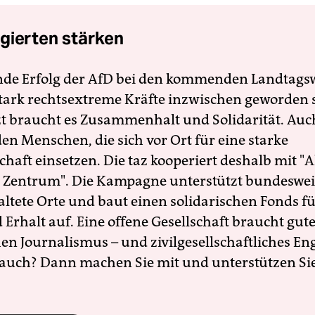
gierten stärken
nde Erfolg der AfD bei den kommenden Landtags
 stark rechtsextreme Kräfte inzwischen geworden 
zt braucht es Zusammenhalt und Solidarität. Auc
en Menschen, die sich vor Ort für eine starke
schaft einsetzen. Die taz kooperiert deshalb mit "A
 Zentrum". Die Kampagne unterstützt bundesweit
altete Orte und baut einen solidarischen Fonds f
Erhalt auf. Eine offene Gesellschaft braucht gute
en Journalismus – und zivilgesellschaftliches E
 auch? Dann machen Sie mit und unterstützen Si