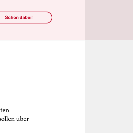
Schon dabei!
rten
sollen über