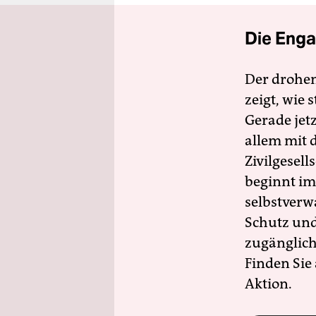
Die Enga
Der drohe
zeigt, wie
Gerade jet
allem mit d
Zivilgesell
beginnt im
selbstverw
Schutz und 
zugänglich
Finden Sie
Aktion.