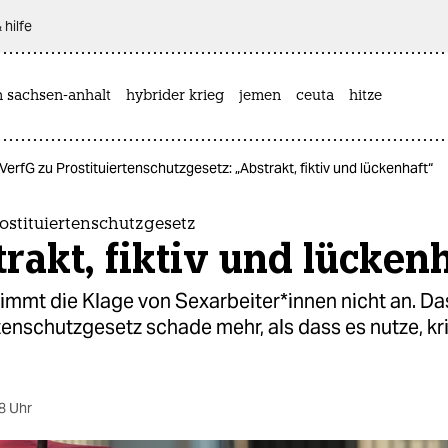
 hilfe
n sachsen-anhalt
hybrider krieg
jemen
ceuta
hitze
VerfG zu Prostituiertenschutzgesetz: „Abstrakt, fiktiv und lückenhaft“
ostituiertenschutzgesetz
rakt, fiktiv und lücken
immt die Klage von Sexarbeiter*innen nicht an. Da
tenschutzgesetz schade mehr, als dass es nutze, kri
8 Uhr