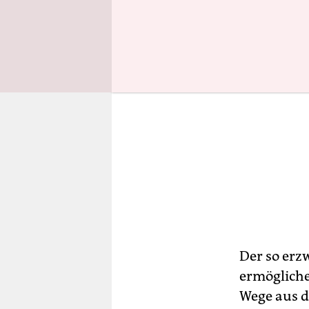
Der so erz
ermögliche
Wege aus d