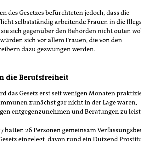
n des Gesetzes befürchteten jedoch, dass die
cht selbstständig arbeitende Frauen in die Illega
 sie sich
gegenüber den Behörden nicht outen wo
ürden sich vor allem Frauen, die von den
reibern dazu gezwungen werden.
in die Berufsfreiheit
rd das Gesetz erst seit wenigen Monaten praktizier
mmunen zunächst gar nicht in der Lage waren,
en entgegenzunehmen und Beratungen zu leist
17 hatten 26 Personen gemeinsam Verfassungsb
Gesetz eingelegt, davon rund ein Dutzend Prostitu