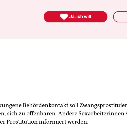

Ja, ich will
wungene Behördenkontakt soll Zwangsprostituie
n, sich zu offenbaren. Andere Sexarbeiterinnen 
er Prostitution informiert werden.