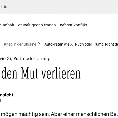
 hilfe
n-anhalt
gewalt gegen frauen
nahost-konflikt
Krieg in der Ukraine
Autokraten wie Xi, Putin oder Trump: Nicht d
ie Xi, Putin oder Trump
 den Mut verlieren
nsicht
g
 mögen mächtig sein. Aber einer menschlichen Beu