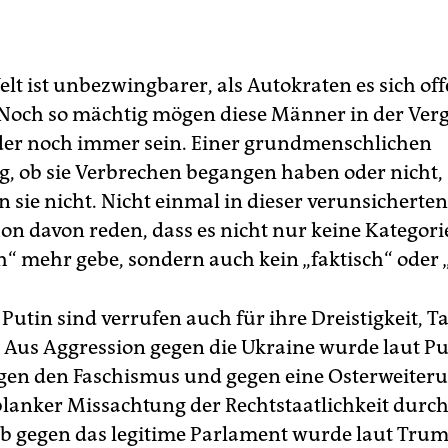
lt ist unbezwingbarer, als Autokraten es sich off
 Noch so mächtig mögen diese Männer in der Ver
er noch immer sein. Einer grundmenschlichen
g, ob sie Verbrechen begangen haben oder nicht,
sie nicht. Nicht einmal in dieser verunsicherten
hon davon reden, dass es nicht nur keine Kategorie
h“ mehr gebe, sondern auch kein „faktisch“ oder „
Putin sind verrufen auch für ihre Dreistigkeit, T
 Aus Aggression gegen die Ukraine wurde laut Pu
gen den Faschismus und gegen eine Osterweiter
blanker Missachtung der Rechtstaatlichkeit durc
gegen das legitime Parlament wurde laut Trum