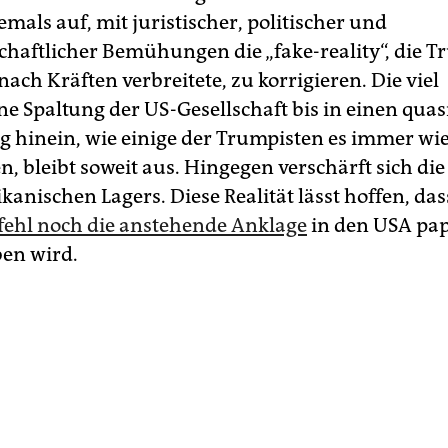
mals auf, mit juristischer, politischer und
schaftlicher Bemühungen die „fake-reality“, die T
nach Kräften verbreitete, zu korrigieren. Die viel
e Spaltung der US-Gesellschaft bis in einen quas
g hinein, wie einige der Trumpisten es immer wie
, bleibt soweit aus. Hingegen verschärft sich die
kanischen Lagers. Diese Realität lässt hoffen, da
fehl noch die anstehende Anklage
in den USA pap
ben wird.