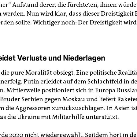
cher“ Aufstand derer, die fürchteten, ihnen würde
erden. Nun wird klar, dass dieser Dreistigkeit 
den sollte. Wichtiger noch: Der Dreistigkeit wird
leidet Verluste und Niederlagen
 die pure Moralität obsiegt. Eine politische Realit
nerfolg. Putin erleidet auf dem Schlachtfeld in d
. Mittlerweile positioniert sich in Europa Russla
 Bruder Serbien gegen Moskau und liefert Rakete
m die Aggressoren zurückzuschlagen. In Asien ist
as die Ukraine mit Militärhilfe unterstützt.
e 2020 nicht wiedergewählt. Seitdem hört in d