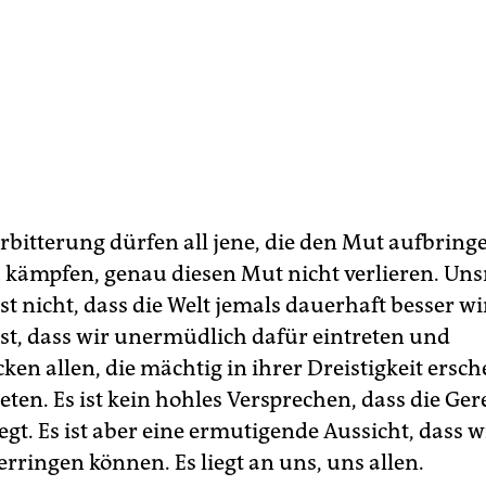
erbitterung dürfen all jene, die den Mut aufbring
 kämpfen, genau diesen Mut nicht verlieren. Uns
t nicht, dass die Welt jemals dauerhaft besser wi
st, dass wir unermüdlich dafür eintreten und
en allen, die mächtig in ihrer Dreistigkeit ersch
ten. Es ist kein hohles Versprechen, dass die Ger
gt. Es ist aber eine ermutigende Aussicht, dass w
erringen können. Es liegt an uns, uns allen.