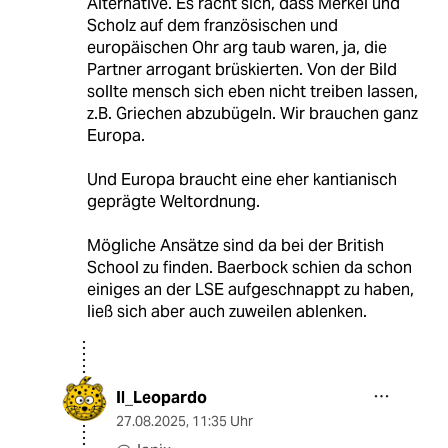
Alternative. Es rächt sich, dass Merkel und
Scholz auf dem französischen und
europäischen Ohr arg taub waren, ja, die
Partner arrogant brüskierten. Von der Bild
sollte mensch sich eben nicht treiben lassen,
z.B. Griechen abzubügeln. Wir brauchen ganz
Europa.
Und Europa braucht eine eher kantianisch
geprägte Weltordnung.
Mögliche Ansätze sind da bei der British
School zu finden. Baerbock schien da schon
einiges an der LSE aufgeschnappt zu haben,
ließ sich aber auch zuweilen ablenken.
Il_Leopardo
27.08.2025
,
11:35 Uhr