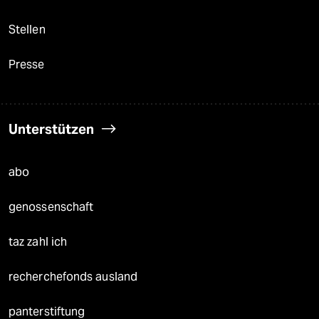
Stellen
Presse
Unterstützen
abo
genossenschaft
taz zahl ich
recherchefonds ausland
panterstiftung