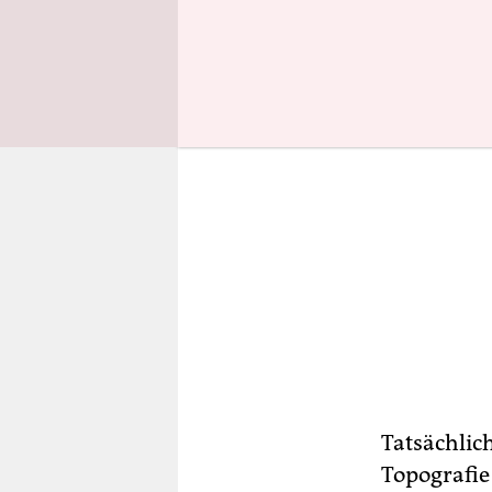
Tatsächlic
Topografie 