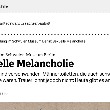
 hilfe
andtagswahl in sachsen-anhalt
llung im Schwulen Museum Berlin: Sexuelle Melancholie
 im Schwulen Museum Berlin
lle Melancholie
sind verschwunden, Männertoiletten, die auch sch
 waren. Trauer lohnt jedoch nicht: Heute gibt es a
1 Uhr