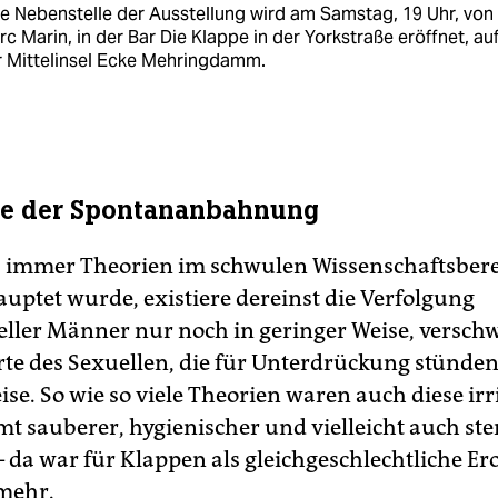
e Nebenstelle der Ausstellung wird am Samstag, 19 Uhr, von
c Marin, in der Bar Die Klappe in der Yorkstraße eröffnet, au
r Mittelinsel Ecke Mehringdamm.
te der Spontananbahnung
 immer Theorien im schwulen Wissenschaftsbere
uptet wurde, existiere dereinst die Verfolgung
ler Männer nur noch in geringer Weise, versc
rte des Sexuellen, die für Unterdrückung stünde
ise. So wie so viele Theorien waren auch diese irr
mt sauberer, hygienischer und vielleicht auch ster
 da war für Klappen als gleichgeschlechtliche Er
 mehr.