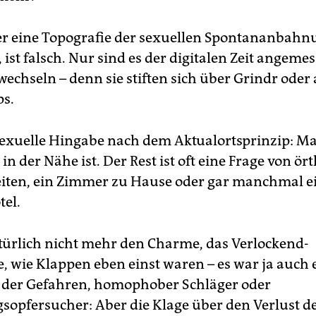
er eine Topografie der sexuellen Spontananbahn
ist falsch. Nur sind es der digitalen Zeit angeme
 wechseln – denn sie stiften sich über Grindr oder
s.
sexuelle Hingabe nach dem Aktualortsprinzip: Ma
in der Nähe ist. Der Rest ist oft eine Frage von ör
ten, ein Zimmer zu Hause oder gar manchmal e
el.
türlich nicht mehr den Charme, das Verlockend-
e, wie Klappen eben einst waren – es war ja auch 
 der Gefahren, homophober Schläger oder
sopfersucher: Aber die Klage über den Verlust d