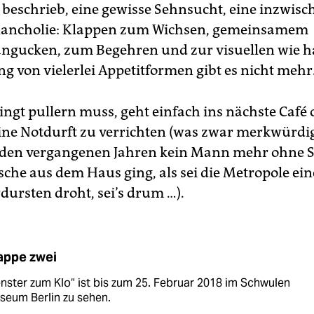
 beschrieb, eine gewisse Sehnsucht, eine inzwisc
elancholie: Klappen zum Wichsen, gemeinsamem
gucken, zum Begehren und zur visuellen wie h
ng von vielerlei Appetitformen gibt es nicht mehr
ngt pullern muss, geht einfach ins nächste Café 
ine Notdurft zu verrichten (was zwar merkwürdi
 den vergangenen Jahren kein Mann mehr ohne St
sche aus dem Haus ging, als sei die Metropole ein
dursten droht, sei’s drum …).
appe zwei
nster zum Klo“ ist bis zum 25. Februar 2018 im Schwulen
seum Berlin zu sehen.