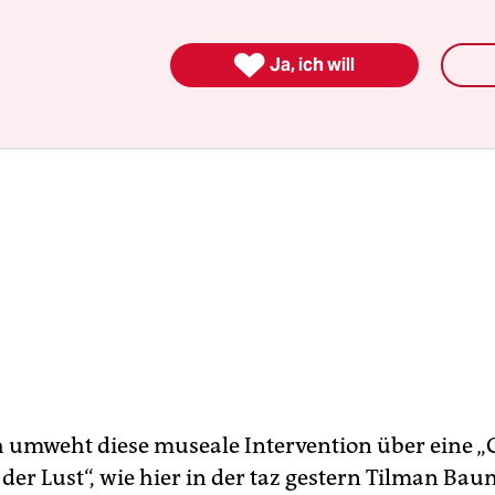

Ja, ich will
h umweht diese museale Intervention über eine 
der Lust“, wie hier in der taz gestern Tilman Bau