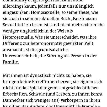
allerdings kaum, jedenfalls nur unzulänglich
eingesunken: Homosexuelle, so seine These, wie
sie auch in seinem aktuellen Buch „Faszinosum
Sexualität“ zu lesen ist, sind nicht mehr oder nicht
weniger unglücklich in der Welt als
Heterosexuelle. Was sie unterscheidet, was ihre
Differenz zur heteronormativ gewirkten Welt
ausmacht, ist die grundsätzliche
Unerwünschtheit, die Störung als Person in der
Familie.
Mit ihnen ist dynastisch nichts zu haben, sie
bringen keine Enkel*innen hervor, sie eignen sich
nicht für das Spiel der gemischtgeschlechtlichen
Erbschaften. Schwule (und Lesben, zu ihnen kennt
Dannecker sich weniger aus) verkörpern in ihren
Familien das Andere, das Ungemütlich-Fremde –