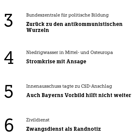
3
Bundeszentrale für politische Bildung
Zurück zu den antikommunistischen
Wurzeln
4
Niedrigwasser in Mittel- und Osteuropa
Stromkrise mit Ansage
5
Innenausschuss tagte zu CSD-Anschlag
Auch Bayerns Vorbild hilft nicht weiter
6
Zivildienst
Zwangsdienst als Randnotiz