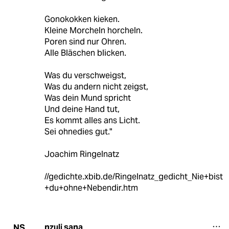
Gonokokken kieken.
Kleine Morcheln horcheln.
Poren sind nur Ohren.
Alle Bläschen blicken.
Was du verschweigst,
Was du andern nicht zeigst,
Was dein Mund spricht
Und deine Hand tut,
Es kommt alles ans Licht.
Sei ohnedies gut."
Joachim Ringelnatz
//gedichte.xbib.de/Ringelnatz_gedicht_Nie+bist
+du+ohne+Nebendir.htm
nzuli sana
NS