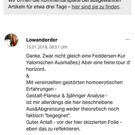
Wir öffnen die Kommentarspalte bei ausgewählten
Artikeln für etwa drei Tage –
hier sind sie zu finden
.
Lowandorder
15.01.2018
,
08:51 Uhr
Danke. Zwar nicht gleich eine Feddersen-Kur
Yalomschen Ausmaßes;) Aber eine feine tour d'
horizont.
&
Mit vereinzelten gestörten homoerotischen
Erfahrungen -
Gestalt-Flaneur & 3jähriger Analyse -
ist mir allerdings die hier beschriebene
Aus&Abgrenzung weder theoretisch noch
faktisch "begegnet".
Guter Anlaß - vor der hier skizzierten Folie -
eben das zu reflektieren.