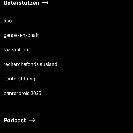
Unterstützen
abo
genossenschaft
taz zahl ich
recherchefonds ausland
panterstiftung
panterpreis 2026
Podcast