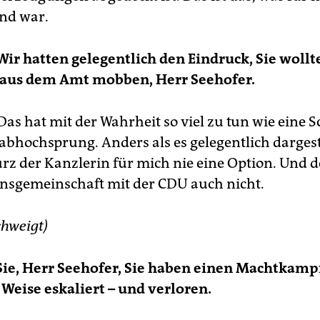
nd war.
Wir hatten gelegentlich den Eindruck, Sie wollt
 aus dem Amt mobben, Herr Seehofer.
Das hat mit der Wahrheit so viel zu tun wie eine S
abhochsprung. Anders als es gelegentlich dargest
urz der Kanzlerin für mich nie eine Option. Und 
onsgemeinschaft mit der CDU auch nicht.
chweigt)
e, Herr Seehofer, Sie haben einen Machtkampf
Weise eskaliert – und verloren.