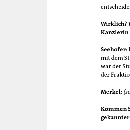
entscheide
Wirklich? 
Kanzlerin
Seehofer:
mit dem St
war der St
der Frakti
Merkel:
(s
Kommen Si
gekannter 