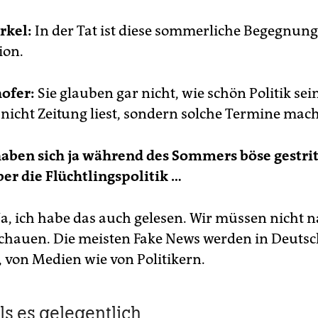
rkel:
In der Tat ist diese sommerliche Begegnun
ion.
ofer:
Sie glauben gar nicht, wie schön Politik sei
icht Zeitung liest, sondern solche Termine mach
haben sich ja während des Sommers böse gestri
ber die Flüchtlingspolitik …
Ja, ich habe das auch gelesen. Wir müssen nicht 
chauen. Die meisten Fake News werden in Deuts
, von Medien wie von Politikern.
ls es gelegentlich