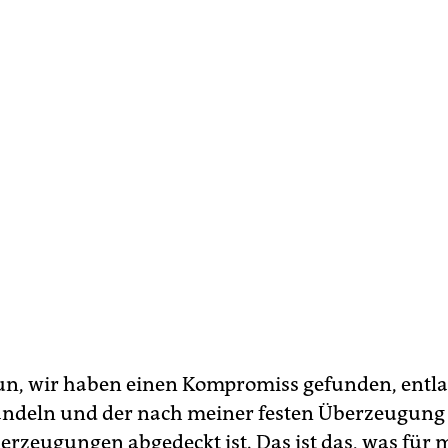
n, wir haben einen Kompromiss gefunden, entl
handeln und der nach meiner festen Überzeugung
rzeugungen abgedeckt ist. Das ist das, was für 