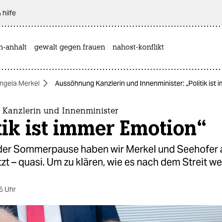
 hilfe
n-anhalt
gewalt gegen frauen
nahost-konflikt
ngela Merkel
Aussöhnung Kanzlerin und Innenminister: „Politik ist
Kanzlerin und Innenminister
tik ist immer Emotion“
er Sommerpause haben wir Merkel und Seehofer 
zt – quasi. Um zu klären, wie es nach dem Streit we
5 Uhr