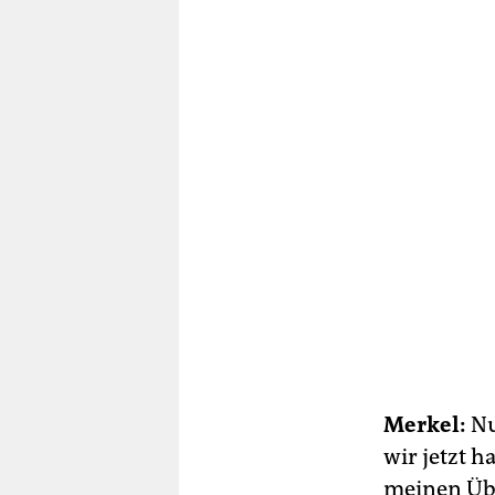
Merkel:
Nu
wir jetzt 
meinen Übe