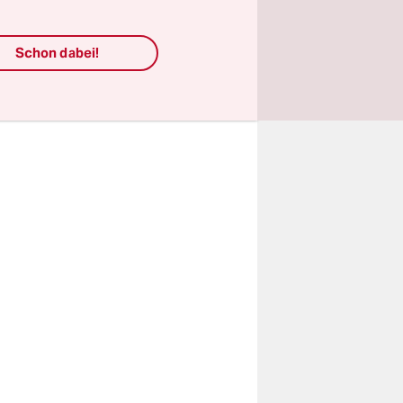
, dass Sie
Schon dabei!