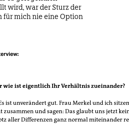
lt wird, war der Sturz der
n für mich nie eine Option
terview:
er wie ist eigentlich Ihr Verhältnis zueinander?
Es ist unverändert gut. Frau Merkel und ich sitzen
 zusammen und sagen: Das glaubt uns jetzt kei
rotz aller Differenzen ganz normal miteinander r