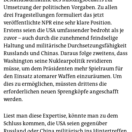
Umsetzung der politischen Vorgaben. Zu allen
drei Fragestellungen formuliert das jetzt
veröffentlichte NPR eine sehr klare Position.
Erstens seien die USA umfassender bedroht als je
zuvor – auch durch die zunehmend feindselige
Haltung und militärische Durchsetzungsfähigkeit
Russlands und Chinas. Daraus folge zweitens, dass
Washington seine Nuklearpolitik revidieren
müsse, um dem Präsidenten mehr Spielraum für
den Einsatz atomarer Waffen einzuräumen. Um
dies zu ermöglichen, müssten drittens die
erforderlichen neuen Sprengköpfe angeschafft
werden.
Liest man diese Expertise, könnte man zu dem
Schluss kommen, die USA seien gegenüber
Russland oder China militärisch ins Hintertreffen