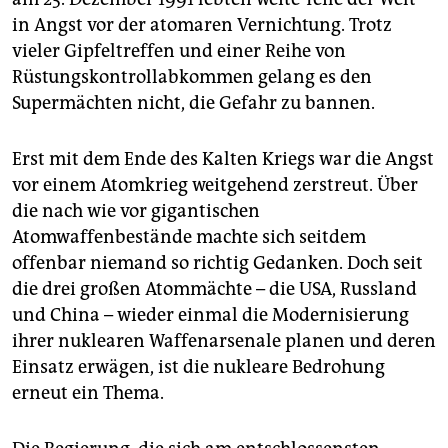
epaper login
in Angst vor der atomaren Vernichtung. Trotz
vieler Gipfeltreffen und einer Reihe von
Rüstungskontrollabkommen gelang es den
Supermächten nicht, die Gefahr zu bannen.
Erst mit dem Ende des Kalten Kriegs war die Angst
vor einem Atomkrieg weitgehend zerstreut. Über
die nach wie vor gigantischen
Atomwaffenbestände machte sich seitdem
offenbar niemand so richtig Gedanken. Doch seit
die drei großen Atommächte – die USA, Russland
und China – wieder einmal die Modernisierung
ihrer nuklearen Waffenarsenale planen und deren
Einsatz erwägen, ist die nukleare Bedrohung
erneut ein Thema.