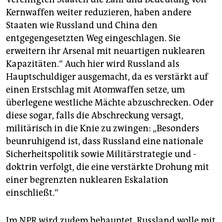
Kernwaffen weiter reduzieren, haben andere
Staaten wie Russland und China den
entgegengesetzten Weg eingeschlagen. Sie
erweitern ihr Arsenal mit neuartigen nuklearen
Kapazitäten.“ Auch hier wird Russland als
Hauptschuldiger ausgemacht, da es verstärkt auf
einen Erstschlag mit Atomwaffen setze, um
überlegene westliche Mächte abzuschrecken. Oder
diese sogar, falls die Abschreckung versagt,
militärisch in die Knie zu zwingen: „Besonders
beunruhigend ist, dass Russland eine nationale
Sicherheitspolitik sowie Militärstrategie und -
doktrin verfolgt, die eine verstärkte Drohung mit
einer begrenzten nuklearen Eskalation
einschließt.“
Im NPR wird zudem behauptet, Russland wolle mit