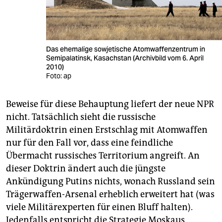
Das ehemalige sowjetische Atomwaffenzentrum in
Semipalatinsk, Kasachstan (Archivbild vom 6. April
2010)
Foto: ap
Beweise für diese Behauptung liefert der neue NPR
nicht. Tatsächlich sieht die russische
Militärdoktrin einen Erstschlag mit Atomwaffen
nur für den Fall vor, dass eine feindliche
Übermacht russisches Territorium angreift. An
dieser Doktrin ändert auch die jüngste
Ankündigung Putins nichts, wonach Russland sein
Trägerwaffen-Arsenal erheblich erweitert hat (was
viele Militärexperten für einen Bluff halten).
Jedenfalls entspricht die Strategie Moskaus