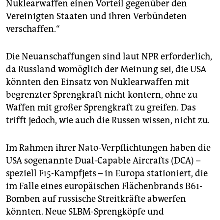
Nuklearwaffen einen Vorteil gegenüber den
Vereinigten Staaten und ihren Verbündeten
verschaffen.“
Die Neuanschaffungen sind laut NPR erforderlich,
da Russland womöglich der Meinung sei, die USA
könnten den Einsatz von Nuklearwaffen mit
begrenzter Sprengkraft nicht kontern, ohne zu
Waffen mit großer Sprengkraft zu greifen. Das
trifft jedoch, wie auch die Russen wissen, nicht zu.
Im Rahmen ihrer Nato-Verpflichtungen haben die
USA sogenannte Dual-Capable Aircrafts (DCA) –
speziell F15-Kampfjets – in Europa stationiert, die
im Falle eines europäischen Flächenbrands B61-
Bomben auf russische Streitkräfte abwerfen
könnten. Neue SLBM-Sprengköpfe und