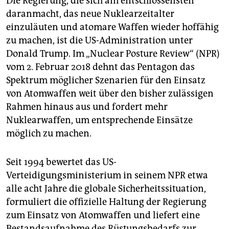
Die Regierung, die sich am entschlossensten
daranmacht, das neue Nuklearzeitalter
einzuläuten und atomare Waffen wieder hoffähig
zu machen, ist die US-Administration unter
Donald Trump. Im „Nuclear Posture Review“ (NPR)
vom 2. Februar 2018 dehnt das Pentagon das
Spektrum möglicher Szenarien für den Einsatz
von Atomwaffen weit über den bisher zulässigen
Rahmen hinaus aus und fordert mehr
Nuklearwaffen, um entsprechende Einsätze
möglich zu machen.
Seit 1994 bewertet das US-
Verteidigungsministerium in seinem NPR etwa
alle acht Jahre die globale Sicherheitssituation,
formuliert die offizielle Haltung der Regierung
zum Einsatz von Atomwaffen und liefert eine
Bestandsaufnahme des Rüstungsbedarfs zur