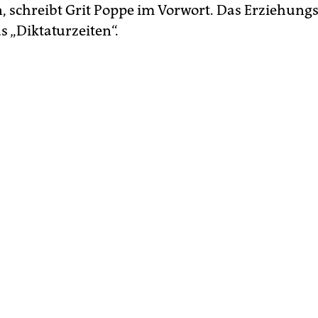
, schreibt Grit Poppe im Vorwort. Das Erziehung
 „Diktaturzeiten“.