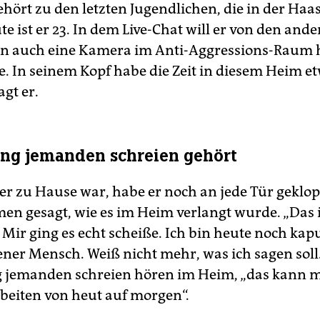
hört zu den letzten Jugendlichen, die in der Ha
e ist er 23. In dem Live-Chat will er von den and
en auch eine Kamera im Anti-Aggressions-Raum h
se. In seinem Kopf habe die Zeit in diesem Heim e
gt er.
ng jemanden schreien gehört
der zu Hause war, habe er noch an jede Tür geklo
en gesagt, wie es im Heim verlangt wurde. „Das i
Mir ging es echt scheiße. Ich bin heute noch kapu
ener Mensch. Weiß nicht mehr, was ich sagen soll
 jemanden schreien hören im Heim, „das kann m
rbeiten von heut auf morgen“.