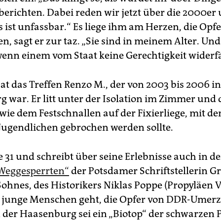
 berichten. Dabei reden wir jetzt über die 2000er
 ist unfassbar.“ Es liege ihm am Herzen, die Opfe
n, sagt er zur taz. „Sie sind in meinem Alter. Und
, wenn einem vom Staat keine Gerechtigkeit widerf
at das Treffen Renzo M., der von 2003 bis 2006 in
 war. Er litt unter der Isolation im Zimmer und 
ie dem Festschnallen auf der Fixierliege, mit de
 Jugendlichen gebrochen werden sollte.
te 31 und schreibt über seine Erlebnisse auch in 
Weggesperrten“
der Potsdamer Schriftstellerin Gr
ohnes, des Historikers Niklas Poppe (Propyläen Ve
 junge Menschen geht, die Opfer von DDR-Umer
 der Haasenburg sei ein „Biotop“ der schwarzen