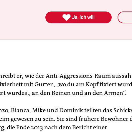

Ja, ich will
reibt er, wie der Anti-Aggressions-Raum aussah
ixierbett mit Gurten, „wo du am Kopf fixiert wur
ert wurdest, an den Beinen und an den Armen“.
nzo, Bianca, Mike und Dominik teilten das Schick
eim gewesen zu sein. Sie sind frühere Bewohner 
, die Ende 2013 nach dem Bericht einer