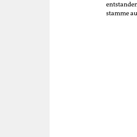
entstanden
stamme aus