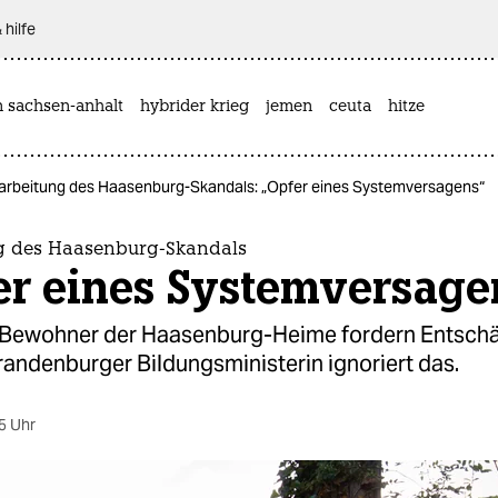
 hilfe
n sachsen-anhalt
hybrider krieg
jemen
ceuta
hitze
arbeitung des Haasenburg-Skandals: „Opfer eines Systemversagens“
g des Haasenburg-Skandals
er eines Systemversage
Bewohner der Haasenburg-Heime fordern Entsch
andenburger Bildungsministerin ignoriert das.
5 Uhr