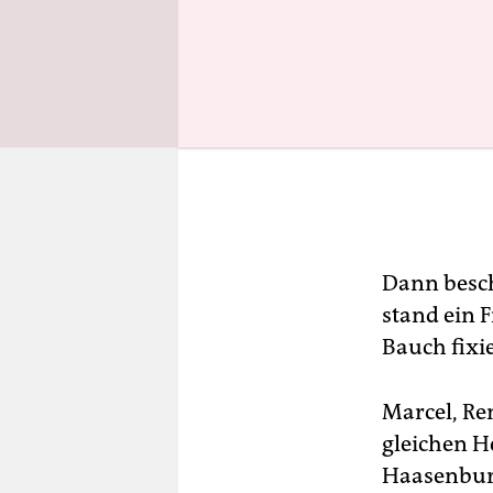
Dann besch
stand ein F
Bauch fixi
Marcel, Re
gleichen H
Haasenburg