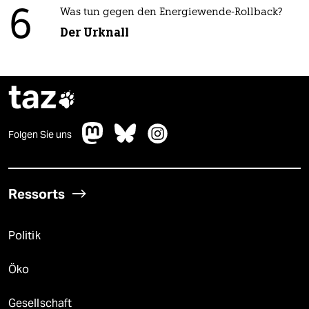
6
Was tun gegen den Energiewende-Rollback?
Der Urknall
taz

Folgen Sie uns
Ressorts
Politik
Öko
Gesellschaft