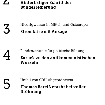
2
Hinterlistiger Schritt der
Bundesregierung
3
Niedrigwasser in Mittel- und Osteuropa
Stromkrise mit Ansage
4
Bundeszentrale für politische Bildung
Zurück zu den antikommunistischen
Wurzeln
5
Unfall von CDU-Abgeordnetem
Thomas Bareiß crasht bei voller
Dröhnung