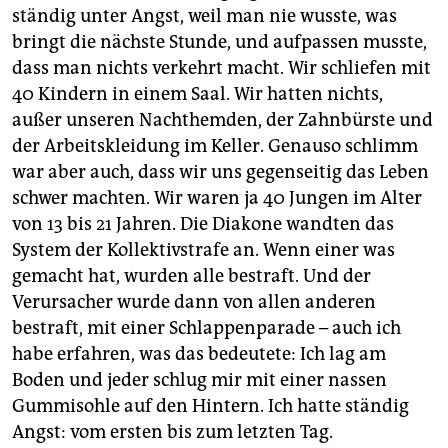
ständig unter Angst, weil man nie wusste, was
bringt die nächste Stunde, und aufpassen musste,
dass man nichts verkehrt macht. Wir schliefen mit
40 Kindern in einem Saal. Wir hatten nichts,
außer unseren Nachthemden, der Zahnbürste und
der Arbeitskleidung im Keller. Genauso schlimm
war aber auch, dass wir uns gegenseitig das Leben
schwer machten. Wir waren ja 40 Jungen im Alter
von 13 bis 21 Jahren. Die Diakone wandten das
System der Kollektivstrafe an. Wenn einer was
gemacht hat, wurden alle bestraft. Und der
Verursacher wurde dann von allen anderen
bestraft, mit einer Schlappenparade – auch ich
habe erfahren, was das bedeutete: Ich lag am
Boden und jeder schlug mir mit einer nassen
Gummisohle auf den Hintern. Ich hatte ständig
Angst: vom ersten bis zum letzten Tag.