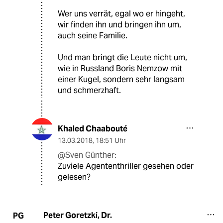
Wer uns verrät, egal wo er hingeht,
wir finden ihn und bringen ihn um,
auch seine Familie.
Und man bringt die Leute nicht um,
wie in Russland Boris Nemzow mit
einer Kugel, sondern sehr langsam
und schmerzhaft.
Khaled Chaabouté
13.03.2018
,
18:51 Uhr
@Sven Günther:
Zuviele Agententhriller gesehen oder
gelesen?
Peter Goretzki, Dr.
PG