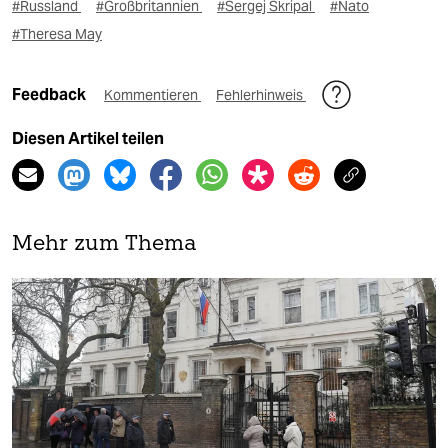
#Russland
#Großbritannien
#Sergej Skripal
#Nato
#Theresa May
Feedback
Kommentieren
Fehlerhinweis
Diesen Artikel teilen
Mehr zum Thema