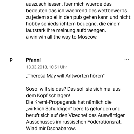
auszuschliessen. fuer mich wuerde das
bedeuten das ich waehrend des wettbewerbs
zu jedem spiel in den pub gehen kann und nicht
hobby schiedsrichtern begegne, die einem
lautstark ihre meinung aufdraengen.
a win win all the way to Moscow.
Pfanni
P
13.03.2018
,
10:51 Uhr
„Theresa May will Antworten hören“
Soso, will sie das? Das soll sie sich mal aus
dem Kopf schlagen!
Die Kreml-Propaganda hat nämlich die
„wirklich Schuldigen“ bereits gefunden und
beruft sich auf den Vizechef des Auswärtigen
Ausschusses im russischen Föderationsrat,
Wladimir Dschabarow: