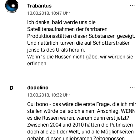
Trabantus
13.03.2018
,
10:47 Uhr
Ich denke, bald werde uns die
Satellitenaufnahmen der fahrbaren
Produktionsstätten dieser Substanzen gezeigt.
Und natürlich kurven die auf Schotterstraßen
jenseits des Urals herum.
Wenn´s die Russen nicht gäbe, wir würden sie
erfinden.
dodolino
D
13.03.2018
,
10:32 Uhr
Cui bono - das wäre die erste Frage, die ich mir
stellen würde bei solch einem Anschlag. WENN
es die Russen waren, warum dann erst jetzt?
Zwischen 2004 und 2010 hätten die Putinisten
doch alle Zeit der Welt, und alle Möglichkeiten
gehabt, diesen unliebsamen Zeitgenossen