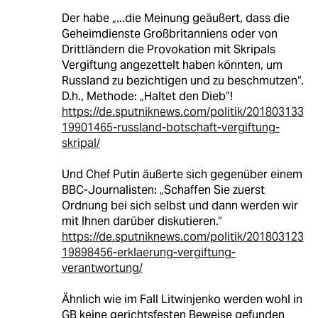
Der habe „...die Meinung geäußert, dass die
Geheimdienste Großbritanniens oder von
Drittländern die Provokation mit Skripals
Vergiftung angezettelt haben könnten, um
Russland zu bezichtigen und zu beschmutzen“.
D.h., Methode: „Haltet den Dieb“!
https://de.sputniknews.com/politik/201803133
19901465-russland-botschaft-vergiftung-
skripal/
Und Chef Putin äußerte sich gegenüber einem
BBC-Journalisten: „Schaffen Sie zuerst
Ordnung bei sich selbst und dann werden wir
mit Ihnen darüber diskutieren.“
https://de.sputniknews.com/politik/201803123
19898456-erklaerung-vergiftung-
verantwortung/
Ähnlich wie im Fall Litwinjenko werden wohl in
GB keine gerichtsfesten Beweise gefunden