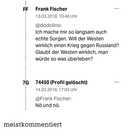
Frank Fischer
FF
13.03.2018
,
10:48 Uhr
@dodolino:
Ich mache mir so langsam auch
echte Sorgen. Will der Westen
wirklich einen Krieg gegen Russland?
Glaubt der Westen wirklich, man
würde so was überleben?
74450 (Profil gelöscht)
7G
14.03.2018
,
17:03 Uhr
@Frank Fischer:
Nö und nö.
meistkommentiert