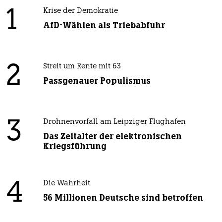
1
Krise der Demokratie
AfD-Wählen als Triebabfuhr
2
Streit um Rente mit 63
Passgenauer Populismus
3
Drohnenvorfall am Leipziger Flughafen
Das Zeitalter der elektronischen
Kriegsführung
4
Die Wahrheit
56 Millionen Deutsche sind betroffen