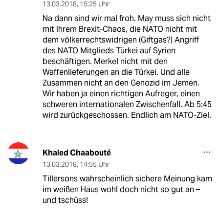
13.03.2018
,
15:25 Uhr
Na dann sind wir mal froh. May muss sich nicht
mit Ihrem Brexit-Chaos, die NATO nicht mit
dem völkerrechtswidrigen (Giftgas?) Angriff
des NATO Mitglieds Türkei auf Syrien
beschäftigen. Merkel nicht mit den
Waffenlieferungen an die Türkei. Und alle
Zusammen nicht an den Genozid im Jemen.
Wir haben ja einen richtigen Aufreger, einen
schweren internationalen Zwischenfall. Ab 5:45
wird zurückgeschossen. Endlich am NATO-Ziel.
Khaled Chaabouté
13.03.2018
,
14:55 Uhr
Tillersons wahrscheinlich sichere Meinung kam
im weißen Haus wohl doch nicht so gut an –
und tschüss!