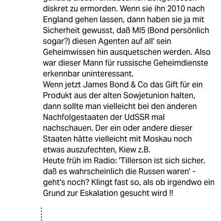
diskret zu ermorden. Wenn sie ihn 2010 nach
England gehen lassen, dann haben sie ja mit
Sicherheit gewusst, daß MI5 (Bond persönlich
sogar?) diesen Agenten auf all' sein
Geheimwissen hin ausquetschen werden. Also
war dieser Mann für russische Geheimdienste
erkennbar uninteressant.
Wenn jetzt James Bond & Co das Gift für ein
Produkt aus der alten Sowjetunion halten,
dann sollte man vielleicht bei den anderen
Nachfolgestaaten der UdSSR mal
nachschauen. Der ein oder andere dieser
Staaten hätte vielleicht mit Moskau noch
etwas auszufechten, Kiew z.B.
Heute früh im Radio: 'Tillerson ist sich sicher.
daß es wahrscheinlich die Russen waren' -
geht's noch? Klingt fast so, als ob irgendwo ein
Grund zur Eskalation gesucht wird !!