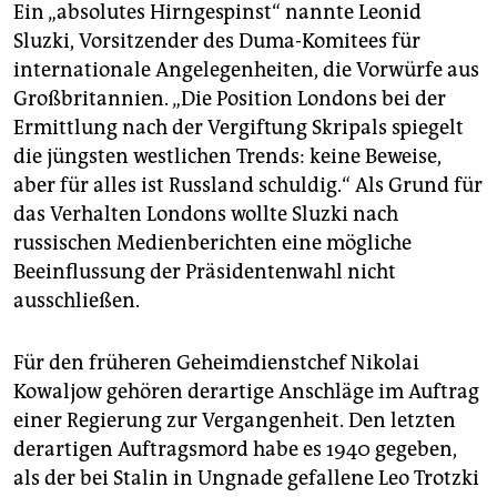
Ein „absolutes Hirngespinst“ nannte Leonid
Sluzki, Vorsitzender des Duma-Komitees für
internationale Angelegenheiten, die Vorwürfe aus
Großbritannien. „Die Position Londons bei der
Ermittlung nach der Vergiftung Skripals spiegelt
die jüngsten westlichen Trends: keine Beweise,
aber für alles ist Russland schuldig.“ Als Grund für
das Verhalten Londons wollte Sluzki nach
russischen Medienberichten eine mögliche
Beeinflussung der Präsidentenwahl nicht
ausschließen.
Für den früheren Geheimdienstchef Nikolai
Kowaljow gehören derartige Anschläge im Auftrag
einer Regierung zur Vergangenheit. Den letzten
derartigen Auftragsmord habe es 1940 gegeben,
als der bei Stalin in Ungnade gefallene Leo Trotzki