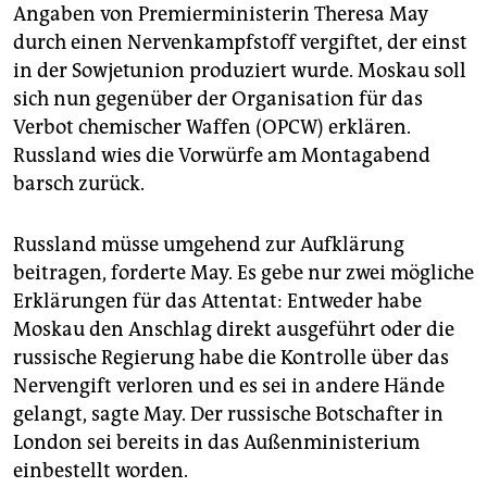
epaper login
Angaben von Premierministerin Theresa May
durch einen Nervenkampfstoff vergiftet, der einst
in der Sowjetunion produziert wurde. Moskau soll
sich nun gegenüber der Organisation für das
Verbot chemischer Waffen (OPCW) erklären.
Russland wies die Vorwürfe am Montagabend
barsch zurück.
Russland müsse umgehend zur Aufklärung
beitragen, forderte May. Es gebe nur zwei mögliche
Erklärungen für das Attentat: Entweder habe
Moskau den Anschlag direkt ausgeführt oder die
russische Regierung habe die Kontrolle über das
Nervengift verloren und es sei in andere Hände
gelangt, sagte May. Der russische Botschafter in
London sei bereits in das Außenministerium
einbestellt worden.