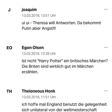
joaquim
J
13.03.2018
,
13:51 Uhr
ui ui - Theresa will Antworten. Da bekommt
Putin aber Angst!!!
Egon Olsen
EO
13.03.2018
,
12:39 Uhr
Ist nicht "Harry Potter" ein britisches Märchen?
Die Briten sind wirklich gut im Märchen
erzählen.
Theloneous Honk
TH
13.03.2018
,
11:51 Uhr
ich hoffe mal England benutzt die gelegenheit
sich unilateral von der weltmeisterschaft