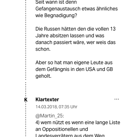
Seit wann ist denn
Gefangenaustausch etwas ähnliches
wie Begnadigung?
Die Russen hätten den die vollen 13
Jahre absitzen lassen und was
danach passiert wäre, wer weis das
schon.
Aber so hat man eigene Leute aus
dem Gefängnis in den USA und GB
geholt.
Klartexter
K
14.03.2018
,
07:35 Uhr
@Martin_25:
4) wem nützt es wenn eine lange Liste
an Oppositionellen und
Landesverrätern aus dem Weg