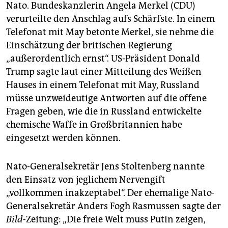
Nato. Bundeskanzlerin Angela Merkel (CDU)
verurteilte den Anschlag aufs Schärfste. In einem
Telefonat mit May betonte Merkel, sie nehme die
Einschätzung der britischen Regierung
„außerordentlich ernst“. US-Präsident Donald
Trump sagte laut einer Mitteilung des Weißen
Hauses in einem Telefonat mit May, Russland
müsse unzweideutige Antworten auf die offene
Fragen geben, wie die in Russland entwickelte
chemische Waffe in Großbritannien habe
eingesetzt werden können.
Nato-Generalsekretär Jens Stoltenberg nannte
den Einsatz von jeglichem Nervengift
„vollkommen inakzeptabel“. Der ehemalige Nato-
Generalsekretär Anders Fogh Rasmussen sagte der
Bild
-Zeitung: „Die freie Welt muss Putin zeigen,