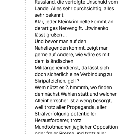
Russland, die verfolgte Unschuld vom
Lande. Alles sehr durchsichtig, alles
sehr bekannt.
Klar, jeder Kleinkriminelle kommt an
derartiges Nervengift. Litwinenko
lässt grüßen ...
Und bevor man auf den
Naheliegenden kommt, zeigt man
gerne auf Andere, wie wäre es mit
dem isländischen
Militärgeheimdienst, da lässt sich
doch sicherlich eine Verbindung zu
Skripal ziehen, gell ?
Wem nützt es ?, hmmmh, wo finden
demnächst Wahlen statt und welcher
Alleinherrscher ist a weng besorgt,
weil trotz aller Propaganda, aller
Strafverfolgung potentieller
Herausforderer, trotz
Mundtotmachen jeglicher Opposition
oder freier Presse und trotz aller