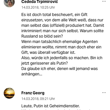
Cededa Trpimirović
14.03.2018
,
10:25 Uhr
Es ist doch total bescheuert, ein Gift
einzusetzen, von dem alle Welt weiß, dass nur
man selbst das (offiziell) produziert hat. Damit
inkriminiert man nur sich selbst. Warum sollte
Russland so blöd sein?
Wenn man tatsächlich ehemalige Agenten
eliminieren wollte, nimmt man doch eher ein
Gift, was überall verfügbar ist.
Also, würde ich jedenfalls so machen. Bin ich
jetzt gerissener als Putin?
Da glaube ich eher, denen will jemand was
anhängen...
Franz Georg
14.03.2018
,
09:21 Uhr
Leute, Putin ist Geheimdienstler.