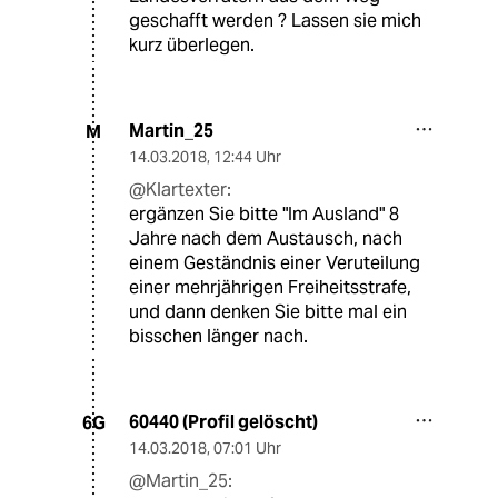
geschafft werden ? Lassen sie mich
kurz überlegen.
Martin_25
M
14.03.2018
,
12:44 Uhr
@Klartexter:
ergänzen Sie bitte "Im Ausland" 8
Jahre nach dem Austausch, nach
einem Geständnis einer Veruteilung
einer mehrjährigen Freiheitsstrafe,
und dann denken Sie bitte mal ein
bisschen länger nach.
60440 (Profil gelöscht)
6G
14.03.2018
,
07:01 Uhr
@Martin_25: