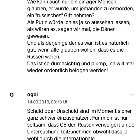
Wie kann auch nur ein einziger Mensch
glauben, er würde, um jemanden zu ermorden,
ein "russisches" Gift nehmen?
Als Putin würde ich es ja so aussehen lassen,
als wären es, sagen wir mal, die Dänen
gewesen.
Und als derjenige der es war, ist es natürlich
gut, wenn alle glauben wollen, dass es die
Russen waren.
Das ist so durchsichtig und plump, ich will mal
wieder ordentlich belogen werden!
ogol
O
14.03.2018
,
09:19 Uhr
Schuld oder Unschuld sind im Moment sicher
ganz schwer einzuschätzen. Für mich ist nur
seltsam, dass GB den Russen verweigert an der
Untersuchung teilzunehmen obwohl dass ja
wohl durch die internationale