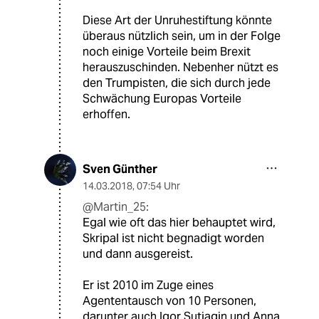
Diese Art der Unruhestiftung könnte
überaus nützlich sein, um in der Folge
noch einige Vorteile beim Brexit
herauszuschinden. Nebenher nützt es
den Trumpisten, die sich durch jede
Schwächung Europas Vorteile
erhoffen.
Sven Günther
14.03.2018
,
07:54 Uhr
@Martin_25:
Egal wie oft das hier behauptet wird,
Skripal ist nicht begnadigt worden
und dann ausgereist.
Er ist 2010 im Zuge eines
Agententausch von 10 Personen,
darunter auch Igor Sutjagin und Anna