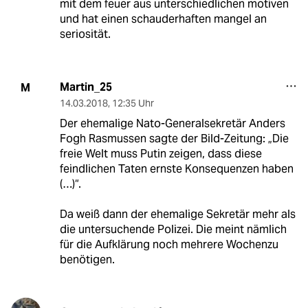
mit dem feuer aus unterschiedlichen motiven
und hat einen schauderhaften mangel an
seriosität.
Martin_25
M
14.03.2018
,
12:35 Uhr
Der ehemalige Nato-Generalsekretär Anders
Fogh Rasmussen sagte der Bild-Zeitung: „Die
freie Welt muss Putin zeigen, dass diese
feindlichen Taten ernste Konsequenzen haben
(…)“.
Da weiß dann der ehemalige Sekretär mehr als
die untersuchende Polizei. Die meint nämlich
für die Aufklärung noch mehrere Wochenzu
benötigen.