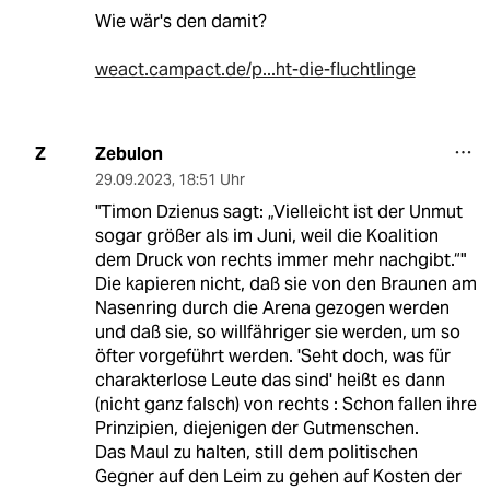
Wie wär's den damit?
weact.campact.de/p...ht-die-fluchtlinge
Zebulon
Z
29.09.2023
,
18:51 Uhr
"Timon Dzienus sagt: „Vielleicht ist der Unmut
sogar größer als im Juni, weil die Koalition
dem Druck von rechts immer mehr nachgibt.“"
Die kapieren nicht, daß sie von den Braunen am
Nasenring durch die Arena gezogen werden
und daß sie, so willfähriger sie werden, um so
öfter vorgeführt werden. 'Seht doch, was für
charakterlose Leute das sind' heißt es dann
(nicht ganz falsch) von rechts : Schon fallen ihre
Prinzipien, diejenigen der Gutmenschen.
Das Maul zu halten, still dem politischen
Gegner auf den Leim zu gehen auf Kosten der