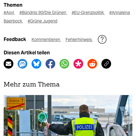
Themen
#Asyl
#Bündnis 90/Die Grünen
#EU-Grenzpolitik
#Annalena
Baerbock
#Grüne Jugend
Feedback
Kommentieren
Fehlerhinweis
Diesen Artikel teilen
Mehr zum Thema