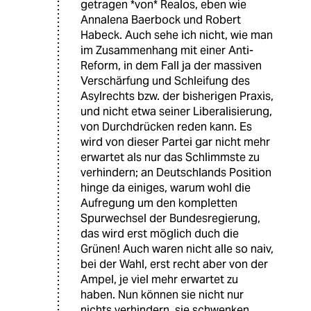
getragen *von* Realos, eben wie
Annalena Baerbock und Robert
Habeck. Auch sehe ich nicht, wie man
im Zusammenhang mit einer Anti-
Reform, in dem Fall ja der massiven
Verschärfung und Schleifung des
Asylrechts bzw. der bisherigen Praxis,
und nicht etwa seiner Liberalisierung,
von Durchdrücken reden kann. Es
wird von dieser Partei gar nicht mehr
erwartet als nur das Schlimmste zu
verhindern; an Deutschlands Position
hinge da einiges, warum wohl die
Aufregung um den kompletten
Spurwechsel der Bundesregierung,
das wird erst möglich duch die
Grünen! Auch waren nicht alle so naiv,
bei der Wahl, erst recht aber von der
Ampel, je viel mehr erwartet zu
haben. Nun können sie nicht nur
nichts verhindern, sie schwenken