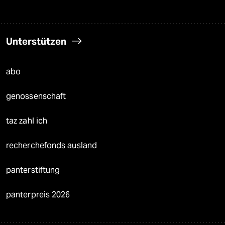
Unterstützen
abo
genossenschaft
taz zahl ich
recherchefonds ausland
panterstiftung
panterpreis 2026