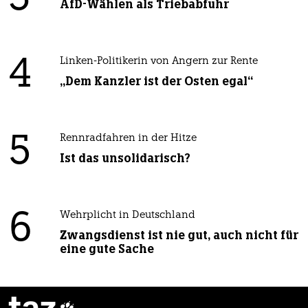
AfD-Wählen als Triebabfuhr
4
Linken-Politikerin von Angern zur Rente
„Dem Kanzler ist der Osten egal“
5
Rennradfahren in der Hitze
Ist das unsolidarisch?
6
Wehrplicht in Deutschland
Zwangsdienst ist nie gut, auch nicht für
eine gute Sache
taz