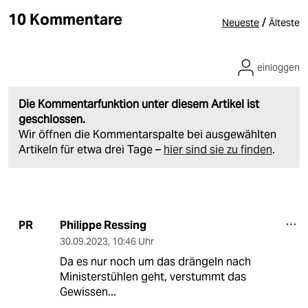
10 Kommentare
/
Neueste
Älteste
einloggen
Die Kommentarfunktion unter diesem Artikel ist
geschlossen.
Wir öffnen die Kommentarspalte bei ausgewählten
Artikeln für etwa drei Tage –
hier sind sie zu finden
.
Philippe Ressing
PR
30.09.2023
,
10:46 Uhr
Da es nur noch um das drängeln nach
Ministerstühlen geht, verstummt das
Gewissen...