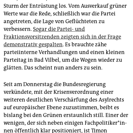
epaper login
Sturm der Entrüstung los. Vom Ausverkauf grüner
Werte war die Rede, schließlich war die Partei
angetreten, die Lage von Geflüchteten zu
verbessern.
Sogar die Partei- und
Fraktionsvorsitzenden zeigten sich in der Frage
demonstrativ gespalten
. Es brauchte zähe
parteiinterne Verhandlungen und einen kleinen
Parteitag in Bad Vilbel, um die Wogen wieder zu
glätten. Das scheint nun anders zu sein.
Seit am Donnerstag die Bundesregierung
verkündete, mit der Krisenverordnung einer
weiteren deutlichen Verschärfung des Asylrechts
auf europäischer Ebene zuzustimmen, beibt es
bislang bei den Grünen erstaunlich still. Einer der
wenigen, der sich neben einigen Fach­po­li­ti­ke­r*in­
nen öffentlich klar positioniert, ist Timon