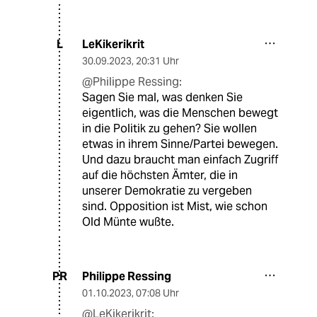
LeKikerikrit
L
30.09.2023
,
20:31 Uhr
@Philippe Ressing:
Sagen Sie mal, was denken Sie
eigentlich, was die Menschen bewegt
in die Politik zu gehen? Sie wollen
etwas in ihrem Sinne/Partei bewegen.
Und dazu braucht man einfach Zugriff
auf die höchsten Ämter, die in
unserer Demokratie zu vergeben
sind. Opposition ist Mist, wie schon
Old Münte wußte.
Philippe Ressing
PR
01.10.2023
,
07:08 Uhr
@LeKikerikrit: