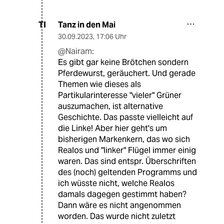
Tanz in den Mai
TI
30.09.2023
,
17:06 Uhr
@Nairam:
Es gibt gar keine Brötchen sondern
Pferdewurst, geräuchert. Und gerade
Themen wie dieses als
Partikularinteresse "vieler" Grüner
auszumachen, ist alternative
Geschichte. Das passte vielleicht auf
die Linke! Aber hier geht's um
bisherigen Markenkern, das wo sich
Realos und "linker" Flügel immer einig
waren. Das sind entspr. Überschriften
des (noch) geltenden Programms und
ich wüsste nicht, welche Realos
damals dagegen gestimmt haben?
Dann wäre es nicht angenommen
worden. Das wurde nicht zuletzt