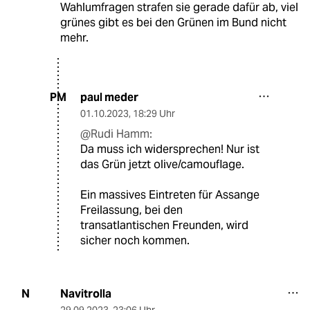
Wahlumfragen strafen sie gerade dafür ab, viel
grünes gibt es bei den Grünen im Bund nicht
mehr.
paul meder
PM
01.10.2023
,
18:29 Uhr
@Rudi Hamm:
Da muss ich widersprechen! Nur ist
das Grün jetzt olive/camouflage.
Ein massives Eintreten für Assange
Freilassung, bei den
transatlantischen Freunden, wird
sicher noch kommen.
Navitrolla
N
29.09.2023
,
23:06 Uhr