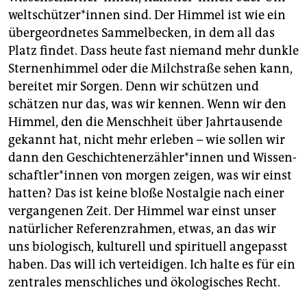
welt­schüt­ze­r*in­nen sind. Der Himmel ist wie ein
übergeordnetes Sammelbecken, in dem all das
Platz findet. Dass heute fast niemand mehr dunkle
Sternenhimmel oder die Milchstraße sehen kann,
bereitet mir Sorgen. Denn wir schützen und
schätzen nur das, was wir kennen. Wenn wir den
Himmel, den die Menschheit über Jahrtausende
gekannt hat, nicht mehr erleben – wie sollen wir
dann den Ge­schich­ten­er­zäh­le­r*in­nen und Wis­sen­
schaft­le­r*in­nen von morgen zeigen, was wir einst
hatten? Das ist keine bloße Nostalgie nach einer
vergangenen Zeit. Der Himmel war einst unser
natürlicher Referenzrahmen, etwas, an das wir
uns biologisch, kulturell und spirituell angepasst
haben. Das will ich verteidigen. Ich halte es für ein
zentrales menschliches und ökologisches Recht.