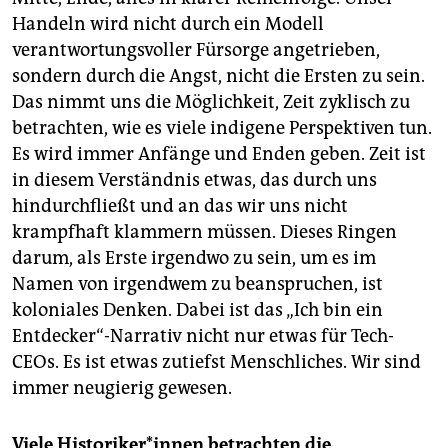
Handeln wird nicht durch ein Modell
verantwortungsvoller Fürsorge angetrieben,
sondern durch die Angst, nicht die Ersten zu sein.
Das nimmt uns die Möglichkeit, Zeit zyklisch zu
betrachten, wie es viele indigene Perspektiven tun.
Es wird immer Anfänge und Enden geben. Zeit ist
in diesem Verständnis etwas, das durch uns
hindurchfließt und an das wir uns nicht
krampfhaft klammern müssen. Dieses Ringen
darum, als Erste irgendwo zu sein, um es im
Namen von irgendwem zu beanspruchen, ist
koloniales Denken. Dabei ist das „Ich bin ein
Entdecker“-Narrativ nicht nur etwas für Tech-
CEOs. Es ist etwas zutiefst Menschliches. Wir sind
immer neugierig gewesen.
Viele His­to­ri­ke­r*in­nen betrachten die