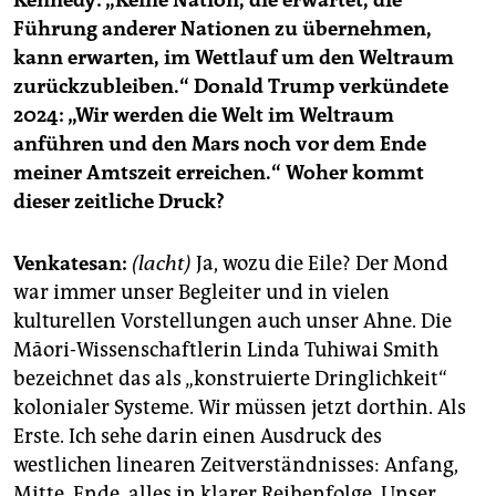
Kennedy: „Keine Nation, die erwartet, die
Führung anderer Nationen zu übernehmen,
kann erwarten, im Wettlauf um den Weltraum
zurückzubleiben.“ Donald Trump verkündete
2024: „Wir werden die Welt im Weltraum
anführen und den Mars noch vor dem Ende
meiner Amtszeit erreichen.“ Woher kommt
dieser zeitliche Druck?
Venkatesan:
(lacht)
Ja, wozu die Eile? Der Mond
war immer unser Begleiter und in vielen
kulturellen Vorstellungen auch unser Ahne. Die
Māori-Wissenschaftlerin Linda Tuhiwai Smith
bezeichnet das als „konstruierte Dringlichkeit“
kolonialer Systeme. Wir müssen jetzt dorthin. Als
Erste. Ich sehe darin einen Ausdruck des
westlichen linearen Zeitverständnisses: Anfang,
Mitte, Ende, alles in klarer Reihenfolge. Unser