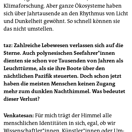
Klimaforschung. Aber ganze Ökosysteme haben
sich über Jahrtausende an den Rhythmus von Licht
und Dunkelheit gewöhnt. So schnell können sie
das nicht umstellen.
taz: Zahlreiche Lebewesen verlassen sich auf die
Sterne. Auch polynesischen See­fah­re­r*in­nen
dienten sie schon vor Tausenden von Jahren als
Leuchttürme, als sie ihre Boote über den
nächtlichen Pazifik steuerten. Doch schon jetzt
haben die meisten Menschen keinen Zugang
mehr zum dunklen Nachthimmel. Was bedeutet
dieser Verlust?
Venkatesan:
Für mich trägt der Himmel alle
menschlichen Identitäten in sich, egal, ob wir
Wissenschaftler*innen, Künst­le­r*in­nen oder Um­