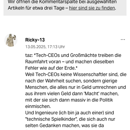
Wir öffnen die Kommentarspalte bei ausgewählten
Artikeln für etwa drei Tage –
hier sind sie zu finden
.
Ricky-13
13.05.2025
,
17:13 Uhr
taz: *Tech-CEOs und Großmächte treiben die
Raumfahrt voran – und machen dieselben
Fehler wie auf der Erde.*
Weil Tech-CEOs keine Wissenschaftler sind, die
nach der Wahrheit suchen, sondern gierige
Menschen, die alles nur in Geld umrechnen und
aus ihrem vielen Geld dann 'Macht' machen,
mit der sie sich dann massiv in die Politik
einmischen.
Und Ingenieure (ich bin ja auch einer) sind
"technische Spielkinder", die sich auch nur
selten Gedanken machen, was sie da