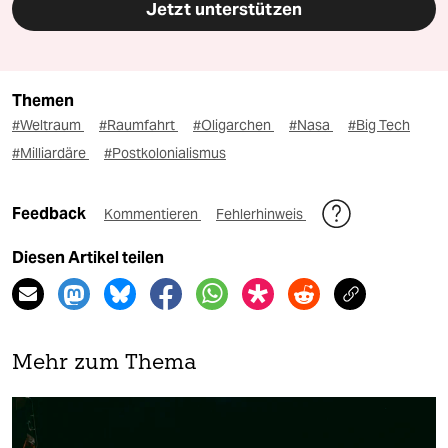
Jetzt unterstützen
Themen
#Weltraum
#Raumfahrt
#Oligarchen
#Nasa
#Big Tech
#Milliardäre
#Postkolonialismus
Feedback
Kommentieren
Fehlerhinweis
Diesen Artikel teilen
Mehr zum Thema