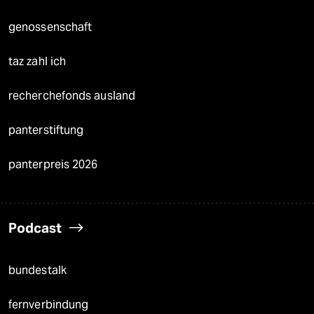
genossenschaft
taz zahl ich
recherchefonds ausland
panterstiftung
panterpreis 2026
Podcast
bundestalk
fernverbindung