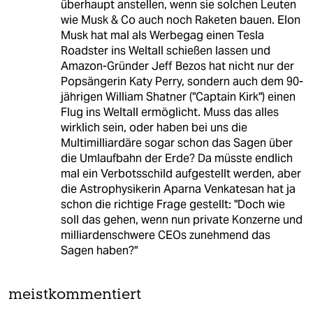
überhaupt anstellen, wenn sie solchen Leuten
wie Musk & Co auch noch Raketen bauen. Elon
Musk hat mal als Werbegag einen Tesla
Roadster ins Weltall schießen lassen und
Amazon-Gründer Jeff Bezos hat nicht nur der
Popsängerin Katy Perry, sondern auch dem 90-
jährigen William Shatner ("Captain Kirk") einen
Flug ins Weltall ermöglicht. Muss das alles
wirklich sein, oder haben bei uns die
Multimilliardäre sogar schon das Sagen über
die Umlaufbahn der Erde? Da müsste endlich
mal ein Verbotsschild aufgestellt werden, aber
die Astrophysikerin Aparna Venkatesan hat ja
schon die richtige Frage gestellt: "Doch wie
soll das gehen, wenn nun private Konzerne und
milliardenschwere CEOs zunehmend das
Sagen haben?"
meistkommentiert