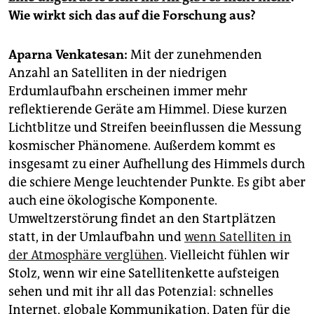
epaper login
Wie wirkt sich das auf die Forschung aus?
Aparna Venkatesan:
Mit der zunehmenden
Anzahl an Satelliten in der niedrigen
Erdumlaufbahn erscheinen immer mehr
reflektierende Geräte am Himmel. Diese kurzen
Lichtblitze und Streifen beeinflussen die Messung
kosmischer Phänomene. Außerdem kommt es
insgesamt zu einer Aufhellung des Himmels durch
die schiere Menge leuchtender Punkte. Es gibt aber
auch eine ökologische Komponente.
Umweltzerstörung findet an den Startplätzen
statt, in der Umlaufbahn und
wenn Satelliten in
der Atmosphäre verglühen
. Vielleicht fühlen wir
Stolz, wenn wir eine Satellitenkette aufsteigen
sehen und mit ihr all das Potenzial: schnelles
Internet, globale Kommunikation, Daten für die