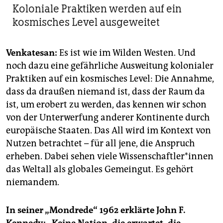
Koloniale Praktiken werden auf ein
kosmisches Level ausgeweitet
Venkatesan:
Es ist wie im Wilden Westen. Und
noch dazu eine gefährliche Ausweitung kolonialer
Praktiken auf ein kosmisches Level: Die Annahme,
dass da draußen niemand ist, dass der Raum da
ist, um erobert zu werden, das kennen wir schon
von der Unterwerfung anderer Kontinente durch
europäische Staaten. Das All wird im Kontext von
Nutzen betrachtet – für all jene, die Anspruch
erheben. Dabei sehen viele Wis­sen­schaft­le­r*in­nen
das Weltall als globales Gemeingut. Es gehört
niemandem.
In seiner „Mondrede“ 1962 erklärte John F.