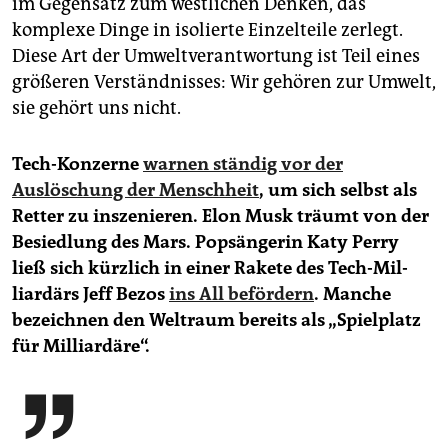
im Gegensatz zum westlichen Denken, das
komplexe Dinge in isolierte Einzelteile zerlegt.
Diese Art der Umweltverantwortung ist Teil eines
größeren Verständnisses: Wir gehören zur Umwelt,
sie gehört uns nicht.
Tech-Konzerne
warnen ständig vor der
Auslöschung der Menschheit
, um sich selbst als
Retter zu inszenieren. Elon Musk träumt von der
Besiedlung des Mars. Popsängerin Katy Perry
ließ sich kürzlich in einer Rakete des Tech-Mil­
liardärs Jeff Bezos
ins All befördern
. Manche
bezeichnen den Weltraum bereits als „Spielplatz
für Milliardäre“.
