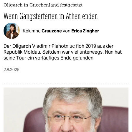
Oligarch in Griechenland festgesetzt
Wenn Gangsterferien in Athen enden
Kolumne
Grauzone
von
Erica Zingher
Der Oli­garch Vladimir Plahotniuc floh 2019 aus der
Republik Moldau. Seitdem war viel unterwegs. Nun hat
seine Tour ein vorläufiges Ende gefunden.
2.8.2025