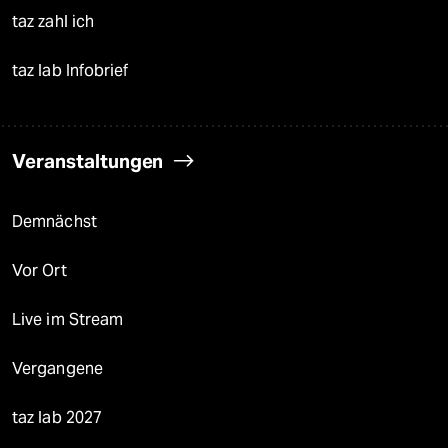
taz zahl ich
taz lab Infobrief
Veranstaltungen
Demnächst
Vor Ort
Live im Stream
Vergangene
taz lab 2027