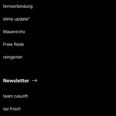
fernverbindung
klima update°
Mauerecho
Freie Rede
reingehen
Newsletter
team zukunft
taz frisch