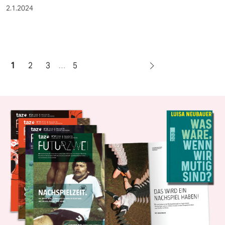
2.1.2024
1
2
3
…
5