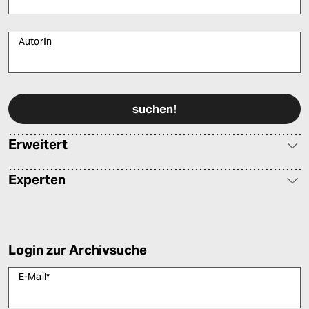
AutorIn
Bitte füllen Sie alle Pflichtfelder (*) aus, um fortfahren zu können.
Erweitert
Experten
Login zur Archivsuche
E-Mail
*