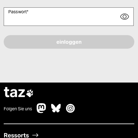
Passwort
*
Bitte füllen Sie alle Pflichtfelder (*) aus, um fortfahren zu können.
taz

Folgen Sie uns
Ressorts