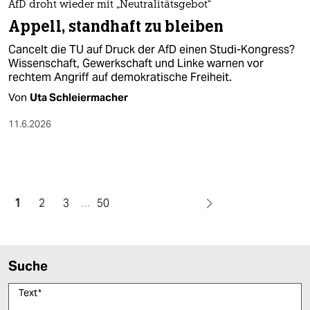
AfD droht wieder mit „Neutralitätsgebot“
Appell, standhaft zu bleiben
Cancelt die TU auf Druck der AfD einen Studi-Kongress?
Wissenschaft, Gewerkschaft und Linke warnen vor
rechtem Angriff auf demokratische Freiheit.
Von
Uta Schleiermacher
11.6.2026
1
2
3
…
50
Suche
Text
*