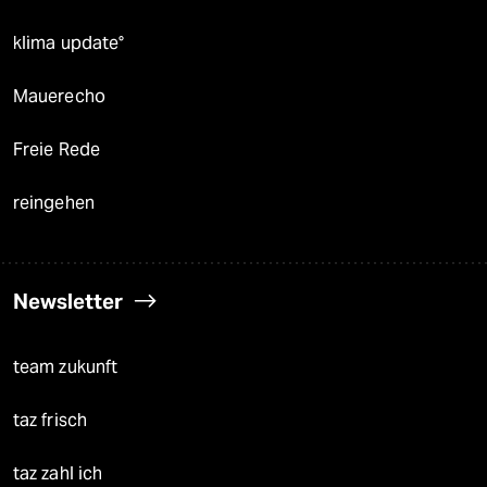
klima update°
Mauerecho
Freie Rede
reingehen
Newsletter
team zukunft
taz frisch
taz zahl ich