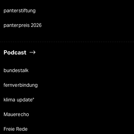
panterstiftung
panterpreis 2026
Podcast
bundestalk
fernverbindung
klima update°
Mauerecho
Freie Rede