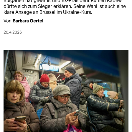
Bulgarien hat gewählt und Ex-Präsident Rumen Radew
dürfte sich zum Sieger erklären. Seine Wahl ist auch eine
klare Ansage an Brüssel im Ukraine-Kurs.
Von
Barbara Oertel
20.4.2026