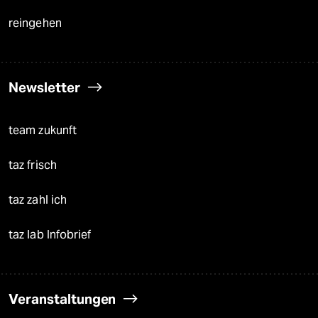
reingehen
Newsletter
team zukunft
taz frisch
taz zahl ich
taz lab Infobrief
Veranstaltungen