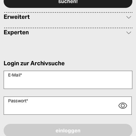
Erweitert
Experten
Login zur Archivsuche
E-Mail
*
Passwort
*
Bitte füllen Sie alle Pflichtfelder (*) aus, um fortfahren zu können.