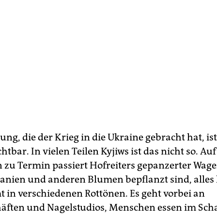
ung, die der Krieg in die Ukraine gebracht hat, ist
chtbar. In vielen Teilen Kyjiws ist das nicht so. A
 zu Termin passiert Hofreiters gepanzerter Wage
ranien und anderen Blumen bepflanzt sind, alles
 in verschiedenen Rottönen. Es geht vorbei an
ften und Nagelstudios, Menschen essen im Sch