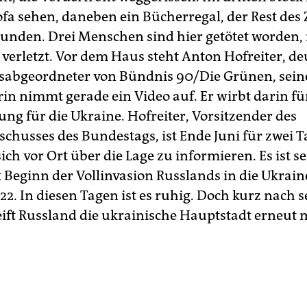
ofa sehen, daneben ein Bücherregal, der Rest de
wunden. Drei Menschen sind hier getötet worden,
verletzt. Vor dem Haus steht Anton Hofreiter, de
sabgeordneter von Bündnis 90/Die Grünen, sein
rin nimmt gerade ein Video auf. Er wirbt darin fü
ung für die Ukraine. Hofreiter, Vorsitzender des
chusses des Bundestags, ist Ende Juni für zwei T
ich vor Ort über die Lage zu informieren. Es ist se
t Beginn der Vollinvasion Russlands in die Ukrain
2. In diesen Tagen ist es ruhig. Doch kurz nach s
eift Russland die ukrainische Hauptstadt erneut 