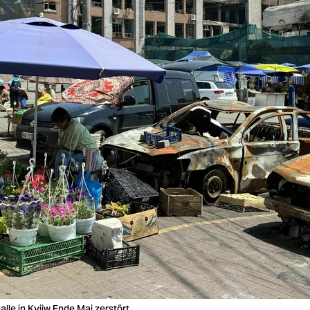
le in Kyjiw Ende Mai zerstört