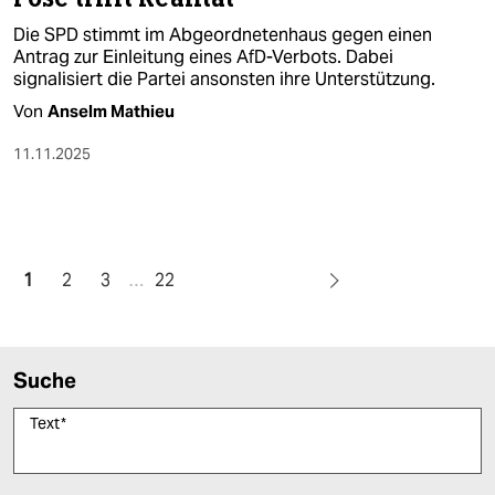
Die SPD stimmt im Abgeordnetenhaus gegen einen
Antrag zur Einleitung eines AfD-Verbots. Dabei
signalisiert die Partei ansonsten ihre Unterstützung.
Von
Anselm Mathieu
11.11.2025
1
2
3
…
22
Suche
Text
*