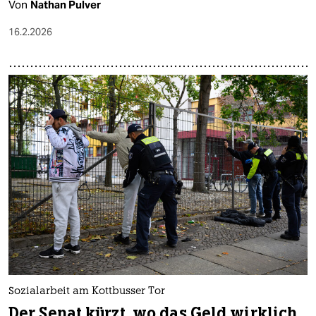
Von
Nathan Pulver
16.2.2026
Sozialarbeit am Kottbusser Tor
Der Senat kürzt, wo das Geld wirklich