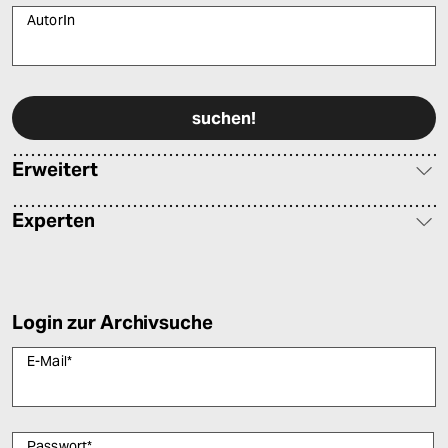
AutorIn
Bitte füllen Sie alle Pflichtfelder (*) aus, um fortfahren zu können.
Erweitert
Experten
Login zur Archivsuche
E-Mail
*
Passwort
*