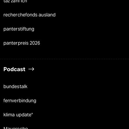
taz zahl ich
recherchefonds ausland
panterstiftung
panterpreis 2026
Podcast
bundestalk
fernverbindung
klima update°
Mauerecho