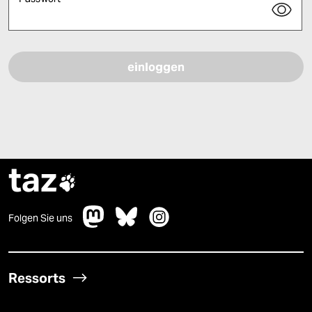
Bitte füllen Sie alle Pflichtfelder (*) aus, um fortfahren zu können.
taz

Folgen Sie uns
Ressorts