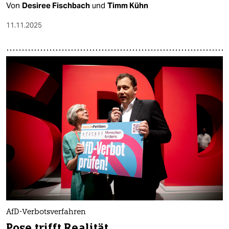
Von
Desiree Fischbach
und
Timm Kühn
11.11.2025
AfD-Verbotsverfahren
Pose trifft Realität