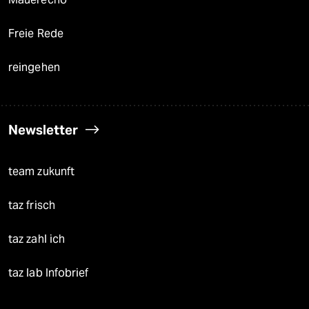
Freie Rede
reingehen
Newsletter
team zukunft
taz frisch
taz zahl ich
taz lab Infobrief