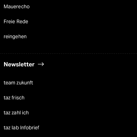
Mauerecho
Freie Rede
reingehen
Newsletter
team zukunft
taz frisch
taz zahl ich
taz lab Infobrief