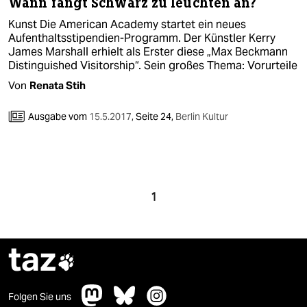
Wann fängt Schwarz zu leuchten an?
Kunst Die American Academy startet ein neues
Aufenthaltsstipendien-Programm. Der Künstler Kerry
James Marshall erhielt als Erster diese „Max Beckmann
Distinguished Visitorship“. Sein großes Thema: Vorurteile
Von
Renata Stih
Ausgabe vom
15.5.2017
,
Seite 24,
Berlin Kultur
1
taz

Folgen Sie uns