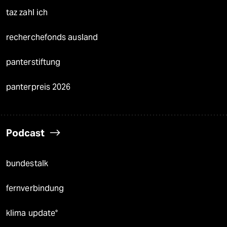
taz zahl ich
recherchefonds ausland
panterstiftung
panterpreis 2026
Podcast
bundestalk
fernverbindung
klima update°