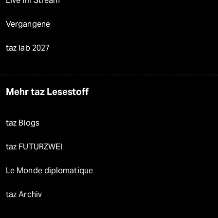
Live im Stream
Vergangene
taz lab 2027
Mehr taz Lesestoff
taz Blogs
taz FUTURZWEI
Le Monde diplomatique
taz Archiv