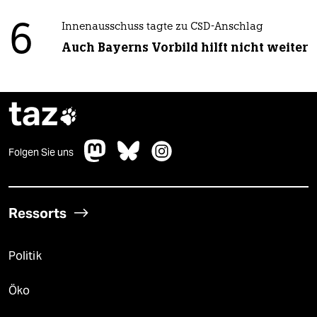
6
Innenausschuss tagte zu CSD-Anschlag
Auch Bayerns Vorbild hilft nicht weiter
taz

Folgen Sie uns
Ressorts
Politik
Öko