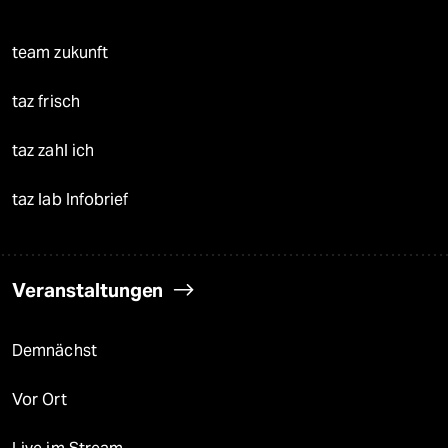
team zukunft
taz frisch
taz zahl ich
taz lab Infobrief
Veranstaltungen
Demnächst
Vor Ort