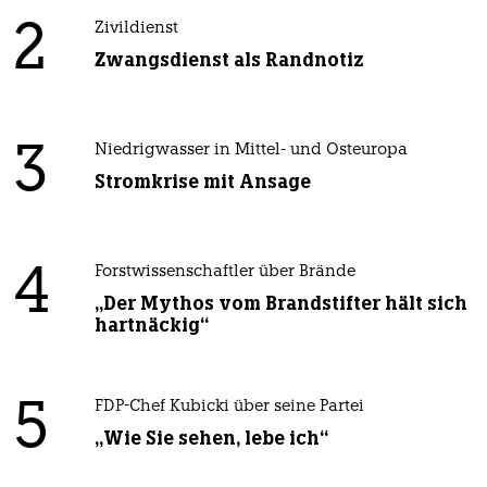
2
Zivildienst
Zwangsdienst als Randnotiz
3
Niedrigwasser in Mittel- und Osteuropa
Stromkrise mit Ansage
4
Forstwissenschaftler über Brände
„Der Mythos vom Brandstifter hält sich
hartnäckig“
5
FDP-Chef Kubicki über seine Partei
„Wie Sie sehen, lebe ich“