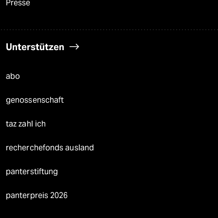
Presse
Unterstützen
abo
genossenschaft
taz zahl ich
recherchefonds ausland
panterstiftung
panterpreis 2026