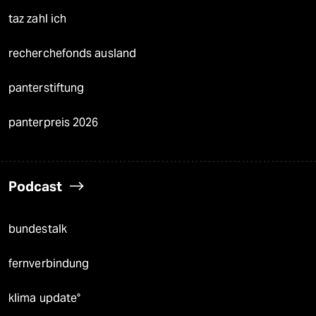
taz zahl ich
recherchefonds ausland
panterstiftung
panterpreis 2026
Podcast
bundestalk
fernverbindung
klima update°