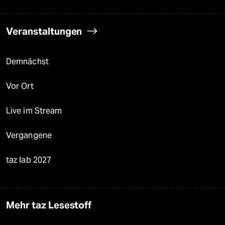
Veranstaltungen
Demnächst
Vor Ort
Live im Stream
Vergangene
taz lab 2027
Mehr taz Lesestoff