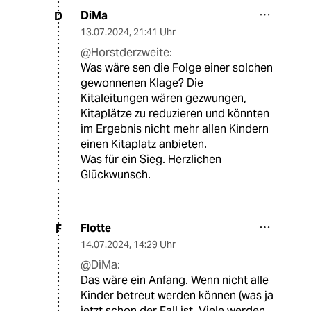
DiMa
D
13.07.2024
,
21:41 Uhr
@Horstderzweite:
Was wäre sen die Folge einer solchen
gewonnenen Klage? Die
Kitaleitungen wären gezwungen,
Kitaplätze zu reduzieren und könnten
im Ergebnis nicht mehr allen Kindern
einen Kitaplatz anbieten.
Was für ein Sieg. Herzlichen
Glückwunsch.
Flotte
F
14.07.2024
,
14:29 Uhr
@DiMa:
Das wäre ein Anfang. Wenn nicht alle
Kinder betreut werden können (was ja
jetzt schon der Fall ist. Viele werden