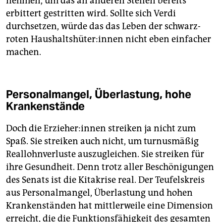
nehmen, um das an anderen Stellen bereits
erbittert gestritten wird. Sollte sich Verdi
durchsetzen, würde das das Leben der schwarz-
roten Haus­halts­hü­te­r:in­nen nicht eben einfacher
machen.
Personalmangel, Überlastung, hohe
Krankenstände
Doch die Er­zie­he­r:in­nen streiken ja nicht zum
Spaß. Sie streiken auch nicht, um turnusmäßig
Reallohnverluste auszugleichen. Sie streiken für
ihre Gesundheit. Denn trotz aller Beschönigungen
des Senats ist die Kitakrise real. Der Teufelskreis
aus Personalmangel, Überlastung und hohen
Krankenständen hat mittlerweile eine Dimension
erreicht, die die Funktionsfähigkeit des gesamten