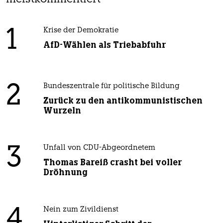
1
Krise der Demokratie
AfD-Wählen als Triebabfuhr
2
Bundeszentrale für politische Bildung
Zurück zu den antikommunistischen
Wurzeln
3
Unfall von CDU-Abgeordnetem
Thomas Bareiß crasht bei voller
Dröhnung
4
Nein zum Zivildienst