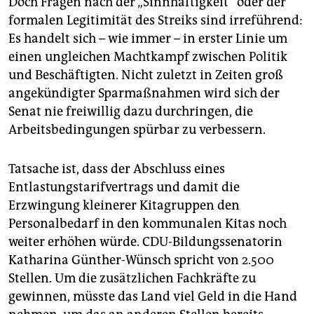
Doch Fragen nach der „Sinnhaftigkeit“ oder der
formalen Legitimität des Streiks sind irreführend:
Es handelt sich – wie immer – in erster Linie um
einen ungleichen Machtkampf zwischen Politik
und Beschäftigten. Nicht zuletzt in Zeiten groß
angekündigter Sparmaßnahmen wird sich der
Senat nie freiwillig dazu durchringen, die
Arbeitsbedingungen spürbar zu verbessern.
Tatsache ist, dass der Abschluss eines
Entlastungstarifvertrags und damit die
Erzwingung kleinerer Kitagruppen den
Personalbedarf in den kommunalen Kitas noch
weiter erhöhen würde. CDU-Bildungssenatorin
Katharina Günther-Wünsch spricht von 2.500
Stellen. Um die zusätzlichen Fachkräfte zu
gewinnen, müsste das Land viel Geld in die Hand