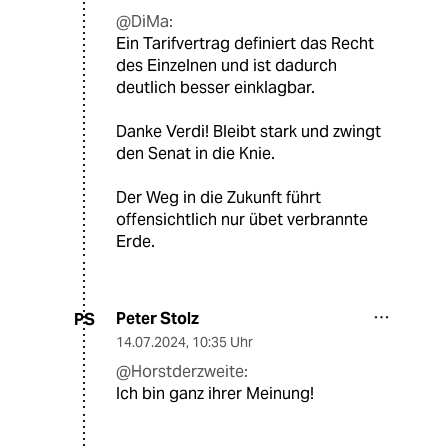
@DiMa:
Ein Tarifvertrag definiert das Recht
des Einzelnen und ist dadurch
deutlich besser einklagbar.
Danke Verdi! Bleibt stark und zwingt
den Senat in die Knie.
Der Weg in die Zukunft führt
offensichtlich nur übet verbrannte
Erde.
Peter Stolz
PS
14.07.2024
,
10:35 Uhr
@Horstderzweite:
Ich bin ganz ihrer Meinung!