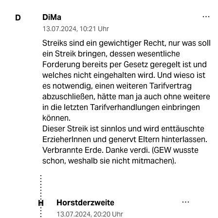
DiMa
D
13.07.2024
,
10:21 Uhr
Streiks sind ein gewichtiger Recht, nur was soll
ein Streik bringen, dessen wesentliche
Forderung bereits per Gesetz geregelt ist und
welches nicht eingehalten wird. Und wieso ist
es notwendig, einen weiteren Tarifvertrag
abzuschließen, hätte man ja auch ohne weitere
in die letzten Tarifverhandlungen einbringen
können.
Dieser Streik ist sinnlos und wird enttäuschte
ErzieherInnen und genervt Eltern hinterlassen.
Verbrannte Erde. Danke verdi. (GEW wusste
schon, weshalb sie nicht mitmachen).
Horstderzweite
H
13.07.2024
,
20:20 Uhr