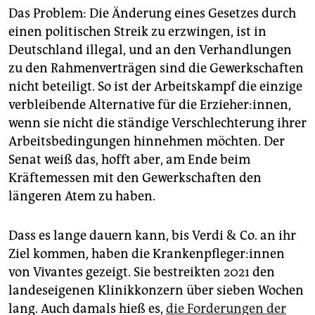
Das Problem: Die Änderung eines Gesetzes durch
einen politischen Streik zu erzwingen, ist in
Deutschland illegal, und an den Verhandlungen
zu den Rahmenverträgen sind die Gewerkschaften
nicht beteiligt. So ist der Arbeitskampf die einzige
verbleibende Alternative für die Erzieher:innen,
wenn sie nicht die ständige Verschlechterung ihrer
Arbeitsbedingungen hinnehmen möchten. Der
Senat weiß das, hofft aber, am Ende beim
Kräftemessen mit den Gewerkschaften den
längeren Atem zu haben.
Dass es lange dauern kann, bis Verdi & Co. an ihr
Ziel kommen, haben die Kran­ken­pfle­ge­r:in­nen
von Vivantes gezeigt. Sie bestreikten 2021 den
landeseigenen Klinikkonzern über sieben Wochen
lang. Auch damals hieß es,
die Forderungen der