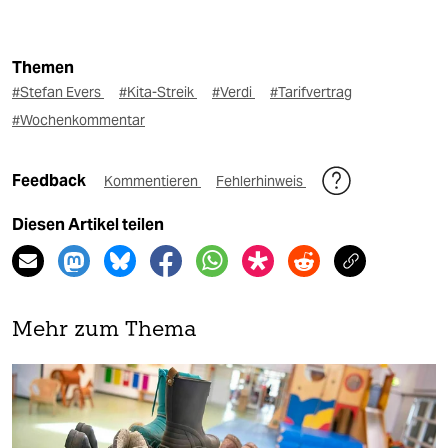
Themen
#Stefan Evers
#Kita-Streik
#Verdi
#Tarifvertrag
#Wochenkommentar
Feedback
Kommentieren
Fehlerhinweis
Diesen Artikel teilen
Mehr zum Thema