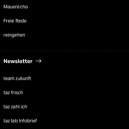
Mauerecho
Freie Rede
reingehen
Newsletter
team zukunft
taz frisch
taz zahl ich
taz lab Infobrief