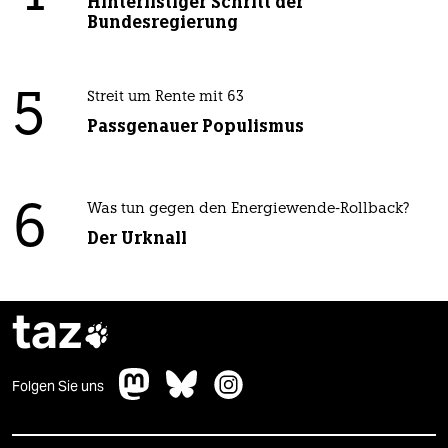
Hinterlistiger Schritt der
Bundesregierung
5
Streit um Rente mit 63
Passgenauer Populismus
6
Was tun gegen den Energiewende-Rollback?
Der Urknall
taz

Folgen Sie uns