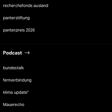
recherchefonds ausland
panterstiftung
panterpreis 2026
Podcast
bundestalk
fernverbindung
klima update°
Mauerecho