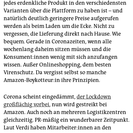
epaper login
jedes erdenkliche Produkt in den verschiedensten
Varianten über die Plattform zu haben ist – und
natürlich deutlich geringere Preise aufgerufen
werden als beim Laden um die Ecke. Nicht zu
vergessen, die Lieferung direkt nach Hause. Wie
bequem. Gerade in Coronazeiten, wenn alle
wochenlang daheim sitzen müssen und die
Konsument:innen wenig mit sich anzufangen
wissen. Außer Onlineshopping, dem besten
Virenschutz. Da vergisst selbst so manche
Amazon-Boykotteur:in ihre Prinzipien.
Corona scheint eingedämmt,
der Lockdown
großflächig vorbei
, nun wird gestreikt bei
Amazon. Auch noch an mehreren Logistikzentren
gleichzeitig. PR-mäßig ein wunderbarer Zeitpunkt.
Laut Verdi haben Mitarbeiter:innen an den