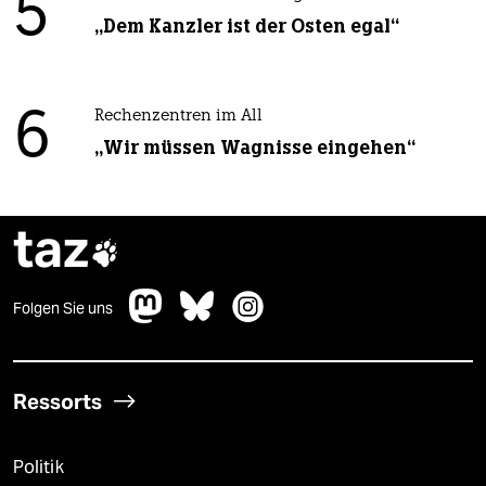
5
„Dem Kanzler ist der Osten egal“
6
Rechenzentren im All
„Wir müssen Wagnisse eingehen“
taz

Folgen Sie uns
Ressorts
Politik