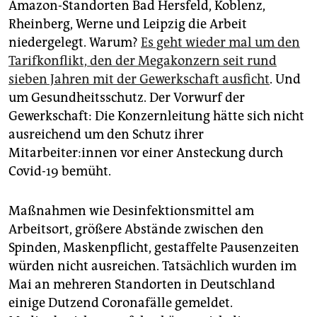
Amazon-Standorten Bad Hersfeld, Koblenz,
Rheinberg, Werne und Leipzig die Arbeit
niedergelegt. Warum?
Es geht wieder mal um den
Tarifkonflikt, den der Mega­konzern seit rund
sieben Jahren mit der Gewerkschaft ausficht
. Und
um Gesundheitsschutz. Der Vorwurf der
Gewerkschaft: Die Konzernleitung hätte sich nicht
ausreichend um den Schutz ihrer
Mitarbeiter:innen vor einer Ansteckung durch
Covid-19 bemüht.
Maßnahmen wie Desinfektionsmittel am
Arbeitsort, größere Abstände zwischen den
Spinden, Maskenpflicht, gestaffelte Pausenzeiten
würden nicht ausreichen. Tatsächlich wurden im
Mai an mehreren Standorten in Deutschland
einige Dutzend Coronafälle gemeldet.