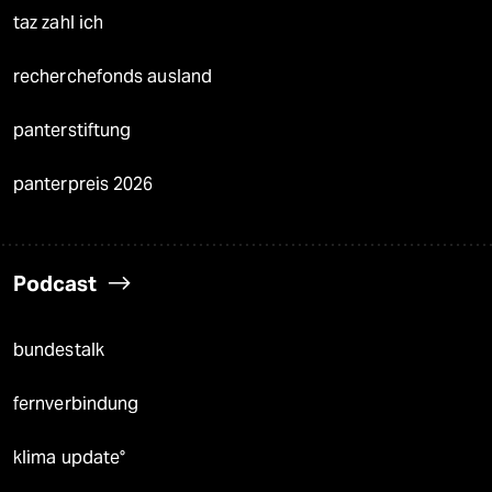
taz zahl ich
recherchefonds ausland
panterstiftung
panterpreis 2026
Podcast
bundestalk
fernverbindung
klima update°