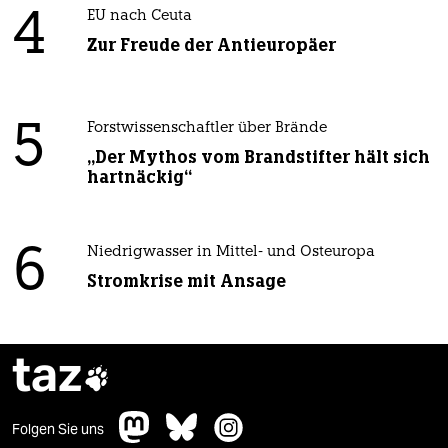
4
EU nach Ceuta
Zur Freude der Antieuropäer
5
Forstwissenschaftler über Brände
„Der Mythos vom Brandstifter hält sich
hartnäckig“
6
Niedrigwasser in Mittel- und Osteuropa
Stromkrise mit Ansage
taz

Folgen Sie uns