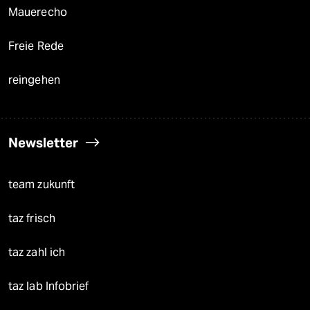
Mauerecho
Freie Rede
reingehen
Newsletter
team zukunft
taz frisch
taz zahl ich
taz lab Infobrief