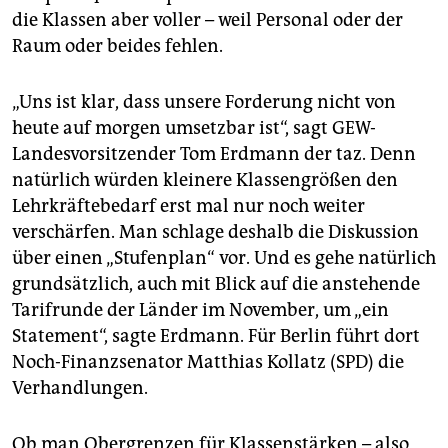
die Klassen aber voller – weil Personal oder der
Raum oder beides fehlen.
„Uns ist klar, dass unsere Forderung nicht von
heute auf morgen umsetzbar ist“, sagt GEW-
Landesvorsitzender Tom Erdmann der taz. Denn
natürlich würden kleinere Klassengrößen den
Lehrkräftebedarf erst mal nur noch weiter
verschärfen. Man schlage deshalb die Diskussion
über einen „Stufenplan“ vor. Und es gehe natürlich
grundsätzlich, auch mit Blick auf die anstehende
Tarifrunde der Länder im November, um „ein
Statement“, sagte Erdmann. Für Berlin führt dort
Noch-Finanzsenator Matthias Kollatz (SPD) die
Verhandlungen.
Ob man Obergrenzen für Klassenstärken – also