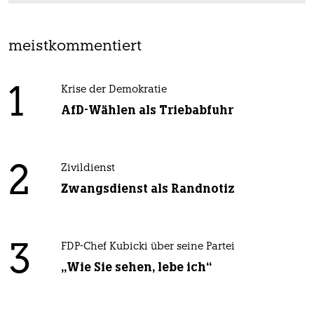
meistkommentiert
1
Krise der Demokratie
AfD-Wählen als Triebabfuhr
2
Zivildienst
Zwangsdienst als Randnotiz
3
FDP-Chef Kubicki über seine Partei
„Wie Sie sehen, lebe ich“