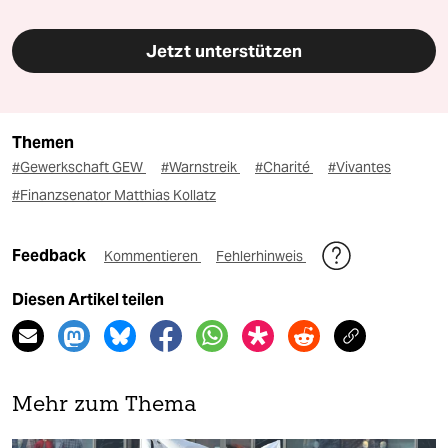
Jetzt unterstützen
Themen
#Gewerkschaft GEW
#Warnstreik
#Charité
#Vivantes
#Finanzsenator Matthias Kollatz
Feedback
Kommentieren
Fehlerhinweis
Diesen Artikel teilen
Mehr zum Thema