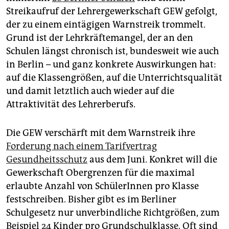
epaper login
Streikaufruf der Lehrergewerkschaft GEW gefolgt,
der zu einem eintägigen Warnstreik trommelt.
Grund ist der Lehrkräftemangel, der an den
Schulen längst chronisch ist, bundesweit wie auch
in Berlin – und ganz konkrete Auswirkungen hat:
auf die Klassengrößen, auf die Unterrichtsqualität
und damit letztlich auch wieder auf die
Attraktivität des Lehrerberufs.
Die GEW verschärft mit dem Warnstreik ihre
Forderung nach einem Tarifvertrag
Gesundheitsschutz
aus dem Juni. Konkret will die
Gewerkschaft Obergrenzen für die maximal
erlaubte Anzahl von SchülerInnen pro Klasse
festschreiben. Bisher gibt es im Berliner
Schulgesetz nur unverbindliche Richtgrößen, zum
Beispiel 24 Kinder pro Grundschulklasse. Oft sind