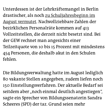
Unterdessen ist der Lehrkräftemangel in Berlin
drastischer, als noch
zu Schuljahresbeginn im
August vermutet
. Nachvollziehbare Zahlen der
bezirklichen Personalräte kommen auf 413
Vollzeitstellen, die derzeit nicht besetzt sind. Bei
der GEW rechnet man angesichts einer
Teilzeitquote von 10 bis 15 Prozent mit mindestens
454 Personen, die deshalb akut in den Schulen
fehlen.
Die Bildungsverwaltung hatte im August lediglich
80 vakante Stellen angegeben, zudem liefen noch
150 Einstellungsverfahren. Der aktuelle Bedarf sei
seitdem aber „noch einmal deutlich angestiegen“,
sagte ein Sprecher von Bildungssenatorin Sandra
Scheeres (SPD) der taz. Grund seien mehr