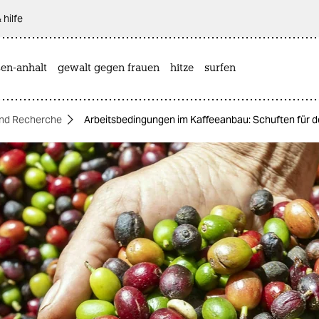
 hilfe
sen-anhalt
gewalt gegen frauen
hitze
surfen
nd Recherche
Arbeitsbedingungen im Kaffeeanbau: Schuften für d