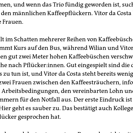
men, und wenn das Trio fündig geworden ist, suc
 den männlichen Kaffeepflückern. Vitor da Cost
e Frauen.
ält im Schatten mehrerer Reihen von Kaffeebüsche
mmt Kurs auf den Bus, während Wilian und Vitor
en gut zwei Meter hohen Kaffeebüschen verschw
he nach Pflücker:innen. Gut eingespielt sind die d
 zu tun ist, und Vitor da Costa steht bereits wen
 zwei Frauen zwischen den Kaffeesträuchern, info
 Arbeitsbedingungen, den vereinbarten Lohn un
mern für den Notfall aus. Der erste Eindruck ist
Hier geht es sauber zu. Das bestätigt auch Kollege
flücker gesprochen hat.