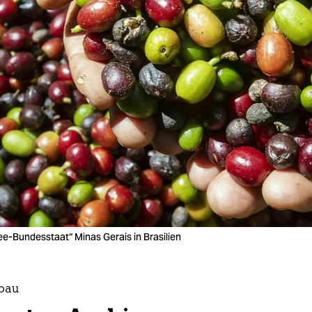
e-Bundesstaat“ Minas Gerais in Brasilien
bau