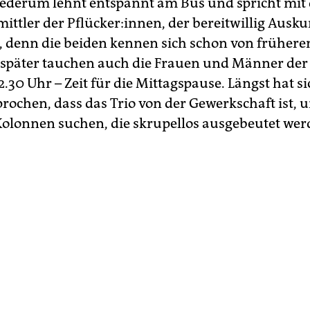
iederum lehnt entspannt am Bus und spricht mit
ittler der Pflücker:innen, der bereitwillig Auskun
l, denn die beiden kennen sich schon von frühere
später tauchen auch die Frauen und Männer der
 12.30 Uhr – Zeit für die Mittagspause. Längst hat s
ochen, dass das Trio von der Gewerkschaft ist, u
Kolonnen suchen, die skrupellos ausgebeutet wer