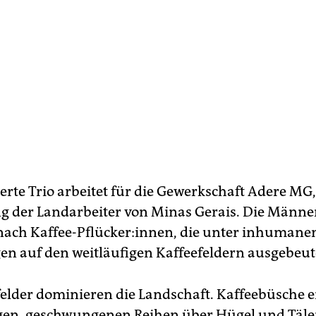
erte Trio arbeitet für die Gewerkschaft Adere MG,
g der Landarbeiter von Minas Gerais. Die Männer
nach Kaffee-Pflücker:innen, die unter inhumane
n auf den weitläufigen Kaffeefeldern ausgebeut
felder dominieren die Landschaft. Kaffeebüsche e
ngen, geschwungenen Reihen über Hügel und Täle