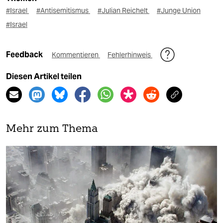
#Israel
#Antisemitismus
#Julian Reichelt
#Junge Union
#Israel
Feedback
Kommentieren
Fehlerhinweis
Diesen Artikel teilen
Mehr zum Thema