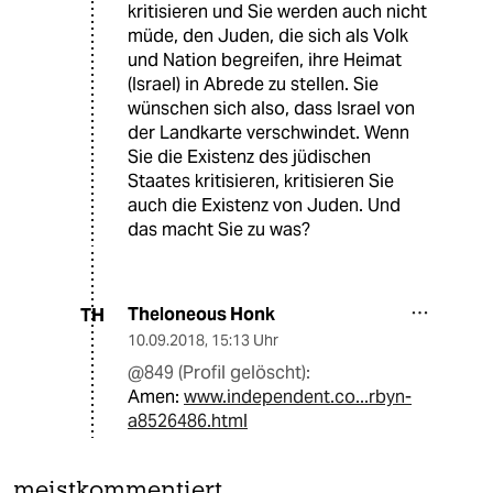
kritisieren und Sie werden auch nicht
müde, den Juden, die sich als Volk
und Nation begreifen, ihre Heimat
(Israel) in Abrede zu stellen. Sie
wünschen sich also, dass Israel von
der Landkarte verschwindet. Wenn
Sie die Existenz des jüdischen
Staates kritisieren, kritisieren Sie
auch die Existenz von Juden. Und
das macht Sie zu was?
Theloneous Honk
TH
10.09.2018
,
15:13 Uhr
@849 (Profil gelöscht):
Amen:
www.independent.co...rbyn-
a8526486.html
meistkommentiert