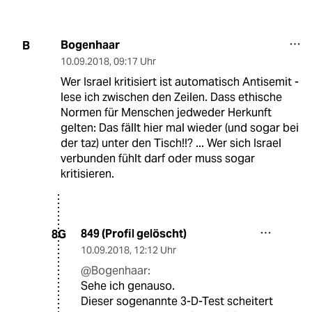
Bogenhaar
B
10.09.2018
,
09:17 Uhr
Wer Israel kritisiert ist automatisch Antisemit -
lese ich zwischen den Zeilen. Dass ethische
Normen für Menschen jedweder Herkunft
gelten: Das fällt hier mal wieder (und sogar bei
der taz) unter den Tisch!!? ... Wer sich Israel
verbunden fühlt darf oder muss sogar
kritisieren.
849 (Profil gelöscht)
8G
10.09.2018
,
12:12 Uhr
@Bogenhaar:
Sehe ich genauso.
Dieser sogenannte 3-D-Test scheitert