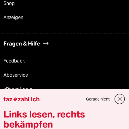
Shop
Anzeigen
Fragen & Hilfe
Feedback
Aboservice
ePaper Login
taz
zahl ich
Gerade nicht

Downloads für Abonnierende
Links lesen, rechts
bekämpfen