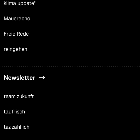
klima update°
Mauerecho
Freie Rede
reingehen
Newsletter
team zukunft
taz frisch
taz zahl ich