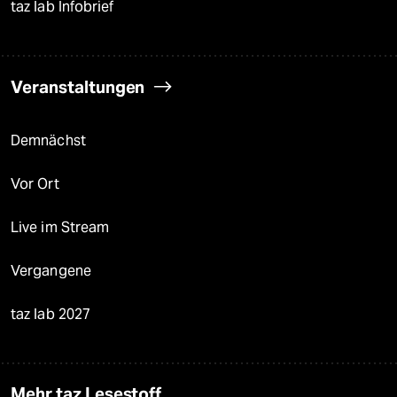
taz lab Infobrief
Veranstaltungen
Demnächst
Vor Ort
Live im Stream
Vergangene
taz lab 2027
Mehr taz Lesestoff