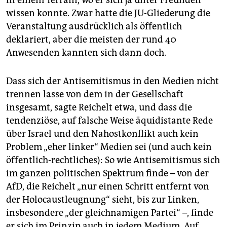
wissen konnte. Zwar hatte die JU-Gliederung die
Veranstaltung ausdrücklich als öffentlich
deklariert, aber die meisten der rund 40
Anwesenden kannten sich dann doch.
Dass sich der Antisemitismus in den Medien nicht
trennen lasse von dem in der Gesellschaft
insgesamt, sagte Reichelt etwa, und dass die
tendenziöse, auf falsche Weise äquidistante Rede
über Israel und den Nahostkonflikt auch kein
Problem „eher linker“ Medien sei (und auch kein
öffentlich-rechtliches): So wie Antisemitismus sich
im ganzen politischen Spektrum finde – von der
AfD, die Reichelt „nur einen Schritt entfernt von
der Holocaustleugnung“ sieht, bis zur Linken,
insbesondere „der gleichnamigen Partei“ –, finde
er sich im Prinzip auch in jedem Medium. Auf