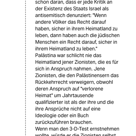
schon daran, dass er jede Kritik an
der Existenz des Staats Israel als
antisemitisch denunziert: "Wenn
andere Völker das Recht darauf
haben, sicher in ihrem Heimatland zu
leben, dann haben auch die jüdischen
Menschen ein Recht darauf, sicher in
ihrem Heimatland zu leben."
Palästina war schlicht nie das
Heimatland jener Zionisten, die es für
sich in Anspruch nahmen. Jene
Zionisten, die den Palästinensern das
Rückkehrrecht verweigern, obwohl
deren Anspruch auf "verlorene
Heimat" um Jahrtausende
qualifizierter ist als der ihre und die
ihre Ansprüche nicht auf eine
Ideologie oder ein Buch
zurückzuführen brauchen.
Wenn man den 3-D-Test ernstnehmen
wollte, würde er die Zionisten selbst