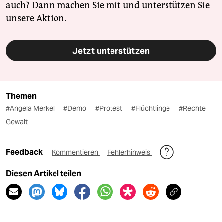
auch? Dann machen Sie mit und unterstützen Sie
unsere Aktion.
Jetzt unterstützen
Themen
#Angela Merkel
#Demo
#Protest
#Flüchtlinge
#Rechte
Gewalt
Feedback
Kommentieren
Fehlerhinweis
Diesen Artikel teilen