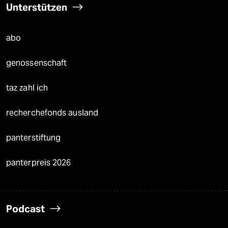
Unterstützen
abo
genossenschaft
taz zahl ich
recherchefonds ausland
panterstiftung
panterpreis 2026
Podcast