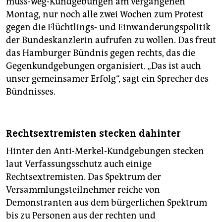
muss-weg-Kundgebungen am vergangenen
epaper login
Montag, nur noch alle zwei Wochen zum Protest
gegen die Flüchtlings- und Einwanderungspolitik
der Bundeskanzlerin aufrufen zu wollen. Das freut
das Hamburger Bündnis gegen rechts, das die
Gegenkundgebungen organisiert. „Das ist auch
unser gemeinsamer Erfolg“, sagt ein Sprecher des
Bündnisses.
Rechtsextremisten stecken dahinter
Hinter den Anti-Merkel-Kundgebungen stecken
laut Verfassungsschutz auch einige
Rechtsextremisten. Das Spektrum der
Versammlungsteilnehmer reiche von
Demonstranten aus dem bürgerlichen Spektrum
bis zu Personen aus der rechten und