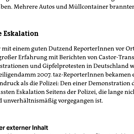
ben. Mehrere Autos und Müllcontainer brannten
 Eskalation
r mit einem guten Dutzend ReporterInnen vor Ort,
großer Erfahrung mit Berichten von Castor-Trans
rationen und Gipfelprotesten in Deutschland 
Heiligendamm 2007. taz-ReporterInnen bekamen 
ndruck als die Polizei: Den einer Demonstration d
sten Eskalation Seitens der Polizei, die lange ni
d unverhältnismäßig vorgegangen ist.
r externer Inhalt