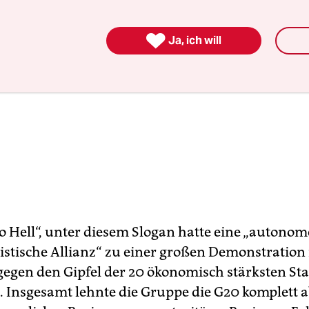

Ja, ich will
o Hell“, unter diesem Slogan hatte eine „autono
listische Allianz“ zu einer großen Demonstration 
gen den Gipfel der 20 ökonomisch stärksten St
. Insgesamt lehnte die Gruppe die G20 komplett a