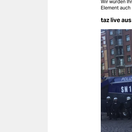
Wir würden Ihn
Element auch 
taz live a