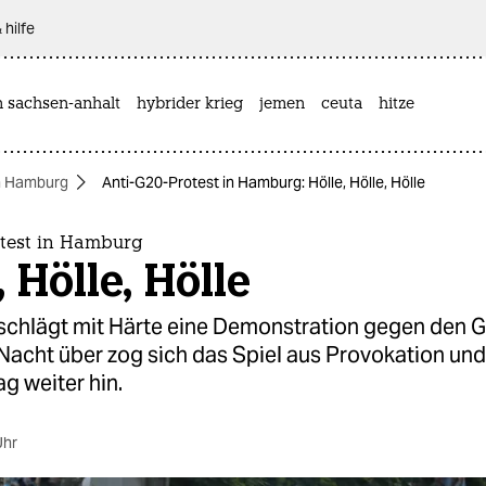
 hilfe
n sachsen-anhalt
hybrider krieg
jemen
ceuta
hitze
n Hamburg
Anti-G20-Protest in Hamburg: Hölle, Hölle, Hölle
otest in Hamburg
, Hölle, Hölle
i schlägt mit Härte eine Demonstration gegen den 
 Nacht über zog sich das Spiel aus Provokation und
g weiter hin.
Uhr