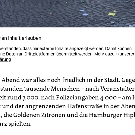
nen Inhalt erlauben
nverstanden, dass mir externe Inhalte angezeigt werden. Damit können
e Daten an Drittplattformen übermittelt werden.
Mehr dazu in unserer
lärung
Abend war alles noch friedlich in der Stadt. Geg
 standen tausende Menschen – nach Veranstalte
eit rund 7.000, nach Polizeiangaben 4.000 – a
t und der angrenzenden Hafenstraße in der Abe
 die Goldenen Zitronen und die Hamburger Hip
z spielten.