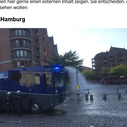
en hier gerne einen externen Inhalt zeigen. Sie entscheiden, 
sehen wollen:
us Hamburg