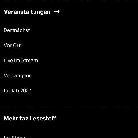
Veranstaltungen
Demnächst
Vor Ort
Live im Stream
Vergangene
taz lab 2027
Mehr taz Lesestoff