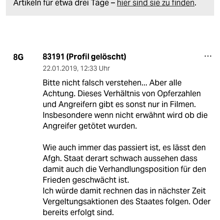
Artikeln für etwa drei Tage –
hier sind sie zu finden
.
83191 (Profil gelöscht)
8G
22.01.2019
,
12:33 Uhr
Bitte nicht falsch verstehen... Aber alle
Achtung. Dieses Verhältnis von Opferzahlen
und Angreifern gibt es sonst nur in Filmen.
Insbesondere wenn nicht erwähnt wird ob die
Angreifer getötet wurden.
Wie auch immer das passiert ist, es lässt den
Afgh. Staat derart schwach aussehen dass
damit auch die Verhandlungsposition für den
Frieden geschwächt ist.
Ich würde damit rechnen das in nächster Zeit
Vergeltungsaktionen des Staates folgen. Oder
bereits erfolgt sind.