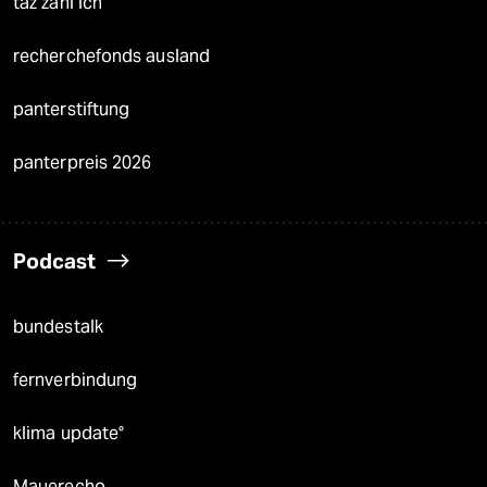
taz zahl ich
recherchefonds ausland
panterstiftung
panterpreis 2026
Podcast
bundestalk
fernverbindung
klima update°
Mauerecho