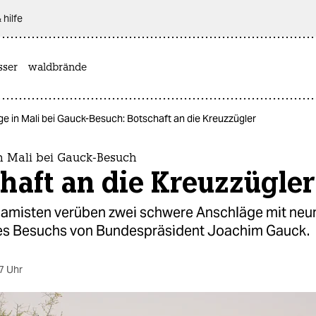
 hilfe
sser
waldbrände
e in Mali bei Gauck-Besuch: Botschaft an die Kreuzzügler
n Mali bei Gauck-Besuch
haft an die Kreuzzügler
slamisten verüben zwei schwere Anschläge mit neu
s Besuchs von Bundespräsident Joachim Gauck.
7 Uhr