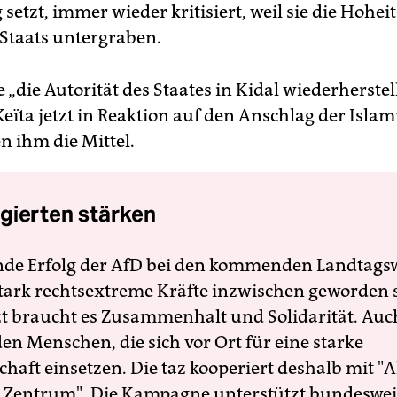
setzt, immer wieder kritisiert, weil sie die Hoheit
Staats untergraben.
die Autorität des Staates in Kidal wiederherstell
eïta jetzt in Reaktion auf den Anschlag der Islam
n ihm die Mittel.
gierten stärken
nde Erfolg der AfD bei den kommenden Landtags
 stark rechtsextreme Kräfte inzwischen geworden 
zt braucht es Zusammenhalt und Solidarität. Auc
en Menschen, die sich vor Ort für eine starke
schaft einsetzen. Die taz kooperiert deshalb mit "A
 Zentrum". Die Kampagne unterstützt bundesweit