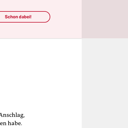
Schon dabei!
 Anschlag,
en habe.