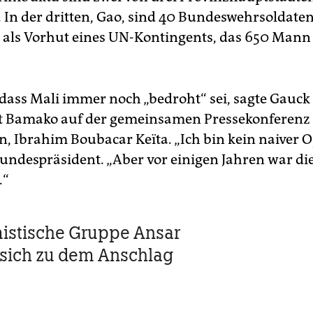
 In der dritten, Gao, sind 40 Bundeswehrsoldate
t, als Vorhut eines UN-Kontingents, das 650 Mann
, dass Mali immer noch „bedroht“ sei, sagte Gauck
 Bamako auf der gemeinsamen Pressekonferenz 
, Ibrahim Boubacar Keïta. „Ich bin kein naiver O
Bundespräsident. „Aber vor einigen Jahren war di
.“
mistische Gruppe Ansar
 sich zu dem Anschlag