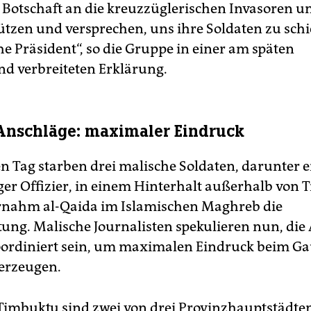
e Botschaft an die kreuzzüglerischen Invasoren und
tützen und versprechen, uns ihre Soldaten zu schi
he Präsident“, so die Gruppe in einer am späten
nd verbreiteten Erklärung.
 Anschläge: maximaler Eindruck
n Tag starben drei malische Soldaten, darunter e
er Offizier, in einem Hinterhalt außerhalb von 
rnahm al-Qaida im Islamischen Maghreb die
ung. Malische Journalisten spekulieren nun, die 
ordiniert sein, um maximalen Eindruck beim Ga
erzeugen.
Timbuktu sind zwei von drei Provinzhauptstädte