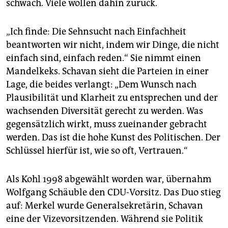
schwach. Viele wollen dahin zurück.
„Ich finde: Die Sehnsucht nach Einfachheit
beantworten wir nicht, indem wir Dinge, die nicht
einfach sind, einfach reden.“ Sie nimmt einen
Mandelkeks. Schavan sieht die Parteien in einer
Lage, die beides verlangt: „Dem Wunsch nach
Plausibilität und Klarheit zu entsprechen und der
wachsenden Diversität gerecht zu werden. Was
gegen­sätzlich wirkt, muss zueinander gebracht
werden. Das ist die hohe Kunst des Politischen. Der
Schlüssel hierfür ist, wie so oft, Vertrauen.“
Als Kohl 1998 abgewählt worden war, übernahm
Wolfgang Schäuble den CDU-Vorsitz. Das Duo stieg
auf: Merkel wurde Generalsekretärin, Schavan
eine der Vizevorsitzenden. Während sie Politik