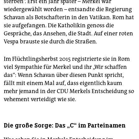
sterben“. Erst ein Jahr später – Merkel war
wiedergewählt worden – entsandte die Regierung
Schavan als Botschafterin in den Vatikan. Rom hat
sie aufgefangen. Die Katholikin genoss die
Gespräche, das Ansehen, die Stadt. Auf einer roten
Vespa brauste sie durch die Straßen.
Im Flüchtlingsherbst 2015 registrierte sie in Rom
viel Sympathie für Merkel und ihr „Wir schaffen
das“: Wenn Schavan über diesen Punkt spricht,
fällt mit einem Mal auf, dass eigentlich kaum
mehr jemand in der CDU Merkels Entscheidung so
vehement verteidigt wie sie.
Die große Sorge: Das „C“ im Parteinamen