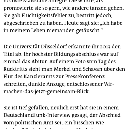
höchste Maßstäbe anlegte. Die wirkte, als
promovierte sie so gern, wie andere tanzen gehen.
Sie gab Flüchtigkeitsfehler zu, bestritt jedoch,
abgeschrieben zu haben. Heute sagt sie: „Ich habe
in meinem Leben niemanden getäuscht.“
Die Universität Düsseldorf erkannte ihr 2013 den
Titel ab. Ihr höchster Bildungsabschluss war auf
einmal das Abitur. Auf einem Foto vom Tag des
Rücktritts sieht man Merkel und Schavan über den
Flur des Kanzleramts zur Pressekonferenz
schreiten, dunkle Anzüge, entschlossener Wir-
machen-das-jetzt-gemeinsam-Blick.
Sie ist tief gefallen, neulich erst hat sie in einem
Deutschlandfunk-Interview gesagt, der Abschied
vom politischen Amt sei „ein bisschen wie