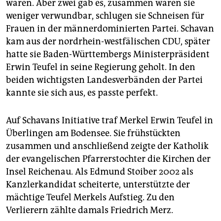
waren. Aber zwei gab es, zusammen waren sie
weniger verwundbar, schlugen sie Schneisen für
Frauen in der männerdominierten Partei. Schavan
kam aus der nordrhein-westfälischen CDU, später
hatte sie Baden-Württembergs Ministerpräsident
Erwin Teufel in seine Regierung geholt. In den
beiden wichtigsten Landesverbänden der Partei
kannte sie sich aus, es passte perfekt.
Auf Schavans Initiative traf Merkel Erwin Teufel in
Überlingen am Bodensee. Sie frühstückten
zusammen und anschließend zeigte der Katholik
der evangelischen Pfarrerstochter die Kirchen der
Insel Reichenau. Als Edmund Stoiber 2002 als
Kanzlerkandidat scheiterte, unterstützte der
mächtige Teufel Merkels Aufstieg. Zu den
Verlierern zählte damals Friedrich Merz.