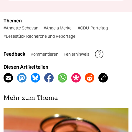
Themen
#Annette Schavan
#Angela Merkel
#CDU-Parteitag
#Lesestück Recherche und Reportage
Feedback
Kommentieren
Fehlerhinweis
Diesen Artikel teilen
Mehr zum Thema