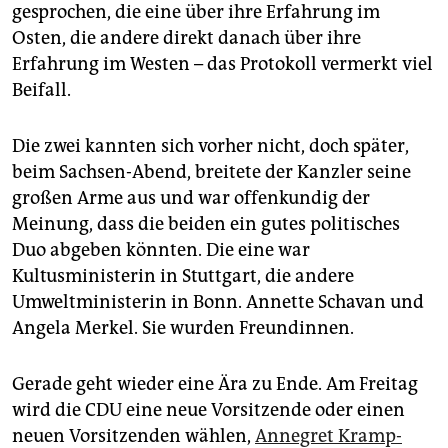
epaper login
gesprochen, die eine über ihre Erfahrung im
Osten, die andere direkt danach über ihre
Erfahrung im Westen – das Protokoll vermerkt viel
Beifall.
Die zwei kannten sich vorher nicht, doch später,
beim Sachsen-Abend, breitete der Kanzler seine
großen Arme aus und war offenkundig der
Meinung, dass die beiden ein gutes politisches
Duo abgeben könnten. Die eine war
Kultusministerin in Stuttgart, die andere
Umweltministerin in Bonn. Annette Schavan und
Angela Merkel. Sie wurden Freundinnen.
Gerade geht wieder eine Ära zu Ende. Am Freitag
wird die CDU eine neue Vorsitzende oder einen
neuen Vorsitzenden wählen,
Annegret Kramp-