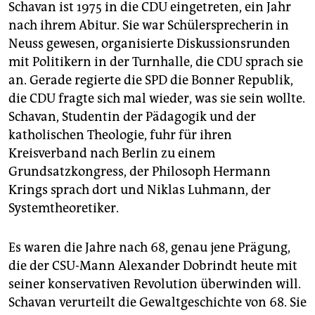
Schavan ist 1975 in die CDU eingetreten, ein Jahr
nach ihrem Abitur. Sie war Schülersprecherin in
Neuss gewesen, organisierte Diskussionsrunden
mit Politikern in der Turnhalle, die CDU sprach sie
an. Gerade regierte die SPD die Bonner Republik,
die CDU fragte sich mal wieder, was sie sein wollte.
Schavan, Studentin der Pädagogik und der
katholischen Theologie, fuhr für ihren
Kreisverband nach Berlin zu einem
Grundsatzkongress, der Philosoph Hermann
Krings sprach dort und Niklas Luhmann, der
Systemtheoretiker.
Es waren die Jahre nach 68, genau jene Prägung,
die der CSU-Mann Alexander Dobrindt heute mit
seiner konservativen Revolution überwinden will.
Schavan verurteilt die Gewaltgeschichte von 68. Sie