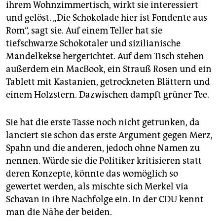
ihrem Wohnzimmertisch, wirkt sie interessiert
und gelöst. „Die Schokolade hier ist Fondente aus
Rom“, sagt sie. Auf einem Teller hat sie
tiefschwarze Schokotaler und sizilianische
Mandelkekse hergerichtet. Auf dem Tisch stehen
außerdem ein MacBook, ein Strauß Rosen und ein
Tablett mit Kastanien, getrockneten Blättern und
einem Holzstern. Dazwischen dampft grüner Tee.
Sie hat die erste Tasse noch nicht getrunken, da
lanciert sie schon das erste Argument gegen Merz,
Spahn und die anderen, jedoch ohne Namen zu
nennen. Würde sie die Politiker kritisieren statt
deren Konzepte, könnte das womöglich so
gewertet werden, als mischte sich Merkel via
Schavan in ihre Nachfolge ein. In der CDU kennt
man die Nähe der beiden.