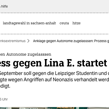
 hilfe
landtagswahl in sachsen-anhalt
ceuta
hitze
inksextremismus
Anklage gegen Autonome zugelasssen: Prozess ge
en Autonome zugelasssen
ss gegen Lina E. startet
September soll gegen die Leipziger Studentin und 
gte wegen Angriffen auf Neonazis verhandelt werd
digt.
6 Uhr