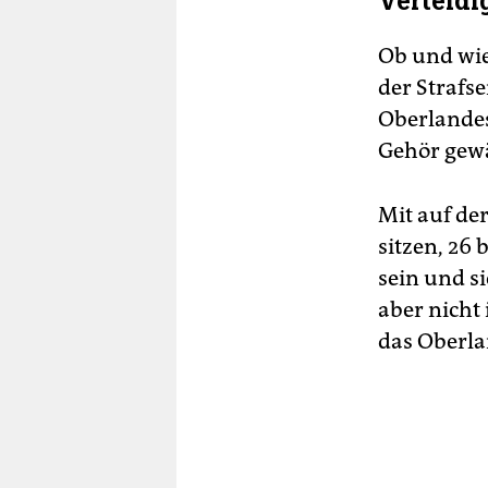
Verteidi
Ob und wie
der Strafs
Oberlandes
Gehör gew
Mit auf de
sitzen, 26 
sein und si
aber nicht
das Oberla