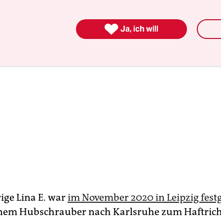

Ja, ich will
ige Lina E. war
im November 2020 in Leipzig fe
inem Hubschrauber nach Karlsruhe zum Haftrich