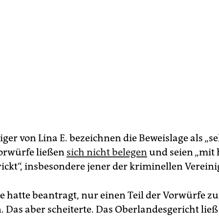
iger von Lina E. bezeichnen die Beweislage als „s
orwürfe ließen
sich nicht belegen
und seien „mit 
rickt“, insbesondere jener der kriminellen Verein
e hatte beantragt, nur einen Teil der Vorwürfe z
. Das aber scheiterte. Das Oberlandesgericht ließ