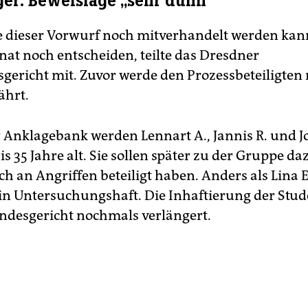
ger: Beweislage „sehr dünn“
 dieser Vorwurf noch mitverhandelt werden kan
enat noch entscheiden, teilte das Dresdner
gericht mit. Zuvor werde den Prozessbeteiligten 
ährt.
r Anklagebank werden Lennart A., Jannis R. und 
bis 35 Jahre alt. Sie sollen später zu der Gruppe 
ch an Angriffen beteiligt haben. Anders als Lina E.
 in Untersuchungshaft. Die Inhaftierung der Stud
ndesgericht nochmals verlängert.