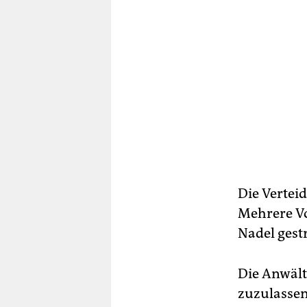
Die Verteid
Mehrere V
Nadel gest
Die Anwält
zuzulassen