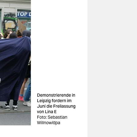
Demonstrierende in
Leipzig fordern im
Juni die Freilassung
von Lina E
Foto: Sebastian
Willnow/dpa