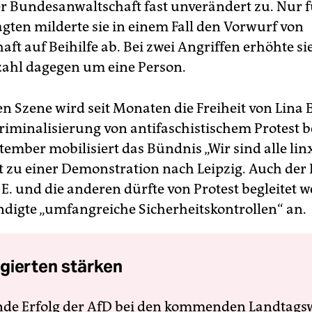
r Bundesanwaltschaft fast unverändert zu. Nur f
gten milderte sie in einem Fall den Vorwurf von
aft auf Beihilfe ab. Bei zwei Angriffen erhöhte sie
zahl dagegen um eine Person.
en Szene wird seit Monaten die Freiheit von Lina E
riminalisierung von antifaschistischem Protest b
tember mobilisiert das Bündnis „Wir sind alle lin
 zu einer Demonstration nach Leipzig. Auch der 
 E. und die anderen dürfte von Protest begleitet 
ndigte „umfangreiche Sicherheitskontrollen“ an.
gierten stärken
nde Erfolg der AfD bei den kommenden Landtags