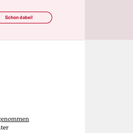
Schon dabei!
stgenommen
ter