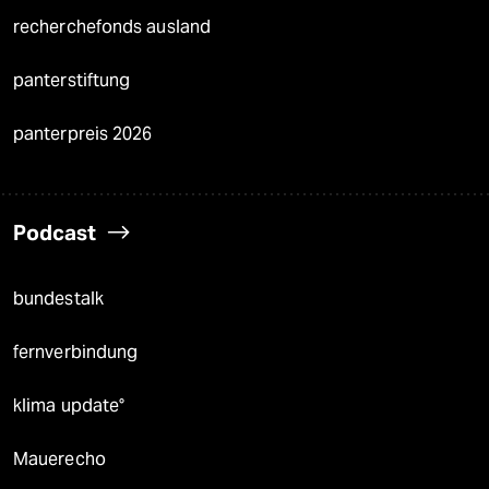
recherchefonds ausland
panterstiftung
panterpreis 2026
Podcast
bundestalk
fernverbindung
klima update°
Mauerecho