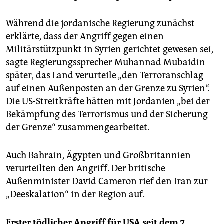
Während die jordanische Regierung zunächst
erklärte, dass der Angriff gegen einen
Militärstützpunkt in Syrien gerichtet gewesen sei,
sagte Regierungssprecher Muhannad Mubaidin
später, das Land verurteile „den Terroranschlag
auf einen Außenposten an der Grenze zu Syrien“.
Die US-Streitkräfte hätten mit Jordanien „bei der
Bekämpfung des Terrorismus und der Sicherung
der Grenze“ zusammengearbeitet.
Auch Bahrain, Ägypten und Großbritannien
verurteilten den Angriff. Der britische
Außenminister David Cameron rief den Iran zur
„Deeskalation“ in der Region auf.
Erster tödlicher Angriff für USA seit dem 7.