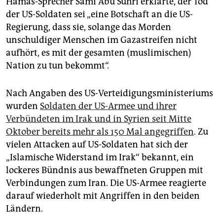
Hamas-Sprecher Sami Abu Suhri erklärte, der Tod
der US-Soldaten sei „eine Botschaft an die US-
Regierung, dass sie, solange das Morden
unschuldiger Menschen im Gazastreifen nicht
aufhört, es mit der gesamten (muslimischen)
Nation zu tun bekommt“.
Nach Angaben des US-Verteidigungsministeriums
wurden
Soldaten der US-Armee und ihrer
Verbündeten im Irak und in Syrien seit Mitte
Oktober bereits mehr als 150 Mal angegriffen
. Zu
vielen Attacken auf US-Soldaten hat sich der
„Islamische Widerstand im Irak“ bekannt, ein
lockeres Bündnis aus bewaffneten Gruppen mit
Verbindungen zum Iran. Die US-Armee reagierte
darauf wiederholt mit Angriffen in den beiden
Ländern.