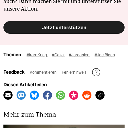
auch? Dann machen Sie mit und unterstützen Sie
unsere Aktion.
Jetzt unterstützen
Themen
#Iran-Krieg
#Gaza
#Jordanien
#Joe Biden
Feedback
Kommentieren
Fehlerhinweis
Diesen Artikel teilen
Mehr zum Thema