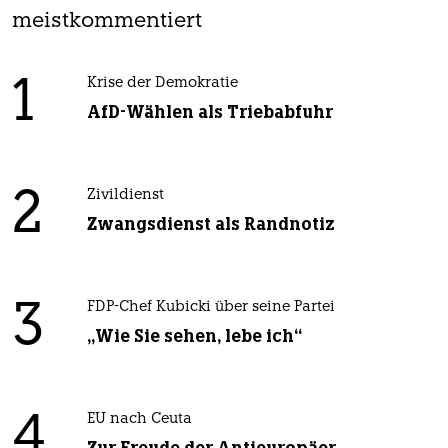
meistkommentiert
1
Krise der Demokratie
AfD-Wählen als Triebabfuhr
2
Zivildienst
Zwangsdienst als Randnotiz
3
FDP-Chef Kubicki über seine Partei
„Wie Sie sehen, lebe ich“
4
EU nach Ceuta
Zur Freude der Antieuropäer