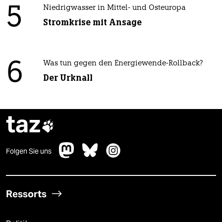
5
Niedrigwasser in Mittel- und Osteuropa
Stromkrise mit Ansage
6
Was tun gegen den Energiewende-Rollback?
Der Urknall
taz

Folgen Sie uns
Ressorts