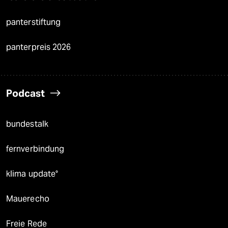
panterstiftung
panterpreis 2026
Podcast
bundestalk
fernverbindung
klima update°
Mauerecho
Freie Rede