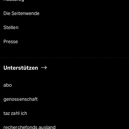
Die Seitenwende
Stellen
Presse
Unterstützen
abo
genossenschaft
taz zahl ich
recherchefonds ausland