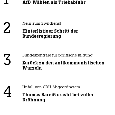
1
AfD-Wählen als Triebabfuhr
2
Nein zum Zivildienst
Hinterlistiger Schritt der
Bundesregierung
3
Bundeszentrale für politische Bildung
Zurück zu den antikommunistischen
Wurzeln
4
Unfall von CDU-Abgeordnetem
Thomas Bareiß crasht bei voller
Dröhnung