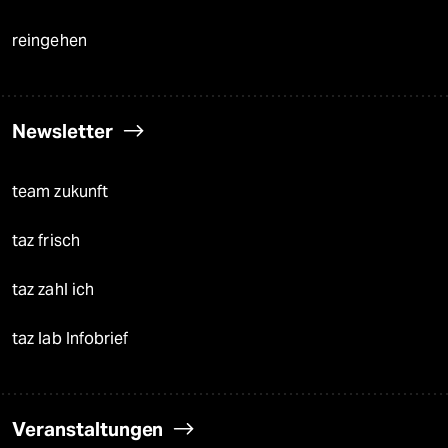
reingehen
Newsletter
team zukunft
taz frisch
taz zahl ich
taz lab Infobrief
Veranstaltungen